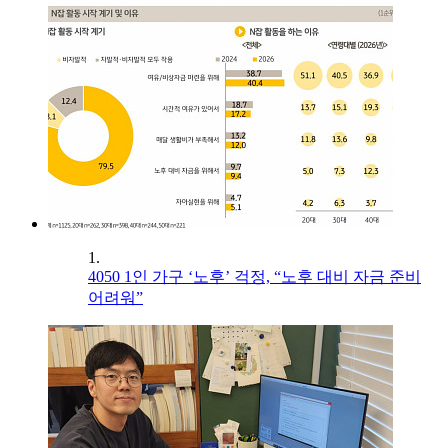
1.
4050 1인 가구 ‘노후’ 걱정, “노후 대비 자금 준비
어려워”