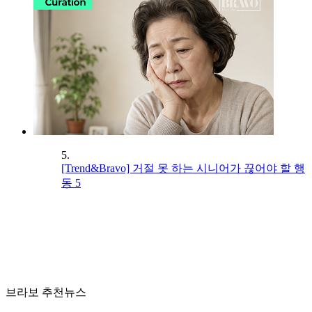
5.
[Trend&Bravo] 거절 못 하는 시니어가 끊어야 할 행
동 5
브라보 추천뉴스