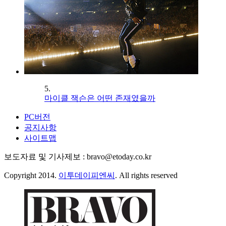
5.
마이클 잭슨은 어떤 존재였을까
PC버전
공지사항
사이트맵
보도자료 및 기사제보 : bravo@etoday.co.kr
Copyright 2014.
이투데이피엔씨
. All rights reserved