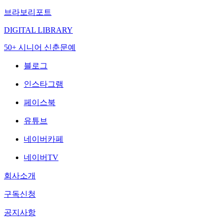
브라보리포트
DIGITAL LIBRARY
50+ 시니어 신춘문예
블로그
인스타그램
페이스북
유튜브
네이버카페
네이버TV
회사소개
구독신청
공지사항