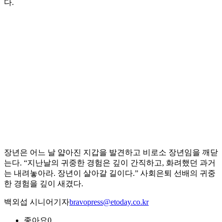
다.
장년은 어느 날 얇아진 지갑을 발견하고 비로소 장년임을 깨닫
는다. “지난날의 귀중한 경험은 깊이 간직하고, 화려했던 과거
는 내려놓아라. 장년이 살아갈 길이다.” 사회은퇴 선배의 귀중
한 경험을 깊이 새겼다.
백외섭 시니어기자
bravopress@etoday.co.kr
좋아요
0