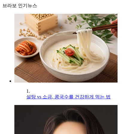
브라보 인기뉴스
1.
설탕 vs 소금, 콩국수를 건강하게 먹는 법