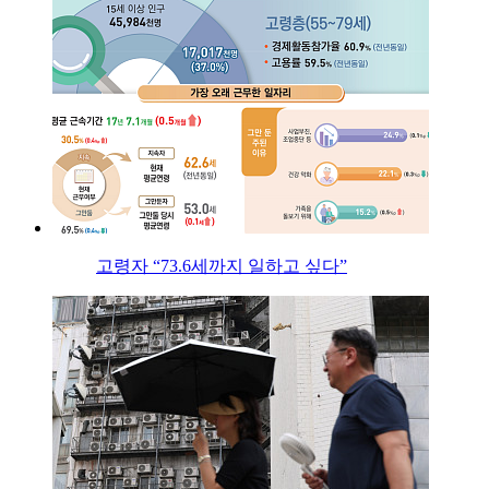
고령자 “73.6세까지 일하고 싶다”