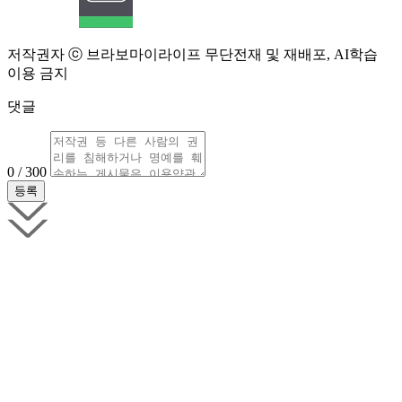
저작권자 ⓒ 브라보마이라이프 무단전재 및 재배포, AI학습
이용 금지
댓글
0 / 300