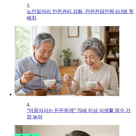
3.
노인일자리 안전관리 강화, 안전전담인력 613명 첫
배치
4.
“아침식사는 든든하게” 70세 이상 식생활 점수 가
장 높아