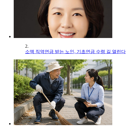
2.
소액 직역연금 받는 노인, 기초연금 수령 길 열린다