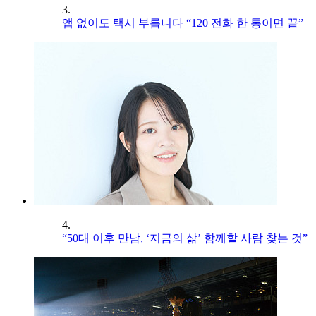
3.
앱 없이도 택시 부릅니다 “120 전화 한 통이면 끝”
4.
“50대 이후 만남, ‘지금의 삶’ 함께할 사람 찾는 것”