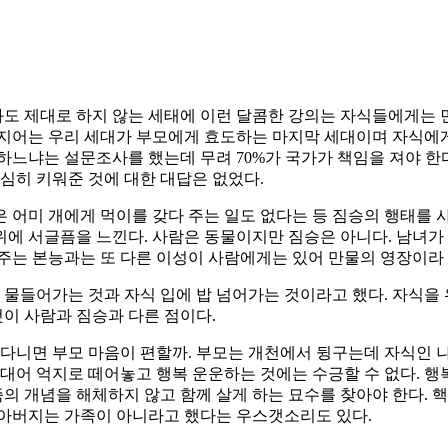
도 제대로 하지 않는 세태에 이런 달콤한 강의는 자식들에게는 
심지어는 우리 세대가 부모에게 효도하는 마지막 세대이며 자식에게
하느냐는 설문조사를 했는데 무려 70%가 국가가 책임을 져야 
심히 키워준 것에 대한 대답은 없었다.
늙은 어미 개에게 먹이를 갖다 주는 일도 없다는 등 짐승의 행태를
위에 서글픔을 느낀다. 사람은 동물이지만 짐승은 아니다. 남녀가
주는 본능과는 또 다른 이성이 사람에게는 있어 만물의 영장이라 
 물들어가는 것과 자식 입에 밥 넘어가는 것이라고 했다. 자식을
것이 사람과 짐승과 다른 점이다.
다니면 부모 마음이 편할까. 부모는 개천에서 뒹구는데 자식인 나만
빗대어 억지로 떼어놓고 행복 운운하는 것에는 수긍할 수 없다. 행
의 개념을 해체하지 않고 함께 살게 하는 묘수를 찾아야 한다. 
할아버지는 가족이 아니라고 했다는 우스갯소리도 있다.