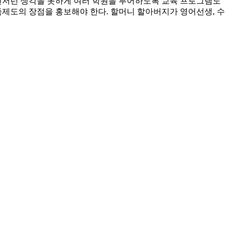
이런저런 생각을 못하게 여러 학원을 투어하도록 교육 프로그램도
족제도의 장점을 홍보해야 한다. 할머니 할아버지가 영어선생, 수