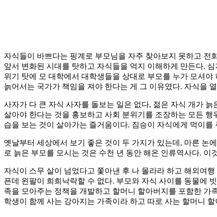
자식들이 바쁘다는 핑계로 부모님을 자주 찾아보지 못하고 전화
앞서 변화된 시대를 탓하고 자식들을 억지 이해하게 만든다. 
위기 탓에 모 대학에서 대학생들을 상대로 부모를 누가 모셔야 
늙어서는 국가가 책임을 져야 한다는 게 그 이유였다. 자식을 열
사자가 다 큰 자식 사자를 돌보는 일은 없다, 젊은 자식 개가 
살아야 한다는 것을 홍보하고 사회 분위기를 조장하는 모든 행
습을 보는 것이 살아가는 즐거움이다. 짐승이 자식에게 먹이를 
옛날부터 세상에서 보기 좋은 것이 두 가지가 있는데, 마른 논에
로 늙은 부모를 모시는 것은 수천 년 동안 해온 인류역사다. 이
자식이 스무 살이 넘었다고 쫓아낸 후 나 몰라라 하고 해외여행 
픈데 왼팔이 희희낙락할 수 없다. 부모와 자식 사이를 동물에 
족을 모아주는 정책을 개발하고 할머니 할아버지를 포함한 가족
학생이 함께 사는 강아지는 가족이라 하고 따로 사는 할머니 