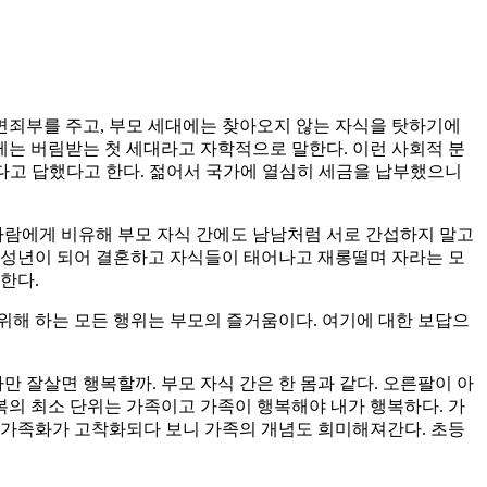
면죄부를 주고, 부모 세대에는 찾아오지 않는 자식을 탓하기에
는 버림받는 첫 세대라고 자학적으로 말한다. 이런 사회적 분
한다고 답했다고 한다. 젊어서 국가에 열심히 세금을 납부했으니
 사람에게 비유해 부모 자식 간에도 남남처럼 서로 간섭하지 말고
 성년이 되어 결혼하고 자식들이 태어나고 재롱떨며 자라는 모
한다.
 위해 하는 모든 행위는 부모의 즐거움이다. 여기에 대한 보답으
 잘살면 행복할까. 부모 자식 간은 한 몸과 같다. 오른팔이 아
복의 최소 단위는 가족이고 가족이 행복해야 내가 행복하다. 가
핵가족화가 고착화되다 보니 가족의 개념도 희미해져간다. 초등