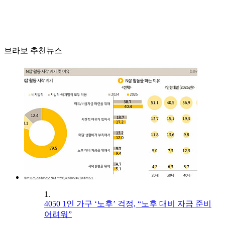
브라보 추천뉴스
1.
4050 1인 가구 ‘노후’ 걱정, “노후 대비 자금 준비
어려워”