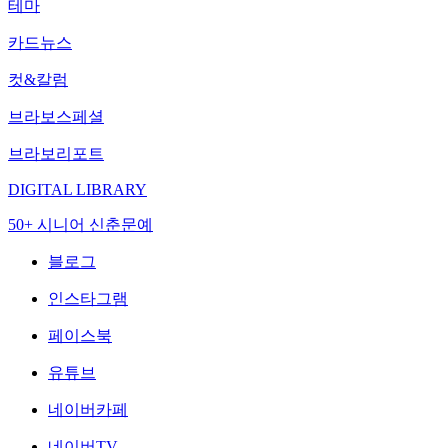
테마
카드뉴스
컷&칼럼
브라보스페셜
브라보리포트
DIGITAL LIBRARY
50+ 시니어 신춘문예
블로그
인스타그램
페이스북
유튜브
네이버카페
네이버TV