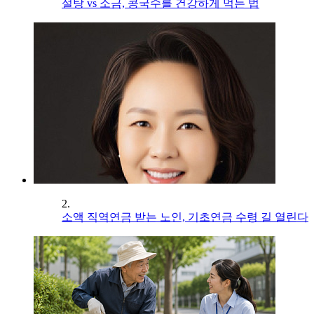
설탕 vs 소금, 콩국수를 건강하게 먹는 법
2.
소액 직역연금 받는 노인, 기초연금 수령 길 열린다