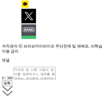
저작권자 ⓒ 브라보마이라이프 무단전재 및 재배포, AI학습
이용 금지
댓글
0 / 300