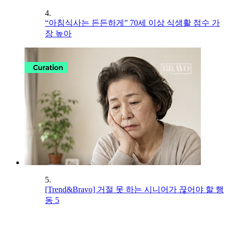
4.
“아침식사는 든든하게” 70세 이상 식생활 점수 가
장 높아
5.
[Trend&Bravo] 거절 못 하는 시니어가 끊어야 할 행
동 5