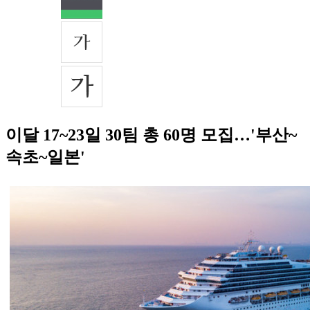
이달 17~23일 30팀 총 60명 모집…'부산~
속초~일본'