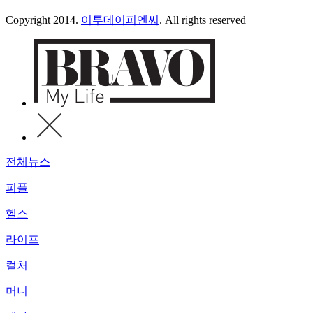
Copyright 2014.
이투데이피엔씨
. All rights reserved
전체뉴스
피플
헬스
라이프
컬처
머니