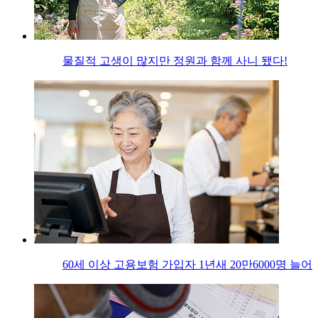
물질적 고생이 많지만 정원과 함께 사니 됐다!
60세 이상 고용보험 가입자 1년새 20만6000명 늘어