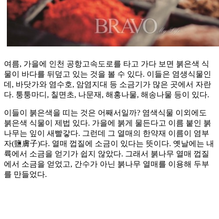
여름, 가을에 인천 공항고속도로를 타고 가다 보면 붉은색 식
물이 바다를 뒤덮고 있는 것을 볼 수 있다. 이들은 염생식물인
데, 바닷가와 염수호, 암염지대 등 소금기가 많은 곳에서 자란
다. 퉁퉁마디, 칠면초, 나문재, 해홍나물, 해송나물 등이 있다.
이들이 붉은색을 띠는 것은 어째서일까? 염색식물 이외에도
붉은색 식물이 제법 있다. 가을에 붉게 물든다고 이름 붙인 붉
나무는 잎이 새빨갛다. 그런데 그 열매의 한약재 이름이 염부
자(鹽膚子)다. 열매 껍질에 소금이 있다는 뜻이다. 옛날에는 내
륙에서 소금을 얻기가 쉽지 않았다. 그래서 붉나무 열매 껍질
에서 소금을 얻었고, 간수가 아닌 붉나무 열매를 이용해 두부
를 만들었다.