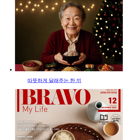
따뜻하게 달래주는 한 끼