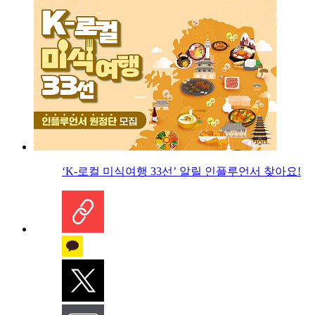
‘K-로컬 미식여행 33선’ 알릴 인플루언서 찾아요!