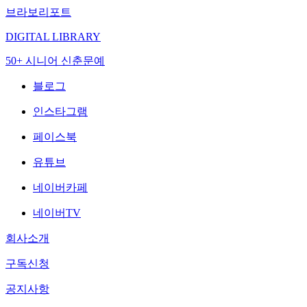
브라보리포트
DIGITAL LIBRARY
50+ 시니어 신춘문예
블로그
인스타그램
페이스북
유튜브
네이버카페
네이버TV
회사소개
구독신청
공지사항