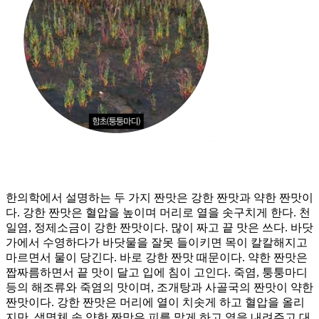
한의학에서 설명하는 두 가지 짠맛은 강한 짠맛과 약한 짠맛이
다. 강한 짠맛은 혈압을 높이며 머리로 열을 솟구치게 한다. 천
일염, 정제소금이 강한 짠맛이다. 많이 짜고 끝 맛은 쓰다. 바닷
가에서 수영하다가 바닷물을 잘못 들이키면 목이 칼칼해지고
마르면서 물이 당긴다. 바로 강한 짠맛 때문이다. 약한 짠맛은
짭짜름하면서 끝 맛이 달고 입에 침이 고인다. 죽염, 퉁퉁마디
등의 해조류와 죽염의 맛이며, 조개탕과 사골국의 짠맛이 약한
짠맛이다. 강한 짠맛은 머리에 열이 치솟게 하고 혈압을 올리
지만, 생명체 속 약한 짠맛은 피를 맑게 하고 열을 내려주고 대