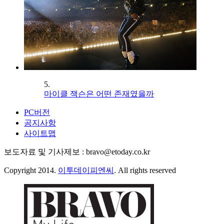
5.
마이클 잭슨은 어떤 존재였을까
PC버전
공지사항
사이트맵
보도자료 및 기사제보 : bravo@etoday.co.kr
Copyright 2014.
이투데이피엔씨
. All rights reserved