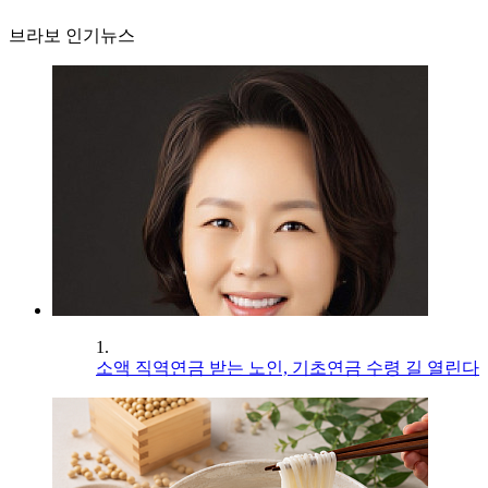
브라보 인기뉴스
1.
소액 직역연금 받는 노인, 기초연금 수령 길 열린다