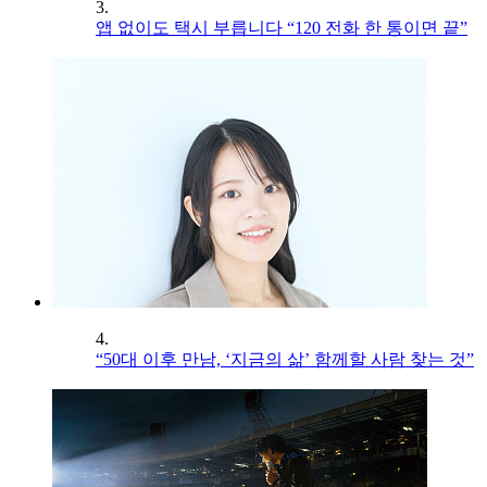
3.
앱 없이도 택시 부릅니다 “120 전화 한 통이면 끝”
4.
“50대 이후 만남, ‘지금의 삶’ 함께할 사람 찾는 것”