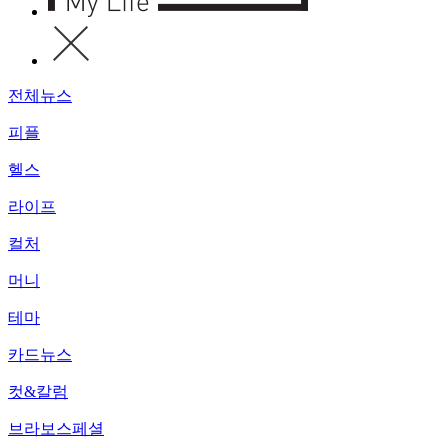
전체뉴스
피플
헬스
라이프
컬처
머니
테마
카드뉴스
컷&칼럼
브라보스페셜