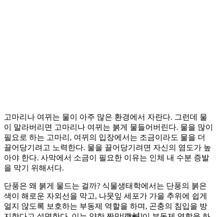
고마리나 여뀌는 물이 아주 많은 환경에서 자란다. 그런데 물
이 말라버리면 고마리나 여뀌는 붉게 물들어버린다. 물을 많이
필요로 하는 고마리, 여뀌의 입장에서는 조금이라도 물을 더
끌어당기려고 노력한다. 물을 끌어당기려면 자신의 염도가 높
아야 한다. 사막에서 소금이 필요한 이유는 인체 내 수분 증발
을 막기 위해서다.
단풍은 왜 붉게 물드는 걸까? 식물생태학에서는 단풍의 붉은
색이 해로운 자외선을 막고, 나뭇잎 세포가 가을 추위에 쉽게
얼지 않도록 보호하는 부동제 역할을 하며, 곤충의 침입을 방
지한다고 설명한다. 이는 약한 짠맛[微鹹]이 부동제 역할을 하