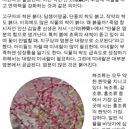
고 면역력을 강화하는 것과 같은 의미다.
고구마의 싹은 붉다. 담쟁이덩굴, 단풍의 싹도 붉고, 작약의 싹
도 붉다. 이외에도 많은 식물의 싹이 붉다. 왜 붉을까? 죽염 창
시자인 인산 김일훈 선생은 저서 <신약(神藥)>에서 “만물은 염
분의 힘으로 생겨난다. 특히 봄에 초목의 새싹이 돋고 잎이 피
며 꽃이 만발할 때, 지구상의 염분은 대량으로 소모된다”라고
했다. 아이들도 자랄 때 미네랄이 많이 필요한데, 미네랄이 부
족하면 성장통을 앓기도 한다. 식물의 싹도 급속도로 성장하기
위해서는 대량의 미네랄이 필요하다. 그런데 미네랄은 대부분
염분에서 공급된다. 염분이 많은 것은 붉어진다.
해조류는 모두 약
한 짠맛을 지니고
있다. 녹조류, 갈
조류, 홍조류 중
에서 가장 깊은
곳에 사는 홍조류
의 짠맛이 가장
강하다. 일반 식
물을 바닷가에 심