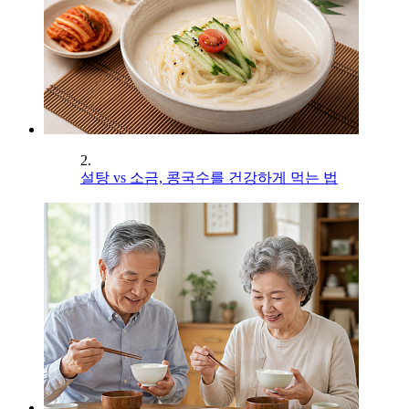
2.
설탕 vs 소금, 콩국수를 건강하게 먹는 법