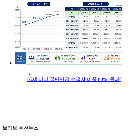
5.
65세 이상 국민연금 수급자 비중 80% ‘돌파’
브라보 추천뉴스