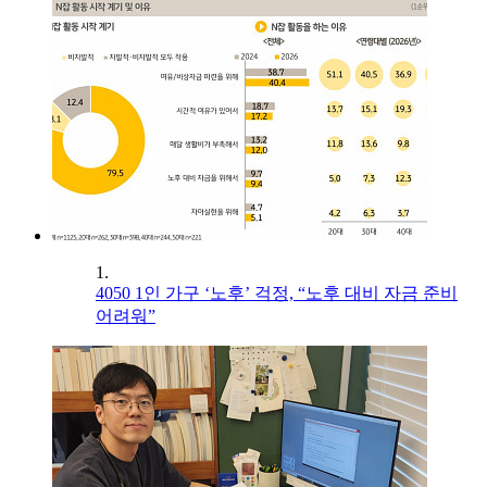
1.
4050 1인 가구 ‘노후’ 걱정, “노후 대비 자금 준비
어려워”