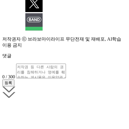
저작권자 ⓒ 브라보마이라이프 무단전재 및 재배포, AI학습
이용 금지
댓글
0 / 300