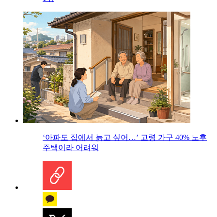
‘아파도 집에서 늙고 싶어…’ 고령 가구 40% 노후
주택이라 어려워