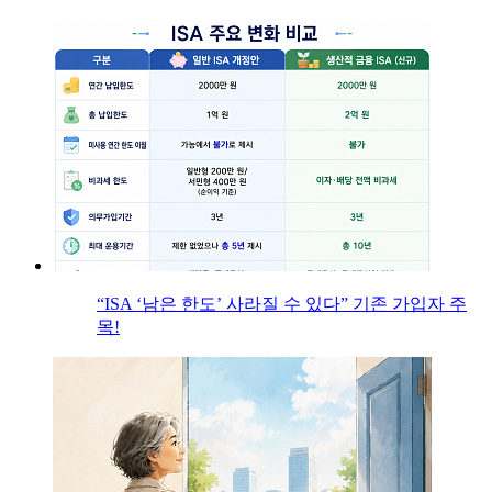
“ISA ‘남은 한도’ 사라질 수 있다” 기존 가입자 주
목!