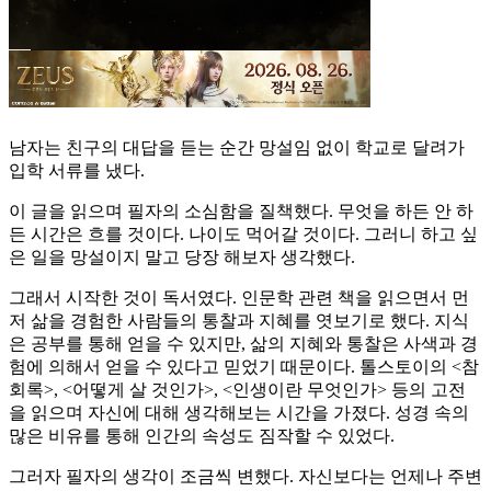
남자는 친구의 대답을 듣는 순간 망설임 없이 학교로 달려가
입학 서류를 냈다.
이 글을 읽으며 필자의 소심함을 질책했다. 무엇을 하든 안 하
든 시간은 흐를 것이다. 나이도 먹어갈 것이다. 그러니 하고 싶
은 일을 망설이지 말고 당장 해보자 생각했다.
그래서 시작한 것이 독서였다. 인문학 관련 책을 읽으면서 먼
저 삶을 경험한 사람들의 통찰과 지혜를 엿보기로 했다. 지식
은 공부를 통해 얻을 수 있지만, 삶의 지혜와 통찰은 사색과 경
험에 의해서 얻을 수 있다고 믿었기 때문이다. 톨스토이의 <참
회록>, <어떻게 살 것인가>, <인생이란 무엇인가> 등의 고전
을 읽으며 자신에 대해 생각해보는 시간을 가졌다. 성경 속의
많은 비유를 통해 인간의 속성도 짐작할 수 있었다.
그러자 필자의 생각이 조금씩 변했다. 자신보다는 언제나 주변