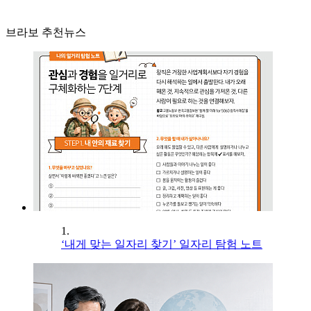
브라보 추천뉴스
1.
‘내게 맞는 일자리 찾기’ 일자리 탐험 노트