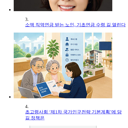
3.
소액 직역연금 받는 노인, 기초연금 수령 길 열린다
4.
초고령사회 ‘제1차 국가인구전략 기본계획’에 담
길 정책은