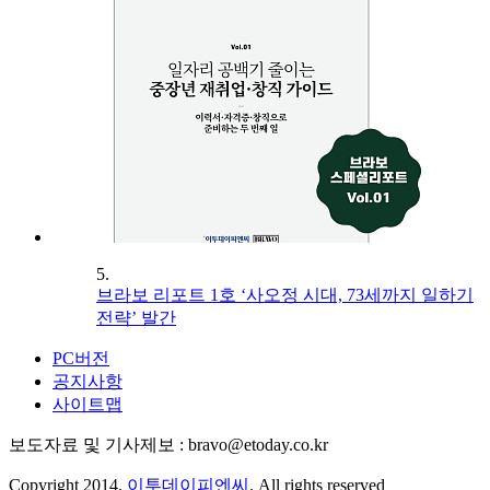
5.
브라보 리포트 1호 ‘사오정 시대, 73세까지 일하기
전략’ 발간
PC버전
공지사항
사이트맵
보도자료 및 기사제보 : bravo@etoday.co.kr
Copyright 2014.
이투데이피엔씨
. All rights reserved