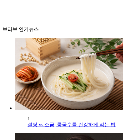
브라보 인기뉴스
1.
설탕 vs 소금, 콩국수를 건강하게 먹는 법