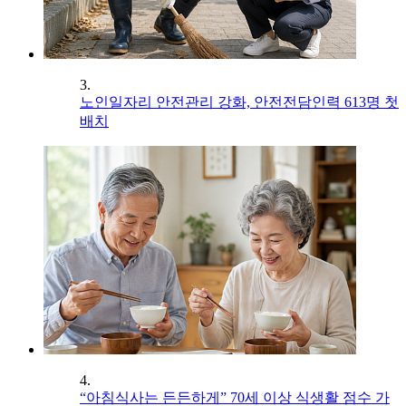
3.
노인일자리 안전관리 강화, 안전전담인력 613명 첫
배치
4.
“아침식사는 든든하게” 70세 이상 식생활 점수 가