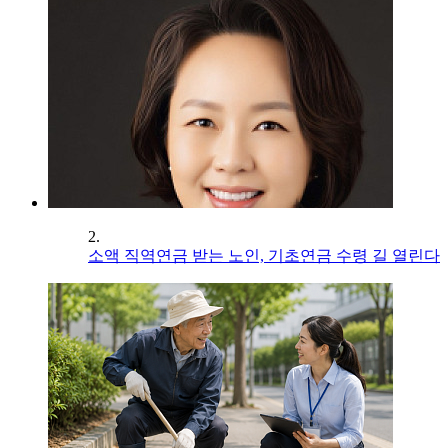
2.
소액 직역연금 받는 노인, 기초연금 수령 길 열린다