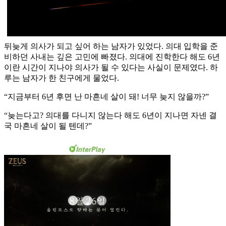
뒤늦게 의사가 되고 싶어 하는 남자가 있었다. 의대 입학을 준
비하던 사내는 깊은 고민에 빠졌다. 의대에 진학한다 해도 6년
이란 시간이 지나야 의사가 될 수 있다는 사실이 문제였다. 하
루는 남자가 한 친구에게 물었다.
“지금부터 6년 후면 난 마흔네 살이 돼! 너무 늦지 않을까?”
“늦는다고? 의대를 다니지 않는다 해도 6년이 지나면 자넨 결
국 마흔네 살이 될 텐데?”