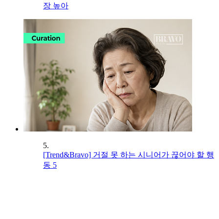
장 높아
5.
[Trend&Bravo] 거절 못 하는 시니어가 끊어야 할 행
동 5