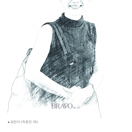
▲강민지 (직장인·56)