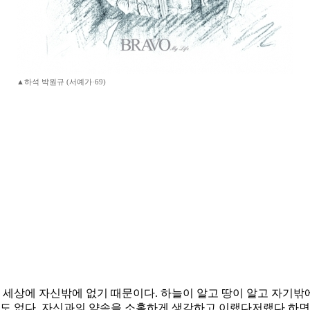
▲하석 박원규 (서예가·69)
 세상에 자신밖에 없기 때문이다. 하늘이 알고 땅이 알고 자기밖에
 없다. 자신과의 약속을 소홀하게 생각하고 이랬다저랬다 하면 