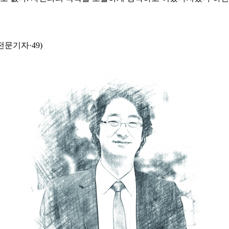
문기자·49)