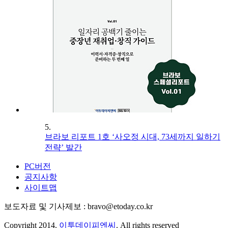
5.
브라보 리포트 1호 ‘사오정 시대, 73세까지 일하기
전략’ 발간
PC버전
공지사항
사이트맵
보도자료 및 기사제보 : bravo@etoday.co.kr
Copyright 2014.
이투데이피엔씨
. All rights reserved