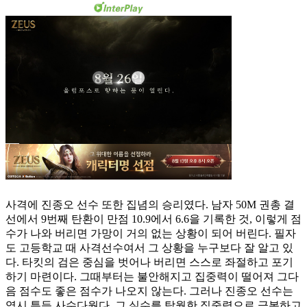
사격에 진종오 선수 또한 집념의 승리였다. 남자 50M 권총 결
선에서 9번째 탄환이 만점 10.9에서 6.6을 기록한 것, 이렇게 점
수가 나와 버리면 가망이 거의 없는 상황이 되어 버린다. 필자
도 고등학교 때 사격선수여서 그 상황을 누구보다 잘 알고 있
다. 타킷의 검은 중심을 벗어나 버리면 스스로 좌절하고 포기
하기 마련이다. 그때부터는 불안해지고 집중력이 떨어져 그다
음 점수도 좋은 점수가 나오지 않는다. 그러나 진종오 선수는
역시 특등 사수다웠다. 그 실수를 탁월한 집중력으로 극복하고