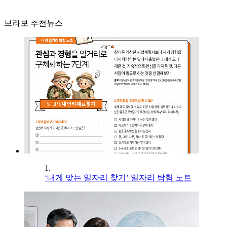
브라보 추천뉴스
1.
‘내게 맞는 일자리 찾기’ 일자리 탐험 노트