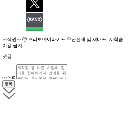
저작권자 ⓒ 브라보마이라이프 무단전재 및 재배포, AI학습
이용 금지
댓글
0 / 300