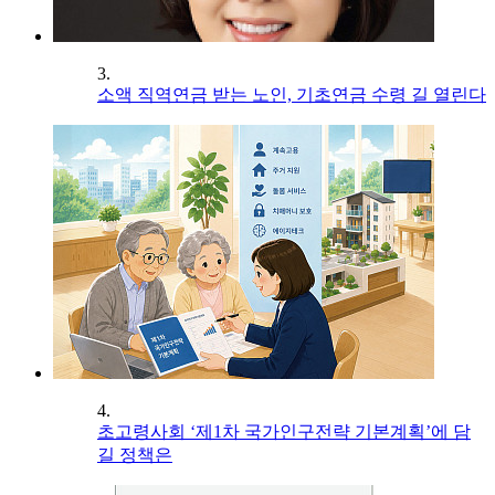
3.
소액 직역연금 받는 노인, 기초연금 수령 길 열린다
4.
초고령사회 ‘제1차 국가인구전략 기본계획’에 담
길 정책은