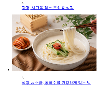
4.
광명, 시간을 걷는 문화 마실길
5.
설탕 vs 소금, 콩국수를 건강하게 먹는 법