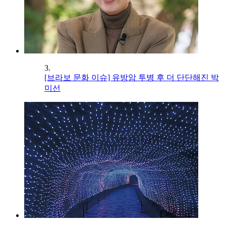
3.
[브라보 문화 이슈] 유방암 투병 후 더 단단해진 박
미선