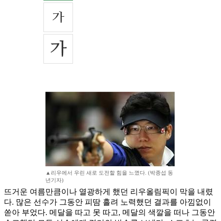
▲리우에서 우린 새로 도전할 힘을 느꼈다. (박종섭 동
년기자)
뜨거운 여름만큼이나 열광하게 했던 리우올림픽이 막을 내렸
다. 많은 선수가 그동안 피땀 흘려 노력했던 결과를 아낌없이
쏟아 부었다. 메달을 따고 못 따고, 메달의 색깔을 떠나 그동안