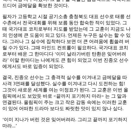
드디어 금메달을 확보한 것이다.
필자가 고등학교 시절 공기소총 충청북도 대표 선수로 태릉 선
수촌에서 전국대회를 위해 보름 동안 합숙한 적이 있었다. 그
때 국가대표 코치로부터 지도를 받았는데 그 교훈이 지금도 나
의 인생에 큰 도움이 되고 있다. 언제든 누구든 실수는 할 수 있
다. 그러나 그 실수에 집착하다 보면 더 큰 어려움에 휩쓸려 버
릴 수가 있다. 그때 마인드 컨트롤이 필요하다. 국가대표 코치
로부터 배운 그 한마디다 ‘이미 날라가버린 탄환은 잊어버려
라’ 이말 한마디는 나에게도 큰 힘이 되었고 이번 진종오 선수
에게서도 바로 입증이 되었다.
결국, 진종오 선수는 그 충격적 실수를 이겨내고 금메달을 따
사격 3연패를 달성했다. 실수를 이겨내고 다시 도전하는 힘!
그것이 새로운 세계를 여는 이정표가 된다. 그 교훈은 이번 올
림픽에서도 보았듯 바로 <끝까지 포기하지 마라> 는 그 말과
연결된다. 올림픽이 주는 크고 작은 감동 속에는 이러한 교훈
이 있어 어떠한 드라마 보다도 짜릿한 맛이 있지 않나 싶다.
‘이미 지나가 버린 것은 잊어버려라. 그리고 끝까지 포기하지
마라...’