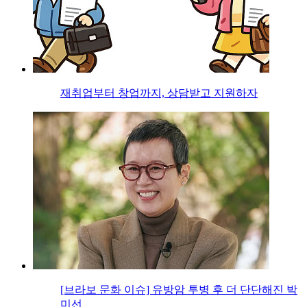
재취업부터 창업까지, 상담받고 지원하자
[브라보 문화 이슈] 유방암 투병 후 더 단단해진 박
미선