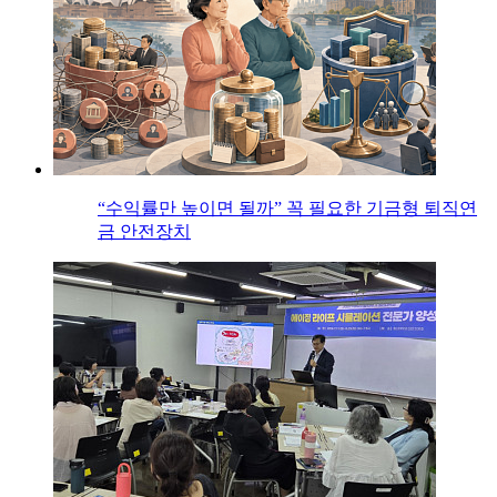
“수익률만 높이면 될까” 꼭 필요한 기금형 퇴직연
금 안전장치