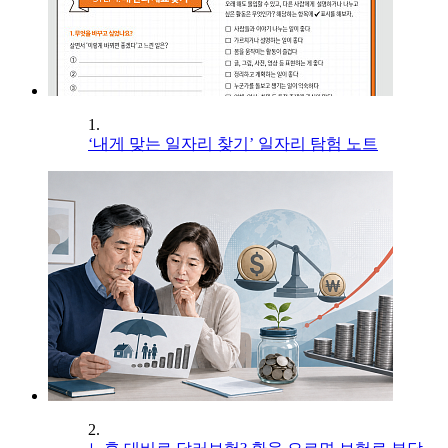
1.
‘내게 맞는 일자리 찾기’ 일자리 탐험 노트
2.