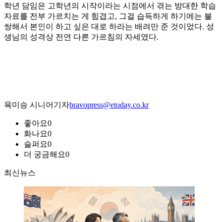
학년 담임은 고학년의 시작이라는 시점에서 겪는 방대한 학습
자료를 전부 가르치는 게 힘겹고, 그걸 습득하게 하기에는 불
쌍해서 본인이 하고 싶은 대로 하라는 배려만 준 것이었다. 성
생님의 성격상 전연 다른 가르침의 자세였다.
육미승 시니어기자
bravopress@etoday.co.kr
좋아요
0
화나요
0
슬퍼요
0
더 궁금해요
0
최신뉴스