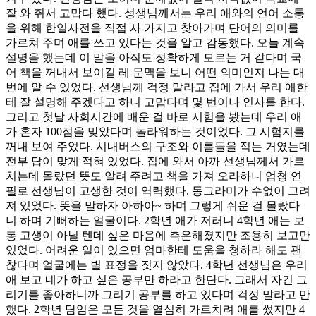
잘 와 줘서 고맙다 했다. 성생님께서는 우리 애와의 언어 소통
을 위해 한일사전을 직접 사 가지고 찾아가며 단어의 의미를
가르쳐 주며 애를 쓰고 있다는 것을 알고 감동했다. 오늘 계속
설명을 했는데 이 말을 아직도 정확하게 모르는 거 같다며 국
어 책을 꺼내서 보이길 레 문맥을 보니 어떤 의미인지 나는 대
번에 알 수 있었다. 선생님께 걱정 말라고 집에 가서 우리 애한
테 잘 설명해 주겠다고 하니 고맙다며 몇 번이나 인사를 한다.
그리고 첫날 사회시간에 배운 걸 바로 시험을 봤는데 우리 애
가 혼자 100점을 맞았다며 놀라워하는 것이었다. 그 시험지를
꺼내 보여 주었다. 시내버스의 구조와 이름들을 적는 거였는데
전부 답이 맞게 적혀 있었다. 집에 와서 아까 선생님께서 가르
치는데 몰랐던 뜻도 알려 주려고 책을 가져 오라하니 엄청 연
필로 선생님이 고생한 것이 역력했다. 동그라미가 수없이 그려
져 있었다. 뜻을 말하자 아하아~ 하며 그렇게 쉬운 걸 몰랐다
니 하며 기뻐하는 얼굴이다. 2학년 애가 저러니 4학년 애는 보
통 고생이 아닐 텐데 싶은 마음에 측은해졌지만 조용히 보고만
있었다. 어려운 일이 있으면 엄마한테 도움을 청하라 해도 괜
찮다며 얼굴에는 별 표정을 짓지 않았다. 4학년 선생님은 우리
애 보고 네가 하고 싶은 공부만 하라고 한단다. 그래서 자긴 그
리기를 좋아하니까 그리기 공부를 하고 있다며 걱정 말라고 만
했다. 2학년 담임은 모든 것을 열심히 가르치려 애를 썼지만 4