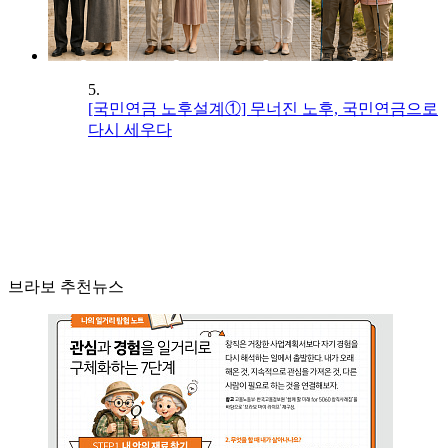
5.
[국민연금 노후설계①] 무너진 노후, 국민연금으로
다시 세우다
브라보 추천뉴스