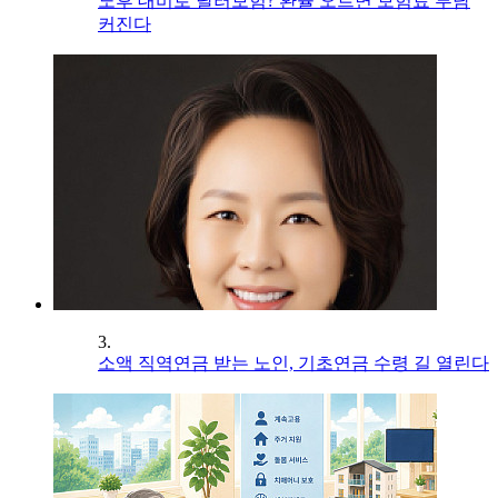
노후 대비로 달러보험? 환율 오르면 보험료 부담
커진다
3.
소액 직역연금 받는 노인, 기초연금 수령 길 열린다