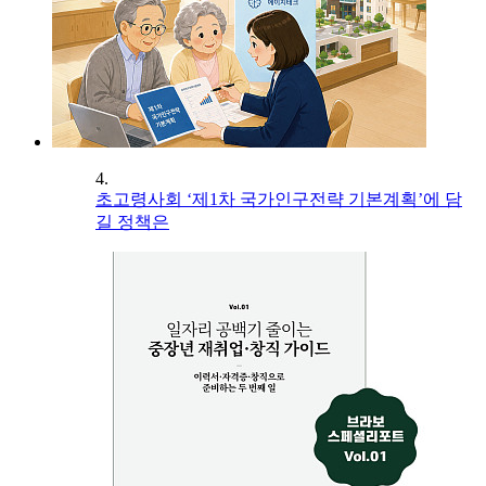
4.
초고령사회 ‘제1차 국가인구전략 기본계획’에 담
길 정책은