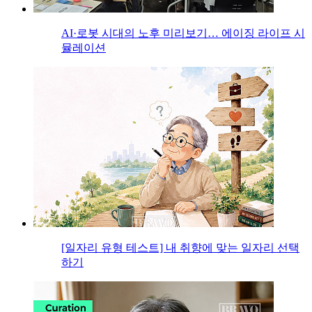
AI·로봇 시대의 노후 미리보기… 에이징 라이프 시
뮬레이션
[일자리 유형 테스트] 내 취향에 맞는 일자리 선택
하기