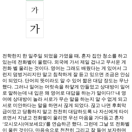
전학한지 한 일주일 되었을 가였을 때, 혼자 집안 청소를 하고
있는데 전화벨이 울렸다. 외국에 가서 제일 겁나고 무서운 게
전화 벨 울리는 것이다. 영어는 그래도 배웠다는 게 있어서 그
런지 덤벙거리지만 말고 침착하게 잘 듣고 있으면 조금은 안심
이 되었다. 단어의 뜻이라도 알 수 있어 짧은 대답 장도는 무난
했다. 그러나 일어는 머릿속을 하얗게 만들었고 상대방이 일어
로 말하는데 내 입은 왜 영어로 대답을 하는가 말이다!? 내 영
어에 상대방이 놀라 서로가 무슨 말을 하는지 알 수 없게 되고
서로 미안하다는 말을 하면서 끊게 되었다. 끊고 나면 후회막
급이었고 당황하지 말고 천천히 대답하도록 나 자신에게 타이
르면서 지냈고 전화벨이 울리면 우선 마음을 가다듬고 혼자
‘모시모시(여보세요)’를 연습하곤 했다. 그런데 그날 또 전화벨
이 울린 것이다. 마음속으로 천천히 그리고 잘 들어 보자하며