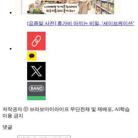
[요즘말 사전] 휴가비 아끼는 비밀, ‘세이브케이션’
저작권자 ⓒ 브라보마이라이프 무단전재 및 재배포, AI학습
이용 금지
댓글