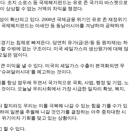
향했다. 조지 소로스 등 국제헤지펀드는 유로 존 국가의 바스켓으로
이 상상할 수 없는 거액의 차익을 챙겼다.
이 확산되고 있다. 2008년 국제금융 위기인 유로 존 재정위기
지면 국제헤지펀드는 아세안 등 동남아시아를 겨냥하여 공략하게
기는 침체로 빠져든다. 당연히 유가(금/은/동 등 원자재)는 하
등할 수밖에 없는 구조이다. 미국 셰일가스의 생산원가에 대해 많
오일은 덤이다.
도 큰 이익을 낼 수 있다. 미국의 셰일가스 수출이 본격화되면 무
 ‘슈퍼달러시대’를 예고하는 것이다.
 항상 염두에 두면서 국가적으로 국회, 사법, 행정 및 기업, 노
이다. 오늘날 우리사회에서 가장 시급한 일자리 확보, 복지,
할지라도 우리는 이를 극복해 나갈 수 있는 힘을 기를 수가 있
극복하여 일본을 추월해 나갈 것인가를 결정하는 아주 중차대한 시
는 위기이자 기회를 맞고 있는 상황이다.
할 수 있다.