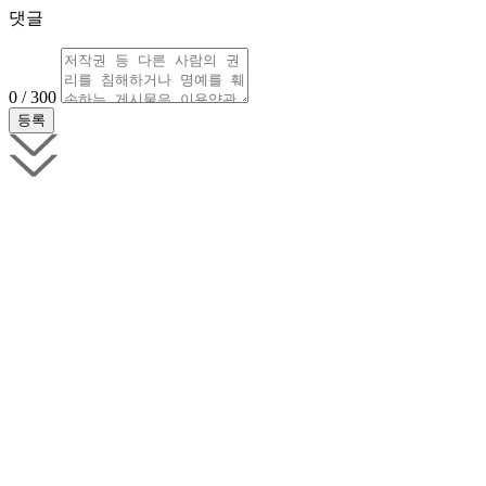
댓글
0 / 300