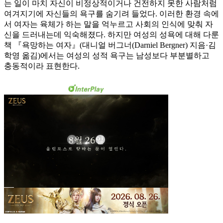
는 일이 마치 자신이 비정상적이거나 건전하지 못한 사람처럼
여겨지기에 자신들의 욕구를 숨기려 들었다. 이러한 환경 속에
서 여자는 육체가 하는 말을 억누르고 사회의 인식에 맞춰 자
신을 드러내는데 익숙해졌다. 하지만 여성의 성욕에 대해 다룬
책 『욕망하는 여자』(대니얼 버그너(Darniel Bergner) 지음·김
학영 옮김)에서는 여성의 성적 욕구는 남성보다 부분별하고
충동적이라 표현한다.