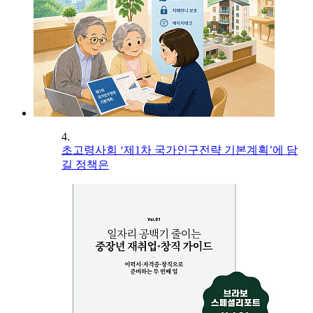
4.
초고령사회 ‘제1차 국가인구전략 기본계획’에 담
길 정책은