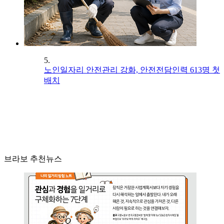
5.
노인일자리 안전관리 강화, 안전전담인력 613명 첫
배치
브라보 추천뉴스