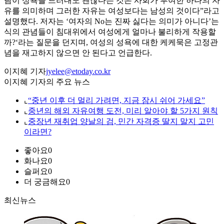
람이 성욕을 드러내도 괜찮다는 것은 사회가 부여한 하나의 자
유를 의미하며 그러한 자유는 여성보다는 남성의 것이다”라고
설명했다. 저자는 ‘여자의 No는 진짜 싫다는 의미가 아니다’는
식의 관념들이 침대위에서 여성에게 얼마나 불리하게 작용할
까?‘라는 질문을 던지며, 여성의 성욕에 대한 케케묵은 고정관
념을 재고하지 않으면 안 된다고 언급한다.
이지혜 기자
jyelee@etoday.co.kr
이지혜 기자의 주요 뉴스
⌞
“중년 이후 더 멀리 가려면, 지금 잠시 쉬어 가세요”
⌞
중년의 해외 자유여행 도전, 미리 알아야 할 5가지 원칙
⌞
중장년 재취업 양날의 검, 민간 자격증 딸지 말지 고민
이라면?
좋아요
0
화나요
0
슬퍼요
0
더 궁금해요
0
최신뉴스