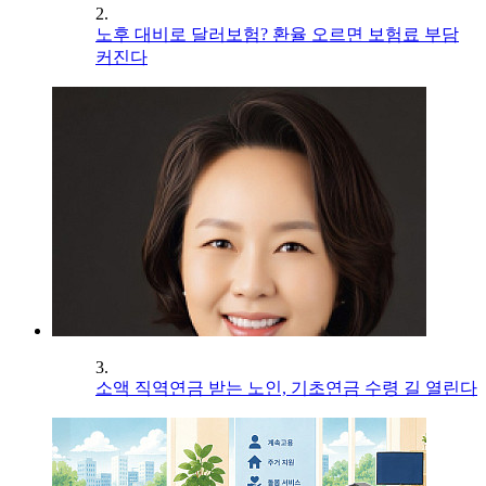
2.
노후 대비로 달러보험? 환율 오르면 보험료 부담
커진다
3.
소액 직역연금 받는 노인, 기초연금 수령 길 열린다