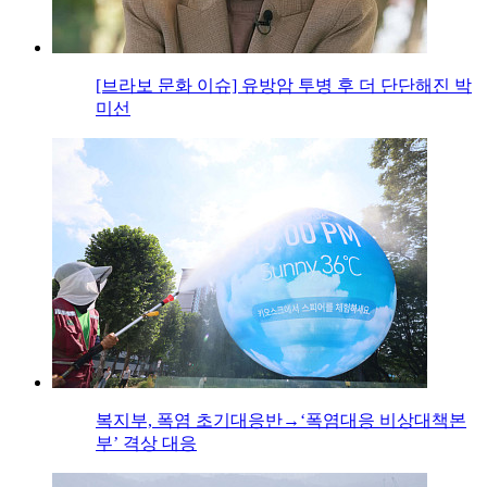
[브라보 문화 이슈] 유방암 투병 후 더 단단해진 박
미선
복지부, 폭염 초기대응반→‘폭염대응 비상대책본
부’ 격상 대응