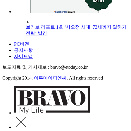
5.
브라보 리포트 1호 ‘사오정 시대, 73세까지 일하기
전략’ 발간
PC버전
공지사항
사이트맵
보도자료 및 기사제보 : bravo@etoday.co.kr
Copyright 2014.
이투데이피엔씨
. All rights reserved