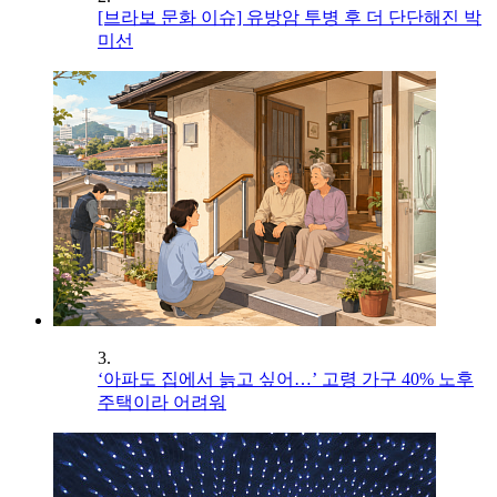
[브라보 문화 이슈] 유방암 투병 후 더 단단해진 박
미선
3.
‘아파도 집에서 늙고 싶어…’ 고령 가구 40% 노후
주택이라 어려워