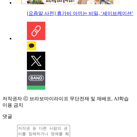
[요즘말 사전] 휴가비 아끼는 비밀, ‘세이브케이션’
저작권자 ⓒ 브라보마이라이프 무단전재 및 재배포, AI학습
이용 금지
댓글