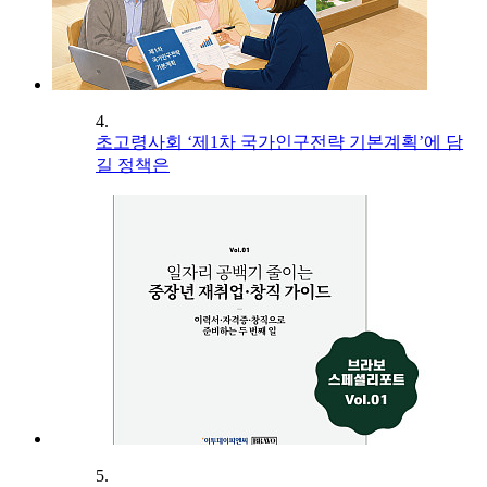
4.
초고령사회 ‘제1차 국가인구전략 기본계획’에 담
길 정책은
5.