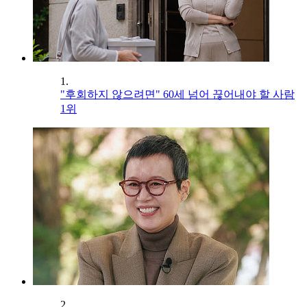
1.
"후회하지 않으려면" 60세 넘어 끊어내야 할 사람
1위
2.