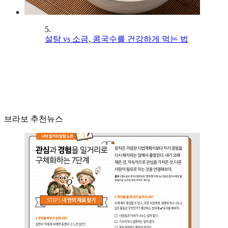
5.
설탕 vs 소금, 콩국수를 건강하게 먹는 법
브라보 추천뉴스