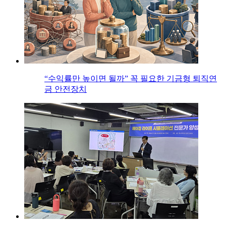
“수익률만 높이면 될까” 꼭 필요한 기금형 퇴직연
금 안전장치