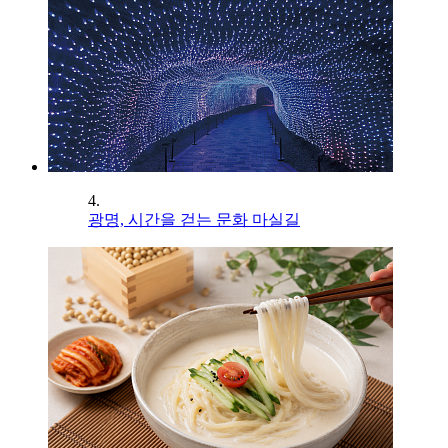
4.
광명, 시간을 걷는 문화 마실길