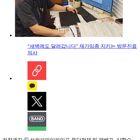
“새벽에도 달려갑니다” 재가임종 지키는 방문진료
의사
저작권자 ⓒ 브라보마이라이프 무단전재 및 재배포, AI학습