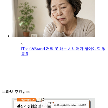
5.
[Trend&Bravo] 거절 못 하는 시니어가 끊어야 할 행
동 5
브라보 추천뉴스