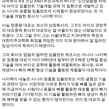
과학부의 8대 건강 R&D 추진과제의 하나인 ‘노인맞춤형 차세
대 바이오 임플란트 기술개발 과제’의 일환으로 개발하고 있
는 시니어 맞춤형 임플란트의 시제품이 완성되었다는 것. 이
기술을 개발한 회사가 ‘나이벡’이다.
사실 정종평 대표는 코스닥 상장회사의, 그것도 바이오 관련주
의 대표종목 회사의 대표와는 잘 어울리지 않는 사람일지도 모
르겠다. 그도 그럴 것이 그는 서울대학교 치과대학의 학장과
대한치주과학회 회장을 역임한 이미 치과 분야에서 잘 알려진
임상가이자 학자이기 때문이다.
그의 회사도 엄밀히 말하면 임플란트 제조사는 아니다. 나이벡
은 정종평 대표가 이미 1990년대 말부터 연구해온 단백질 합성
기술을 여러 바이오 공학에 활용해 제품화하는 회사로, 피부
재생이나 뼈의 빠른 형성 기술을 활용한 제품들이 대표적이다.
나이벡이 내놓은 시니어 맞춤형 임플란트는 이런 골형성 기술
과 관련이 있다. 이런저런 이유로 환자가 잇몸 뼈를 잃은 경우
에 지금까지는 사람이나 동물의 뼈를 활용한 재료를 쌓아 뼈가
자라기만을 기다렸지만, 이 기술을 활용하면 뼈의 생성이 촉진
돼 혜택을 받을 수 있는 환자가 많아진다는 것이 정 대표의 설
명이다.