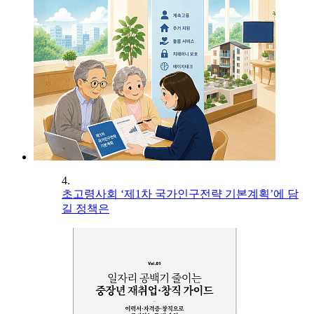
4.
초고령사회 ‘제1차 국가인구전략 기본계획’에 담
길 정책은