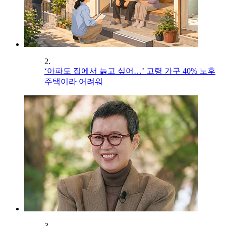
2.
‘아파도 집에서 늙고 싶어…’ 고령 가구 40% 노후
주택이라 어려워
3.