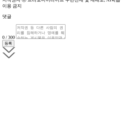
이용 금지
댓글
0 / 300