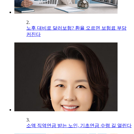
2.
노후 대비로 달러보험? 환율 오르면 보험료 부담
커진다
3.
소액 직역연금 받는 노인, 기초연금 수령 길 열린다