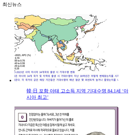
최신뉴스
韓·日 포함 아태 고소득 지역 기대수명 84.1세 ‘아
시아 최고’