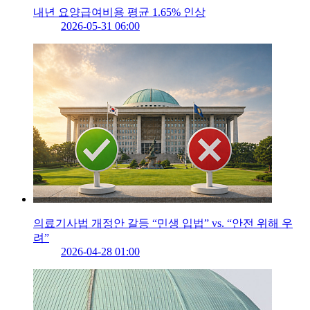
내년 요양급여비용 평균 1.65% 인상
2026-05-31 06:00
의료기사법 개정안 갈등 “민생 입법” vs. “안전 위해 우
려”
2026-04-28 01:00