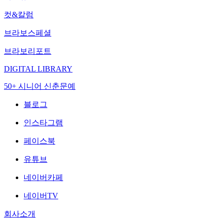
컷&칼럼
브라보스페셜
브라보리포트
DIGITAL LIBRARY
50+ 시니어 신춘문예
블로그
인스타그램
페이스북
유튜브
네이버카페
네이버TV
회사소개