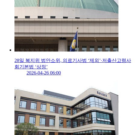
28일 복지위 법안소위, 의료기사법 ‘제외’·저출산고령사
회기본법 ‘상정’
2026-04-26 06:00