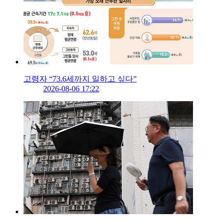
고령자 “73.6세까지 일하고 싶다”
2026-08-06 17:22