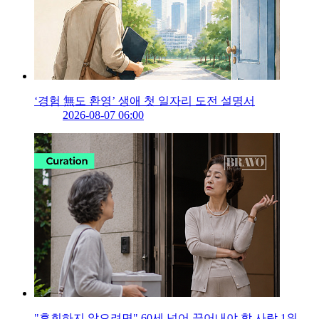
‘경험 無도 환영’ 생애 첫 일자리 도전 설명서
2026-08-07 06:00
"후회하지 않으려면" 60세 넘어 끊어내야 할 사람 1위