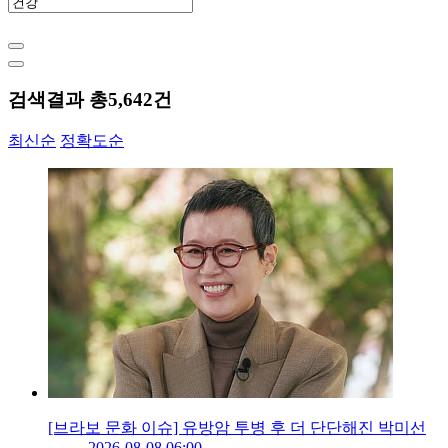
검색결과 총
5,642
건
최신순
정확도순
[브라보 문화 이슈] 유방암 투병 후 더 단단해진 박미선
2026-08-08 06:00