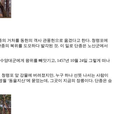
단종의 거처를 동헌의 객사 관풍헌으로 옮겼다고 한다. 청령포에
 단종의 복위를 도모하다 발각된 것. 이 일로 단종은 노산군에서
 수양대군에게 왕위를 빼앗기고, 1457년 10월 24일 그렇게 떠나
이 청령포 앞 강물에 버려졌지만, 누구 하나 선뜻 나서는 사람이
영월 ‘동을지산’에 묻었는데, 그곳이 지금의 장릉이다. 단종은 승