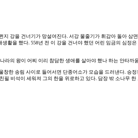
쩐지 강을 건너기가 망설여진다. 서강 물줄기가 휘감아 돌아 삼
배생활을 했다. 558년 전 이 강을 건너야 했던 어린 임금의 심정은
 나라의 왕이 어찌 이리 참담한 생애를 살아야 했나 하는 안타까
나 울창한 송림 사이로 들어서면 단종어소가 모습을 드러낸다. 
친필 비석이 세워져 그의 한을 위로하고 있다. 담장 밖 소나무 한