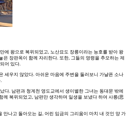
1년 만에 왕으로 복위되었고, 노산묘도 장릉이라는 능호를 받아 왕
은 장판옥이 함께 자리한다. 또한, 그들의 영령을 추모하는 제
되어 있다.
석은 세우지 않았다. 아쉬운 마음에 주변을 둘러보니 가냘픈 소나
.
겨났다. 남편과 청계천 영도교에서 생이별한 그녀는 동대문 밖에
과 함께 복위되었고, 남편만 생각하며 일생을 보냈다 하여 사릉(思
 만나고 돌아오는 길, 어린 임금의 그리움이 마치 내 것인 양 가