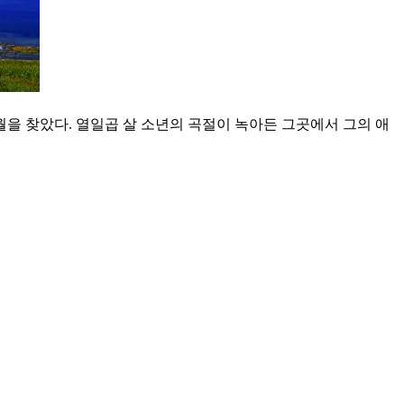
월을 찾았다. 열일곱 살 소년의 곡절이 녹아든 그곳에서 그의 애