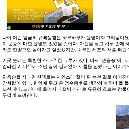
나이 어린 임금의 유배생활은 하루하루가 원망이자 그리움이요, 
지 문종에 대한 원망도 있었을 것이다. 자신을 낳고 하루 만에
라도 한양으로 돌아가고 싶었겠지만, 숙부인 세조의 서슬 퍼런 
이곳 숲에는 특별한 소나무 한 그루가 있다. 바로 ‘관음송’이다
갈라진 이 나무에 소년 왕이 걸터앉아 시름을 달랬다는 이야기
관음송을 지나면 산책로는 자연스레 절벽 위 능선 길로 이어진다
망향탑이 있다. 한양에 두고 온 정순왕후를 생각하며 하나 둘 
노산대다. 노산대에 올라서니 절벽 아래로 유유히 흐르는 강물
무겁게 느껴진다.