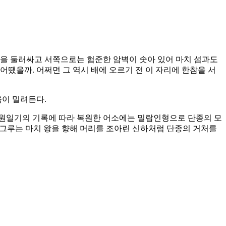
면을 둘러싸고 서쪽으로는 험준한 암벽이 솟아 있어 마치 섬과도
 어땠을까. 어쩌면 그 역시 배에 오르기 전 이 자리에 한참을 서
움이 밀려든다.
승정원일기의 기록에 따라 복원한 어소에는 밀랍인형으로 단종의 모
 그루는 마치 왕을 향해 머리를 조아린 신하처럼 단종의 거처를