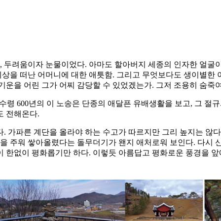
두려움이자 눈물이었다. 아마도 할아버지 세종의 인자한 얼굴이 떠
 세상을 떠난 어머니에 대한 애틋함. 그리고 무엇보다도 생이별한
기운을 어린 그가 어찌 감당할 수 있었겠는가. 그저 조용히 숨죽여
. 수령 600년의 이 노송은 단종의 애달픈 유배생활을 보고, 그 
도 전해온다.
. 가파른 계단을 올라야 하는 수고가 따르지만 그리 높지는 않다.
돌을 주워 쌓아올렸다는 돌무더기가 왠지 애처로워 보인다. 다시
이 한없이 평화롭기만 하다. 이렇듯 아름답고 평화로운 풍경을 앞