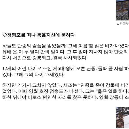
▲왼쪽부
◇청령포를 떠나 동을지산에 묻히다
하늘도 단종의 슬픔을 알았을까. 그해 여름 참 많은 비가 내렸
유배 온 지 두 달여 만의 일이다. 그 후 얼마 지나지 않아 단
다시 서인으로 강봉되고, 결국 사사되었다.
12세의 어린 나이로 조선 제6대 왕에 오른 단종. 돌봐 줄 사람 하
갔다. 그해 그의 나이 17세였다.
하지만 거기서 그치지 않았다. 세조는 “단종을 죽여 강물에 버리
없었다. 이때 영월 호장 엄흥도가 나섰다. 그는 “옳은 일을 하
하한 뒤에야 비로소 편안한 자리를 찾은 듯하다. 영월 장릉이 