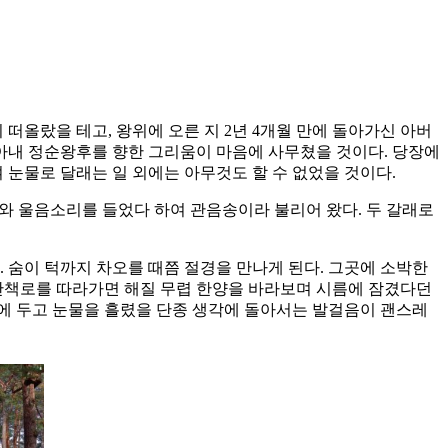
올랐을 테고, 왕위에 오른 지 2년 4개월 만에 돌아가신 아버
 아내 정순왕후를 향한 그리움이 마음에 사무쳤을 것이다. 당장에
 눈물로 달래는 일 외에는 아무것도 할 수 없었을 것이다.
절규와 울음소리를 들었다 하여 관음송이라 불리어 왔다. 두 갈래로
 숨이 턱까지 차오를 때쯤 절경을 만나게 된다. 그곳에 소박한
 산책로를 따라가면 해질 무렵 한양을 바라보며 시름에 잠겼다던
에 두고 눈물을 흘렸을 단종 생각에 돌아서는 발걸음이 괜스레