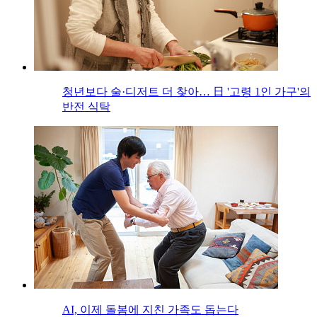
청년보다 술·디저트 더 찾아… 日 '고령 1인 가구'의
반전 식탁
AI, 이제 돌봄에 지친 가족도 돕는다