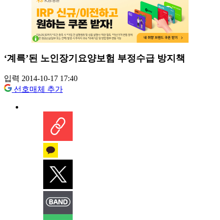
‘계륵’된 노인장기요양보험 부정수급 방지책
입력 2014-10-17 17:40
선호매체 추가