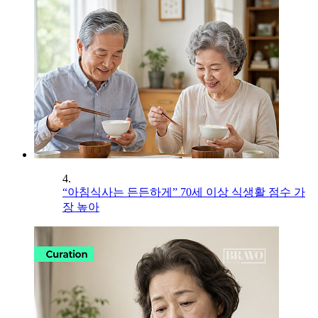
4.
“아침식사는 든든하게” 70세 이상 식생활 점수 가
장 높아