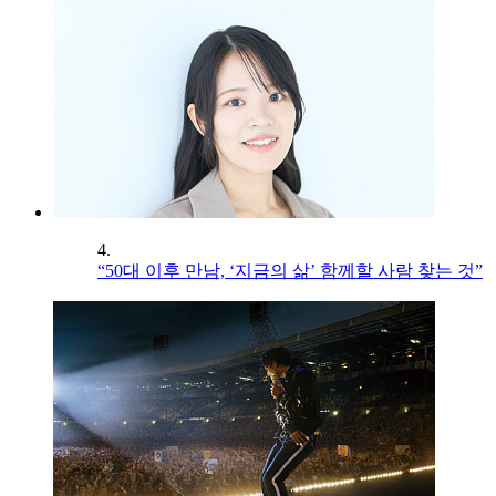
4.
“50대 이후 만남, ‘지금의 삶’ 함께할 사람 찾는 것”