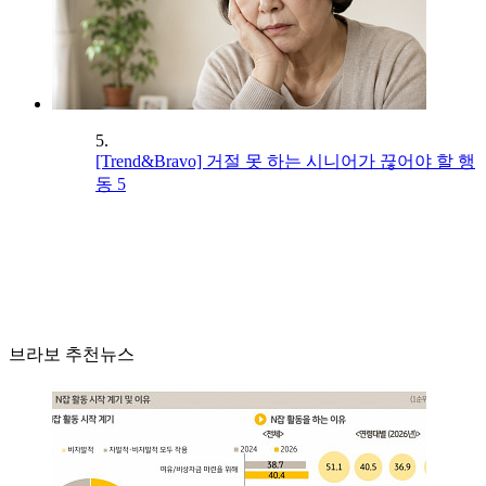
5.
[Trend&Bravo] 거절 못 하는 시니어가 끊어야 할 행
동 5
브라보 추천뉴스