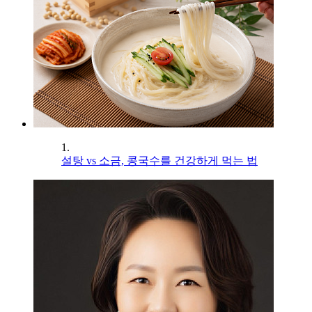
1.
설탕 vs 소금, 콩국수를 건강하게 먹는 법