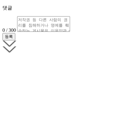
댓글
0 / 300