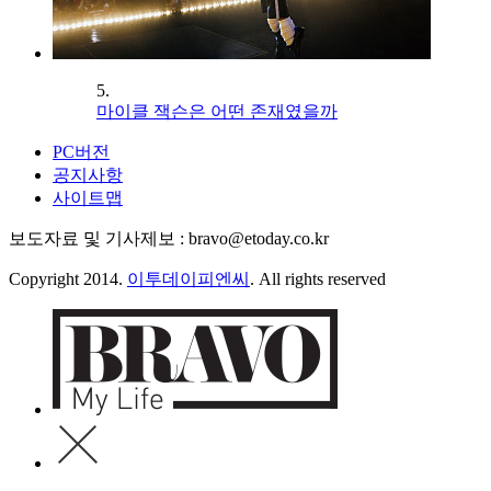
5.
마이클 잭슨은 어떤 존재였을까
PC버전
공지사항
사이트맵
보도자료 및 기사제보 : bravo@etoday.co.kr
Copyright 2014.
이투데이피엔씨
. All rights reserved