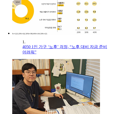
1.
4050 1인 가구 ‘노후’ 걱정, “노후 대비 자금 준비
어려워”