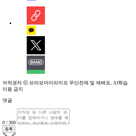
저작권자 ⓒ 브라보마이라이프 무단전재 및 재배포, AI학습
이용 금지
댓글
0 / 300