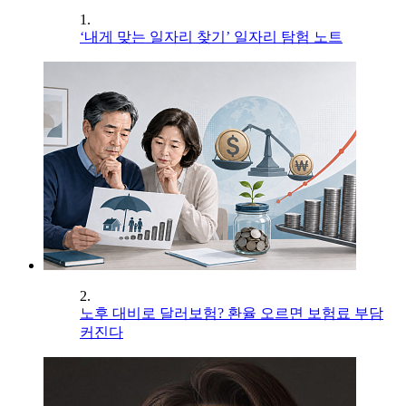
1.
‘내게 맞는 일자리 찾기’ 일자리 탐험 노트
2.
노후 대비로 달러보험? 환율 오르면 보험료 부담
커진다