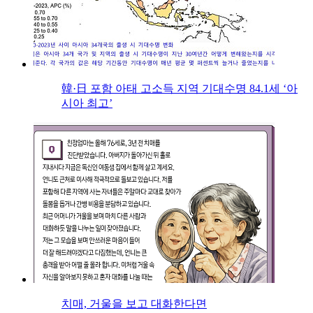
韓·日 포함 아태 고소득 지역 기대수명 84.1세 ‘아
시아 최고’
치매, 거울을 보고 대화한다면