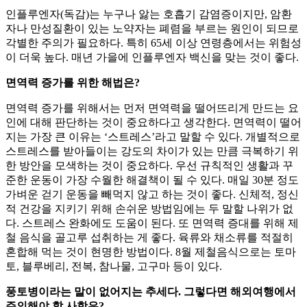
인플루엔자(독감)는 누구나 앓는 호흡기 감염증이지만, 암환
자나 만성질환이 있는 노약자는 폐렴을 부르는 원인이 되므로
각별한 주의가 필요하다. 특히 65세 이상 연령층에서는 위험성
이 더욱 높다. 매년 가을에 인플루엔자 백신을 맞는 것이 좋다.
면역력 증가를 위한 해법은?
면역력 증가를 위해서는 먼저 면역력을 떨어뜨리게 만드는 요
인에 대해 판단하는 것이 중요하다고 생각한다. 면역력이 떨어
지는 가장 큰 이유는 ‘스트레스’라고 말할 수 있다. 개별적으로
스트레스를 받아들이는 강도의 차이가 있는 만큼 극복하기 위
한 방안을 모색하는 것이 중요하다. 우선 규칙적인 생활과 꾸
준한 운동이 가장 수월한 해결책이 될 수 있다. 매일 30분 정도
가벼운 걷기 운동을 빼먹지 않고 하는 것이 좋다. 신체적, 정신
적 건강을 지키기 위해 손쉬운 방법임에는 두 말할 나위가 없
다. 스트레스 완화에도 도움이 된다. 또 면역력 증대를 위해 제
철 음식을 골고루 섭취하는 게 좋다. 육류와 채소류를 적절히
혼합해 먹는 것이 현명한 방법이다. 8월 제철음식으로는 토마
토, 블루베리, 전복, 참나물, 고구마 등이 있다.
풍토병이라는 말이 없어지는 추세다. 그렇다면 해외여행에서
주의해야 할 사항은?