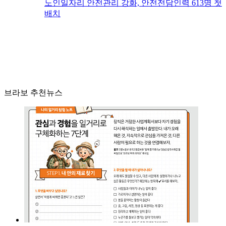
노인일자리 안전관리 강화, 안전전담인력 613명 첫
배치
브라보 추천뉴스