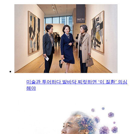
미술관 투어하다 발바닥 찌릿하면 ‘이 질환’ 의심
해야