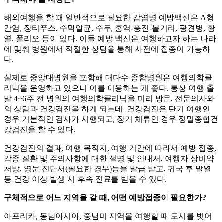
해외여행을 할 때 일반적으로 필요한 감염병 예방백신은 A형
간염, 장티푸스, 수막알균, 수두, 홍역-풍진-볼거리, 광견병, 황
열, 폴리오 등이 있다. 이들 예방 백신은 여행하고자 하는 나라
에 맞춰 병원에서 적절한 상담을 통해 사전에 접종이 가능하
다.
실제로 중앙대병원을 포함해 대다수 종합병원은 여행의학클
리닉을 운영하고 있으니 이를 이용하는 게 좋다. 통상 여행 출
발 4~6주 전 병원의 여행의학클리닉을 미리 방문, 전문의사와
의 상담과 건강검진을 하게 되는데, 건강검진은 단기 여행인
경우 기본적인 검사가 시행되고, 장기 체류인 경우 정밀종합건
강검진을 할 수 있다.
건강검진의 결과, 여행 목적지, 여행 기간에 따라서 예방 접종,
각종 질환 및 주의사항에 대한 설명 및 안내서, 여행자 상비약
처방, 영문 진단서(필요한 경우)등을 발급 받고, 귀국 후 발열
등 건강 이상 발생 시 후속 진료를 받을 수 있다.
구체적으로 어느 지역을 갈 때, 어떤 예방접종이 필요한가?
아프리카, 동남아시아, 중남미 지역을 여행할 때 도시를 벗어