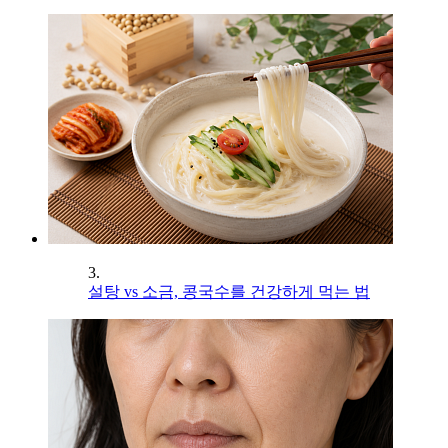
3.
설탕 vs 소금, 콩국수를 건강하게 먹는 법