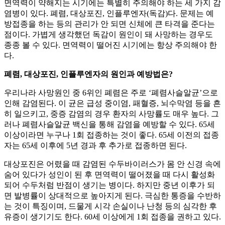
면역력이 약해지는 시기에는 특별히 주의해야 하는 세 가지 감
염병이 있다. 폐렴, 대상포진, 인플루엔자(독감)다. 문제는 예
방접종을 하는 등의 관리가 안 되면 신체에 큰 타격을 준다는
점이다. 가볍게 생각했던 독감이 원인이 돼 사망하는 경우도
종종 볼 수 있다. 면역력이 떨어진 시기에는 항상 주의해야 한
다.
폐렴, 대상포진, 인플루엔자의 원인과 예방법은?
우리나라 사망원인 중 6위인 폐렴은 주로 ‘폐렴사슬알균’으로
인해 감염된다. 이 균은 급성 중이염, 패혈증, 뇌수막염 등을 흔
히 일으키고, 중증 감염의 경우 환자의 사망률도 매우 높다. 그
러나 폐렴사슬알균 백신을 통해 감염을 예방할 수 있다. 65세
이상이라면 누구나 1회 접종하는 것이 좋다. 65세 이전의 접종
자는 65세 이후에 5년 경과 후 추가로 접종하면 된다.
대상포진은 어렸을 때 감염된 수두바이러스가 몸 안 신경 속에
숨어 있다가 성인이 된 후 면역력이 떨어졌을 때 다시 활성화
되어 수두처럼 반점이 생기는 병이다. 하지만 중년 이후가 되
면 발병률이 상대적으로 높아지게 된다. 극심한 통증을 수반하
는 것이 특징이며, 드물게 시각 손실이나 난청 등의 심각한 후
유증이 생기기도 한다. 60세 이상에게 1회 접종을 권하고 있다.