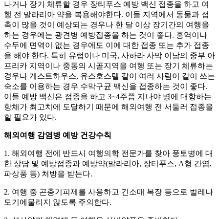
나거나 장기 체류할 경우 장티푸스 예방 백신 접종을 하고 여
행 전 말라리아 약을 복용해야한다. 이들 지역에서 동물과 접
촉이 많을 것이 예상되는 경우나 한 달 이상 장기간의 여행을
하는 경우에는 광견병 예방접종을 하는 것이 좋다. 홍역이나
수두에 면역이 없는 경우에도 이에 대한 접종 또는 추가 접종
을 해야 한다. 특히 유럽이나 미국, 사하라 사막 이남의 중부 아
프리카 지역이나 중동의 시골지역을 여행 또는 장기 체류하는
경우나 게스트하우스, 유스호스텔 같이 여러 사람이 같이 쓰는
숙소를 이용하는 경우 수막구균 백신을 접종하는 것이 좋다.
이들 예방 백신은 접종을 하고 3~4주쯤 지나야 병에 대항하는
항체가 최고치에 도달하기 때문에 해외여행 전 서둘러 접종을
할 필요가 있다.
해외여행 감염병 예방 건강수칙
1. 해외여행 전에 반드시 여행의학 전문가를 찾아 풍토병에 대
한 상담 및 예방접종과 예방약(말라리아, 장티푸스, A형 간염,
파상풍 등) 처방을 받는다.
2. 여행 중 곤충기피제를 사용하고 긴소매 복장 등으로 벌레나
모기에물리지 않도록 주의한다.