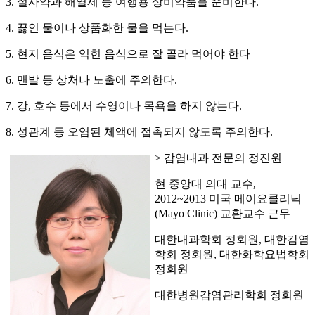
3. 설사약과 해열제 등 여행용 상비약품을 준비한다.
4. 끓인 물이나 상품화한 물을 먹는다.
5. 현지 음식은 익힌 음식으로 잘 골라 먹어야 한다
6. 맨발 등 상처나 노출에 주의한다.
7. 강, 호수 등에서 수영이나 목욕을 하지 않는다.
8. 성관계 등 오염된 체액에 접촉되지 않도록 주의한다.
> 감염내과 전문의 정진원
현 중앙대 의대 교수,
2012~2013 미국 메이요클리닉
(Mayo Clinic) 교환교수 근무
대한내과학회 정회원, 대한감염
학회 정회원, 대한화학요법학회
정회원
대한병원감염관리학회 정회원