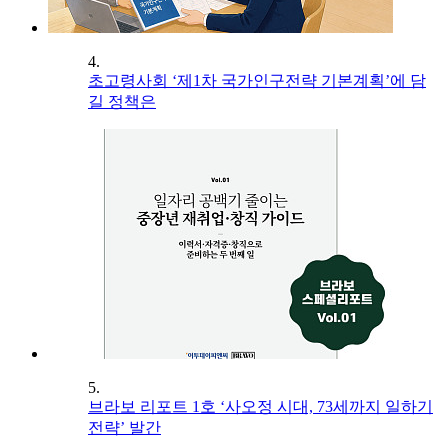
4.
초고령사회 ‘제1차 국가인구전략 기본계획’에 담
길 정책은
5.
브라보 리포트 1호 ‘사오정 시대, 73세까지 일하기
전략’ 발간