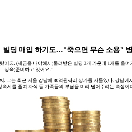
ㆍ빌딩 매입 하기도…"죽으면 무슨 소용" 병
랐어요. (세금을 내야해서)물려받은 빌딩 3개 가운데 1개를 울며
증여ㆍ상속)준비하고 있어요."
)씨. 그는 최근 서울 강남에 80억원짜리 상가를 사들였다. 강남
상속세를 줄여 자식 등 가족들의 부담을 미리 덜어주려는 속셈이다