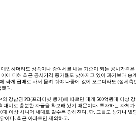
 매입하더라도 상속이나 증여세를 내는 기준이 되는 공시가격은 80
. 이에 더해 최근 공시가격 증가율도 낮아지고 있어 과거보다 승
에 싸게 급매로 사서 물려 줘야 나중에 값이 오르더라도 (절세측
뜸했다.
 강남권 PB(프라이빗 뱅커)에 따르면 대개 500억원대 이상 
 대비로 충분한 자금을 확보해 놨기 때문이다. 투자하는 자체가
 60대 이상 시니어 세대로 갈수록 강해진다. 단, 그들도 상가나 
까닭이다. 최근 아파트만 제외하고.