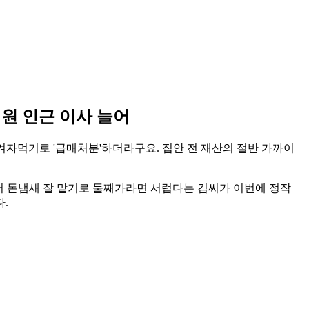
원 인근 이사 늘어
겨자먹기로 '급매처분'하더라구요. 집안 전 재산의 절반 가까이
에서 돈냄새 잘 맡기로 둘째가라면 서럽다는 김씨가 이번에 정작
.