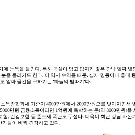
에 눈독을 들인다. 특히 공실이 없고 입지가 좋은 강남 알짜 빌딩
눈을 돌리기도 한다. 이 역시 수익률 때문. 실제 명동이나 홍대 
도 알짜 물건을 구하기는 '하늘의 별따기'다.
융소득종합과세 기준이 4000만원에서 2000만원으로 낮아지면서 발
 2억5000만원 금융소득이라면 1억원에 육박하는 돈(약 8000만원
험, 건강보험 등 준조세 폭탄도 무섭다. 더욱이 최근 강남 자산가
산가들이 바짝 긴장하고 있다.