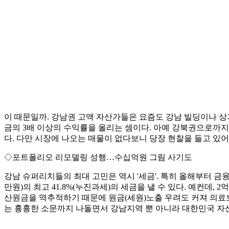
이 때문일까. 강남권 고액 자산가들은 요즘도 강남 빌딩이나 상가
금의 3배 이상의 수익률을 올리는 셈이다. 아예 강북권으로까지 
다. 다만 시장에 나오는 매물이 없다보니 당장 현찰을 들고 있어
◇포트폴리오 리모델링 성행…수십억원 그림 사기도
강남 슈퍼리치들의 최대 고민은 역시 '세금'. 특히 올해부터 금
만원)의 최고 41.8%(누진과세)의 세금을 낼 수 있다. 예컨데,
산원금을 역추적하기 때문에 원금(세원)노출 우려도 커져 의료보
는 흉흉한 소문까지 나돌면서 강남지역 뿐 아니라 대한민국 자