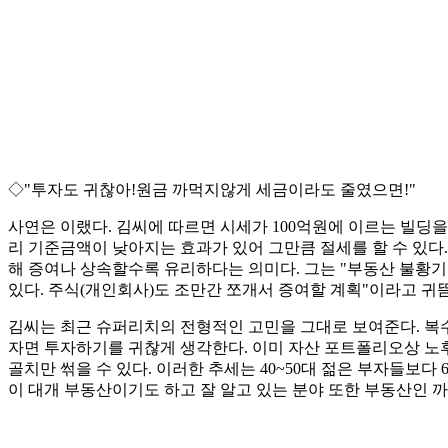
◇"투자도 귀찮아!원금 까먹지않게 세금이라도 줄였으면!"
사연은 이랬다. 김씨에 따르면 시세가 100억원에 이르는 빌딩을
리 기준금액이 낮아지는 효과가 있어 그만큼 절세를 할 수 있다
해 증여나 상속할수록 유리하다는 의미다. 그는 "부동산 불황기
있다. 주식(개인회사)도 조만간 쪼개서 증여할 계획"이라고 귀
김씨는 최근 슈퍼리치의 전형적인 고민을 그대로 보여준다. 복수의
자면 투자하기를 귀찮게 생각한다. 이미 자산 포트폴리오상 노후
골치만 썪을 수 있다. 이러한 추세는 40~50대 젊은 부자들보다
이 대개 부동산이기도 하고 잘 알고 있는 분야 또한 부동산인 