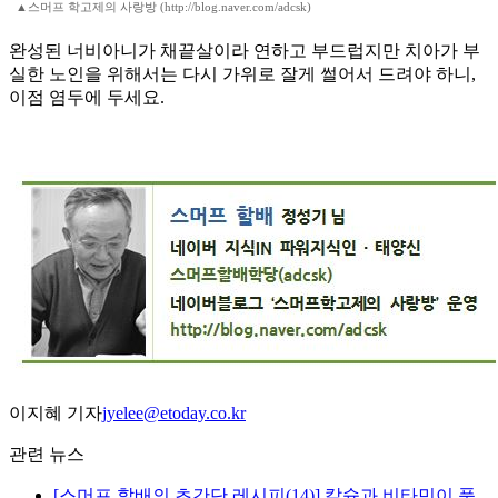
▲스머프 학고제의 사랑방 (http://blog.naver.com/adcsk)
완성된 너비아니가 채끝살이라 연하고 부드럽지만 치아가 부
실한 노인을 위해서는 다시 가위로 잘게 썰어서 드려야 하니,
이점 염두에 두세요.
이지혜 기자
jyelee@etoday.co.kr
관련 뉴스
[스머프 할배의 초간단 레시피(14)] 칼슘과 비타민이 풍