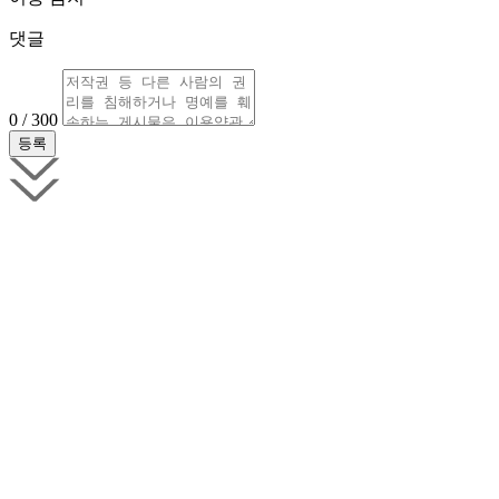
댓글
0 / 300