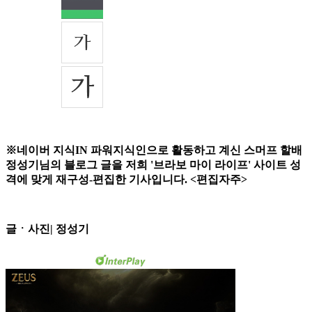
※네이버 지식IN 파워지식인으로 활동하고 계신 스머프 할배
정성기님의 블로그 글을 저희 '브라보 마이 라이프' 사이트 성
격에 맞게 재구성-편집한 기사입니다. <편집자주>
글ㆍ사진| 정성기