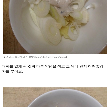
▲스머프 학고제의 사랑방 (http://blog.naver.com/adcsk)
대파를 얇게 썬 것과 다른 양념을 섞고 그 위에 먼저 참깨흑임
자를 부어요.