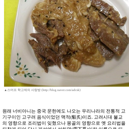
▲스머프 학고제의 사랑방 (http://blog.naver.com/adcsk)
원래 너비아니는 중국 문헌에도 나오는 우리나라의 전통적 고
기구이인 고구려 음식이었던 맥적(貊炙)이죠. 고려시대 불교
의 영향으로 조리법이 잊혔으나 몽골의 영향으로 옛 요리법을