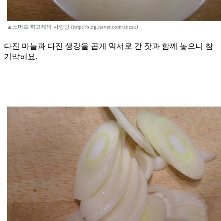
▲스머프 학고제의 사랑방 (http://blog.naver.com/adcsk)
다진 마늘과 다진 생강을 곱게 믹서로 간 잣과 함께 놓으니 참
기막혀요.