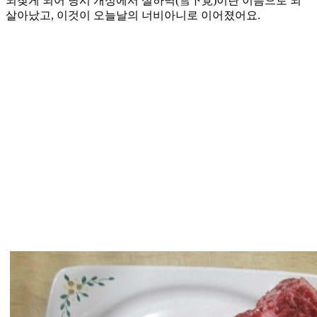
되찾게 되어 당시 개성에서 설하멱(雪下覓)이란 이름으로 되
살아났고, 이것이 오늘날의 너비아니로 이어졌어요.