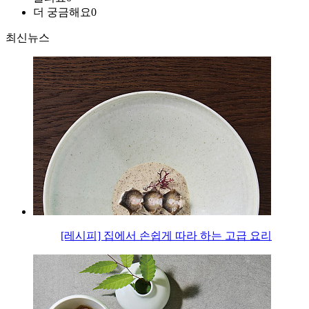
더 궁금해요
0
최신뉴스
[레시피] 집에서 손쉽게 따라 하는 고급 요리