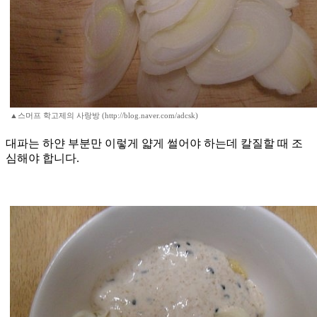
▲스머프 학고제의 사랑방 (http://blog.naver.com/adcsk)
대파는 하얀 부분만 이렇게 얇게 썰어야 하는데 칼질할 때 조
심해야 합니다.