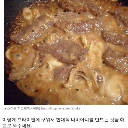
▲스머프 학고제의 사랑방 (http://blog.naver.com/adcsk)
이렇게 프라이팬에 구워서 현대적 너비아니를 만드는 것을 애
교로 봐주세요.