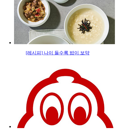
[레시피] 나이 들수록 밥이 보약