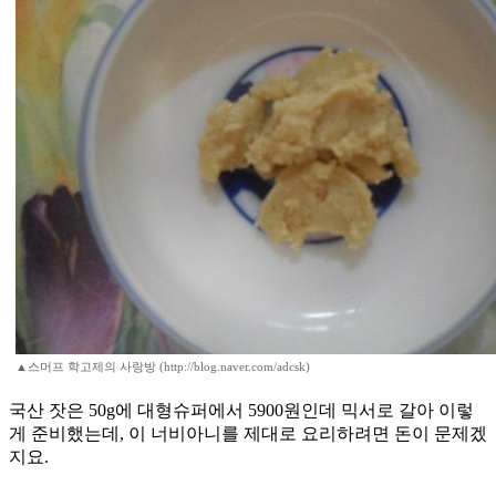
▲스머프 학고제의 사랑방 (http://blog.naver.com/adcsk)
국산 잣은 50g에 대형슈퍼에서 5900원인데 믹서로 갈아 이렇
게 준비했는데, 이 너비아니를 제대로 요리하려면 돈이 문제겠
지요.