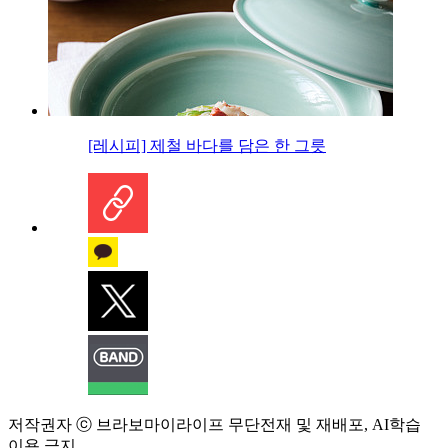
[레시피] 제철 바다를 담은 한 그릇
저작권자 ⓒ 브라보마이라이프 무단전재 및 재배포, AI학습
이용 금지