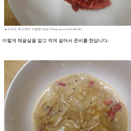
▲스머프 학고제의 사랑방 (http://blog.naver.com/adcsk)
이렇게 채끝살을 얇고 작게 설어서 준비를 한답니다.