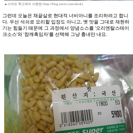
▲스머프 학고제의 사랑방 (http://blog.naver.com/adcsk)
그런데 오늘은 채끝살로 현대적 너비아니를 조리하려고 합니
다. 우선 석쇠로 요리할 입장도 아니고, 옛 맛을 그대로 재현하
기는 힘들기 때문에 그 과정에서 양념소스를 '오리엔탈스테이
크소스'와 '참깨흑임자'를 선택해 그냥 흉내만 내요.