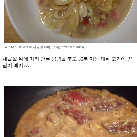
▲스머프 학고제의 사랑방 (http://blog.naver.com/adcsk)
채끝살 위에 미리 만든 양념을 붓고 30분 이상 재워 고기에 양
념이 배어요.