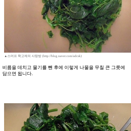
▲스머프 학고제의 사랑방 (http://blog.naver.com/adcsk)
비름을 데치고 물기를 뺀 후에 이렇게 나물을 무칠 큰 그릇에
담으면 됩니다.