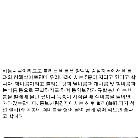
비듬나물이라고도 불리는 비름은 쌍떡잎 중심자목에서 비름
과의 한해살이풀인데 우리나라에서는 5종이 자라고 있다고 합
니다. 참비름이라고 불리는 것과 털비름과 개비름 및 청비름과
눈비름 등으로 구별하기도 하며 동의보감과 규합총서에는 비
름을 벌레에 물린 곳이나 독종이 시작할 때 쇠비름을 붙이면
가라앉는답니다. 증보산림경제에서는 산후 혈리(血痢;피가 섞
인 설사)와 복통에 쇠비름을 찧어 달여 꿀에 섞어 먹으면 좋다
고 합니다.