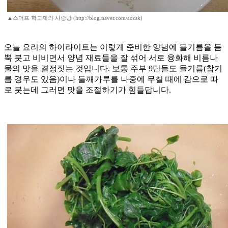
▲스머프 학고제의 사랑방 (http://blog.naver.com/adcsk)
오늘 요리의 하이라이트는 이렇게 준비한 양념에 들기름을 듬
뿍 붓고 비비면서 양념 재료들을 잘 섞어 서로 융화해 비름나
물의 맛을 결정짓는 것입니다. 보통 주부 9단들도 들기름(참기
름 경우도 있음)이나 들깨가루를 나중에 무칠 때에 감으로 따
로 붓는데 그러면 맛을 조절하기가 힘들답니다.