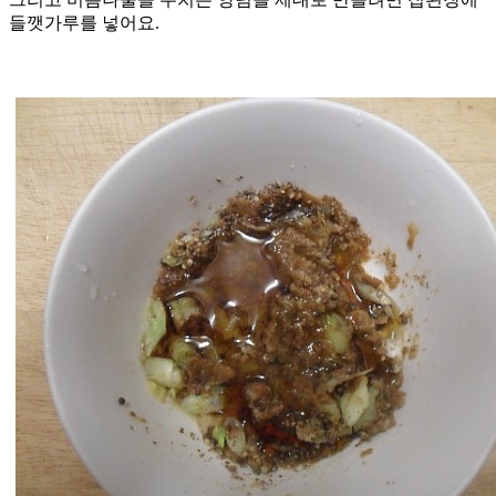
들깻가루를 넣어요.