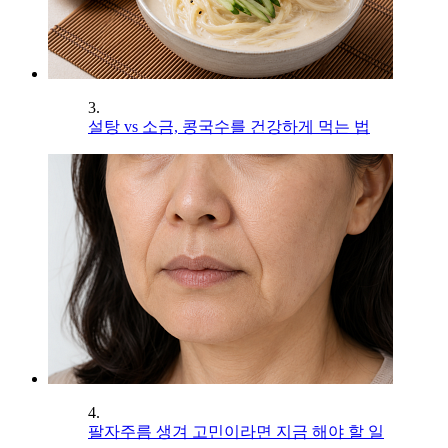
3.
설탕 vs 소금, 콩국수를 건강하게 먹는 법
4.
팔자주름 생겨 고민이라면 지금 해야 할 일