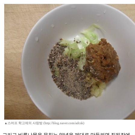
▲스머프 학고제의 사랑방 (http://blog.naver.com/adcsk)
그리고 비름나물을 무치는 양념을 제대로 만들려면 집된장에