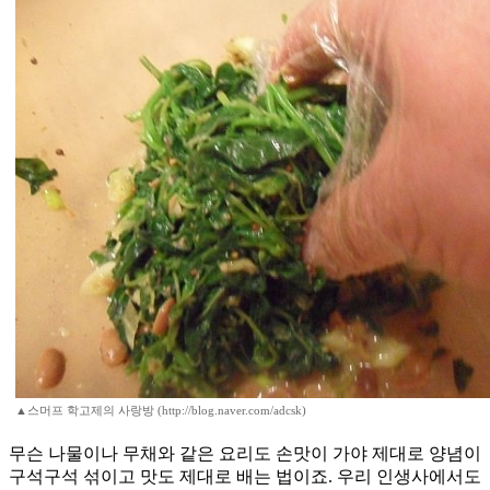
▲스머프 학고제의 사랑방 (http://blog.naver.com/adcsk)
무슨 나물이나 무채와 같은 요리도 손맛이 가야 제대로 양념이
구석구석 섞이고 맛도 제대로 배는 법이죠. 우리 인생사에서도