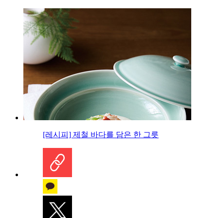
[레시피] 제철 바다를 담은 한 그릇