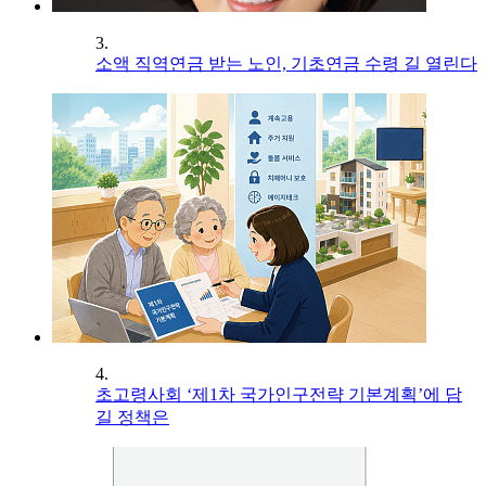
3.
소액 직역연금 받는 노인, 기초연금 수령 길 열린다
4.
초고령사회 ‘제1차 국가인구전략 기본계획’에 담
길 정책은