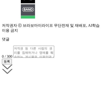
저작권자 ⓒ 브라보마이라이프 무단전재 및 재배포, AI학습
이용 금지
댓글
0 / 300