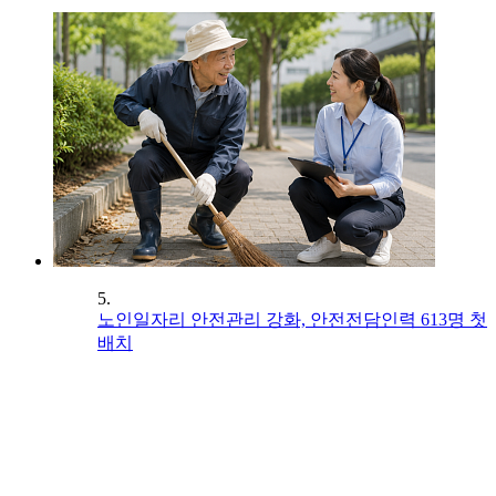
5.
노인일자리 안전관리 강화, 안전전담인력 613명 첫
배치