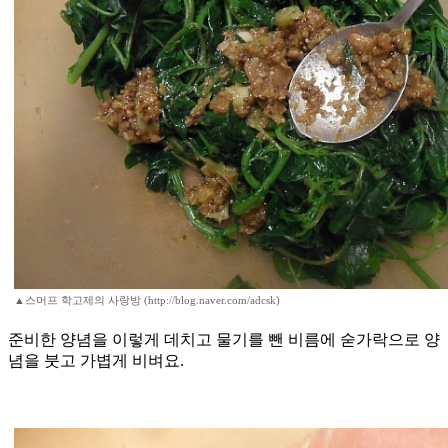
▲스머프 학고제의 사랑방 (http://blog.naver.com/adcsk)
준비한 양념을 이렇게 데치고 물기를 뺀 비름에 숟가락으로 양
념을 붓고 가볍게 비벼요.