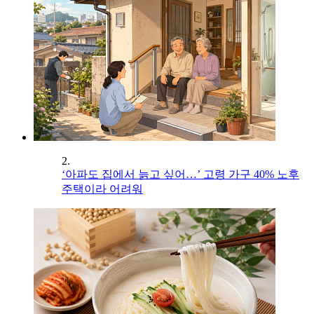
2.
‘아파도 집에서 늙고 싶어…’ 고령 가구 40% 노후
주택이라 어려워