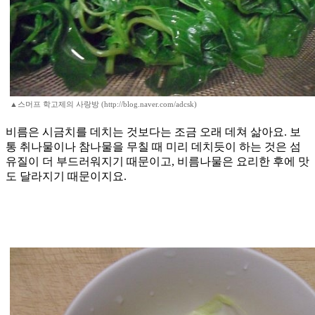
▲스머프 학고제의 사랑방 (http://blog.naver.com/adcsk)
비름은 시금치를 데치는 것보다는 조금 오래 데쳐 삶아요. 보
통 취나물이나 참나물을 무칠 때 미리 데치듯이 하는 것은 섬
유질이 더 부드러워지기 때문이고, 비름나물은 요리한 후에 맛
도 달라지기 때문이지요.