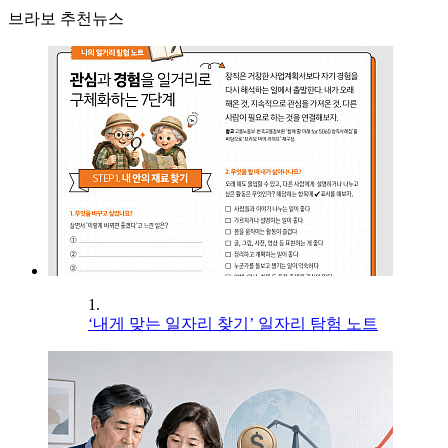
브라보 추천뉴스
1.
‘내게 맞는 일자리 찾기’ 일자리 탐험 노트