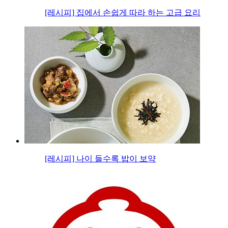
[레시피] 집에서 손쉽게 따라 하는 고급 요리
[레시피] 나이 들수록 밥이 보약