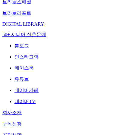
브라보스페셜
브라보리포트
DIGITAL LIBRARY
50+ 시니어 신춘문예
블로그
인스타그램
페이스북
유튜브
네이버카페
네이버TV
회사소개
구독신청
공지사항