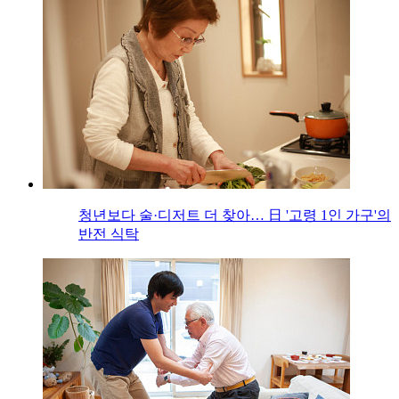
청년보다 술·디저트 더 찾아… 日 '고령 1인 가구'의
반전 식탁