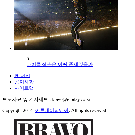
5.
마이클 잭슨은 어떤 존재였을까
PC버전
공지사항
사이트맵
보도자료 및 기사제보 : bravo@etoday.co.kr
Copyright 2014.
이투데이피엔씨
. All rights reserved