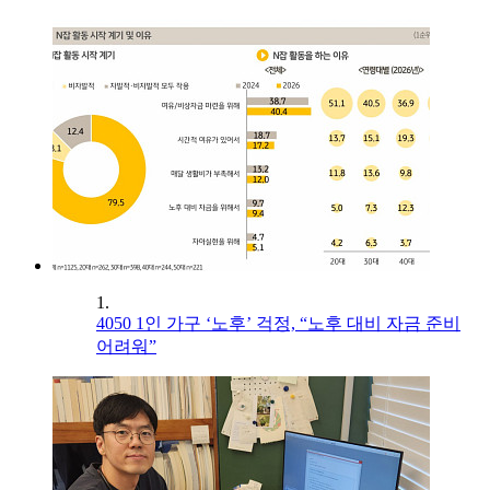
1.
4050 1인 가구 ‘노후’ 걱정, “노후 대비 자금 준비
어려워”