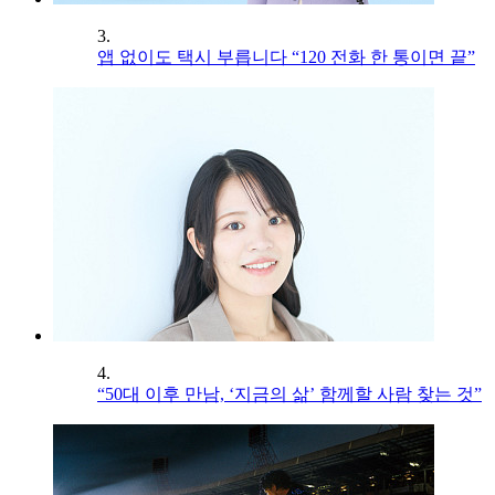
3.
앱 없이도 택시 부릅니다 “120 전화 한 통이면 끝”
4.
“50대 이후 만남, ‘지금의 삶’ 함께할 사람 찾는 것”