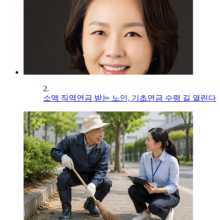
2.
소액 직역연금 받는 노인, 기초연금 수령 길 열린다