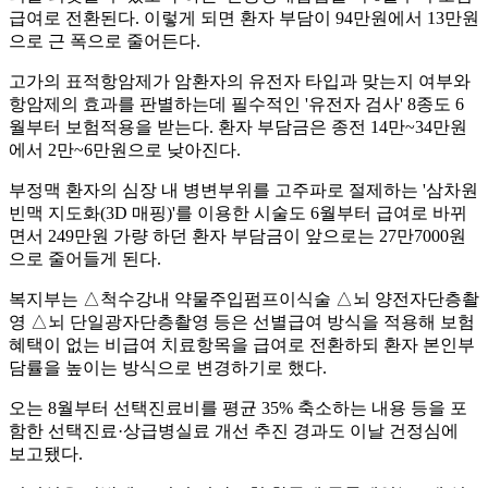
급여로 전환된다. 이렇게 되면 환자 부담이 94만원에서 13만원
으로 근 폭으로 줄어든다.
고가의 표적항암제가 암환자의 유전자 타입과 맞는지 여부와
항암제의 효과를 판별하는데 필수적인 '유전자 검사' 8종도 6
월부터 보험적용을 받는다. 환자 부담금은 종전 14만~34만원
에서 2만~6만원으로 낮아진다.
부정맥 환자의 심장 내 병변부위를 고주파로 절제하는 '삼차원
빈맥 지도화(3D 매핑)'를 이용한 시술도 6월부터 급여로 바뀌
면서 249만원 가량 하던 환자 부담금이 앞으로는 27만7000원
으로 줄어들게 된다.
복지부는 △척수강내 약물주입펌프이식술 △뇌 양전자단층촬
영 △뇌 단일광자단층촬영 등은 선별급여 방식을 적용해 보험
혜택이 없는 비급여 치료항목을 급여로 전환하되 환자 본인부
담률을 높이는 방식으로 변경하기로 했다.
오는 8월부터 선택진료비를 평균 35% 축소하는 내용 등을 포
함한 선택진료·상급병실료 개선 추진 경과도 이날 건정심에
보고됐다.