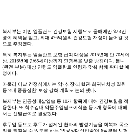
복지부는 이번 임플란트 건강보험 시행으로 올해에만 약 4만
명이 혜택을 받고, 최대 476억원의 건강보험 재정이 들어갈 것
으로 추정했다.
특히 복지부는 임플란트 보험 급여 대상을 2015년에 만 70세이
상, 2016년에 만65세이상까지 연령폭을 낮출 방침이다. 틀니
(완전·부분) 대상 연령도 임플란트 연령과 맞춰 함께 확대할 예
정이다.
아울러 이날 건정심에서는 암· 심장·뇌혈관·희귀난치성 질환
등 '4대 중증질환' 보장 강화 계획도 논의 됐다.
복지부는 인공성대삽입술 등 10개 항목에 대해 건강보험을 적
용한다. 또 척수강내 약물주입펌프이식술 등 3개 항목에 대해
서는 선별급여로 결정했다.
후두암 등으로 후두가 절제된 환자의 발성기능을 회복해 목소
리를 되찾을 수 있도록 하는 '인공성대삽입술'이 6월부터 보험