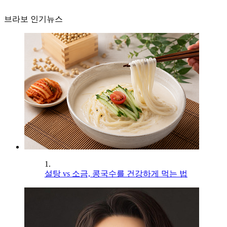
브라보 인기뉴스
1.
설탕 vs 소금, 콩국수를 건강하게 먹는 법