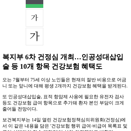
복지부 6차 건정심 개최…인공성대삽입
술 등 10개 항목 건강보험 혜택도
오는 7월부터 75세 이상 노인들은 현재의 절반 비용으로 어금
니 또는 앞니에 대해 평생 2개까지 건강보험 혜택을 받게된다.
또 인공성대삽입술, 표적 항암제 사용에 필요한 유전자 검사
등도 건강보험 급여 항목으로 추가돼 환자 본인 부담이 크게
줄어들 전망이다.
보건복지부는 14일 열린 건강보험정책심의위원회(건정심)에
서 이 같은 내용을 담은 '건강보험 행위 급여·비급여 목록표 및