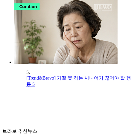
5.
[Trend&Bravo] 거절 못 하는 시니어가 끊어야 할 행
동 5
브라보 추천뉴스