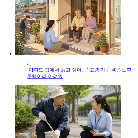
4.
‘아파도 집에서 늙고 싶어…’ 고령 가구 40% 노후
주택이라 어려워