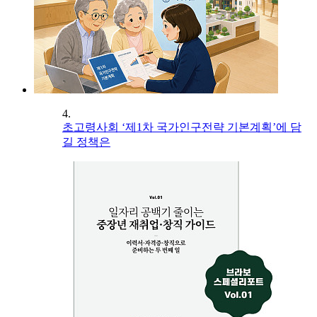
4.
초고령사회 ‘제1차 국가인구전략 기본계획’에 담
길 정책은