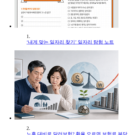
1.
‘내게 맞는 일자리 찾기’ 일자리 탐험 노트
2.
노후 대비로 달러보험? 환율 오르면 보험료 부담