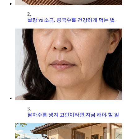
2.
설탕 vs 소금, 콩국수를 건강하게 먹는 법
3.
팔자주름 생겨 고민이라면 지금 해야 할 일