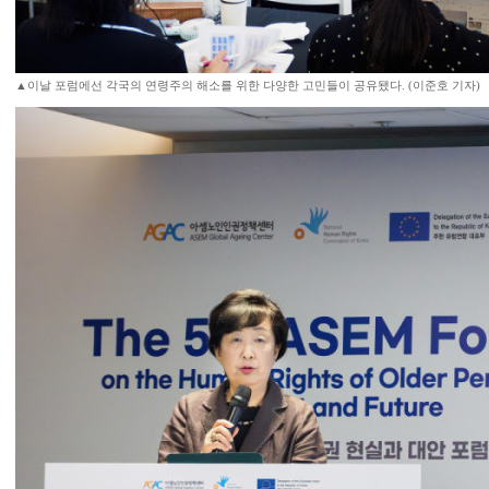
▲이날 포럼에선 각국의 연령주의 해소를 위한 다양한 고민들이 공유됐다. (이준호 기자)