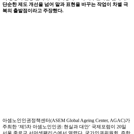
단순한 제도 개선을 넘어 말과 표현을 바꾸는 작업이 차별 극
복의 출발점이라고 주장했다.
아셈노인인권정책센터(ASEM Global Ageing Center, AGAC)가
주최한 ‘제5차 아셈노인인권: 현실과 대안’ 국제포럼이 20일
서울 종로구 서머셋팰리스에서 열렸다. 국가인권위원회, 주한