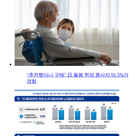
“추천했더니 구매” 日 돌봄 현장 종사자 91.5%가
경험