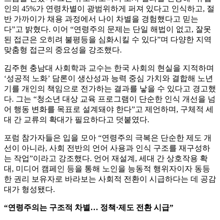
인의 45%가 연령차별이 광범위하게 퍼져 있다고 인식하고, 절
반 가까이가 채용 과정에서 나이 차별을 경험했다고 믿는
다”고 밝혔다. 이어 “연령주의 문제는 단일 해법이 없고, 잘못
된 접근은 오히려 불평등을 심화시킬 수 있다”며 다양한 지역
맞춤형 접근의 중요성을 강조했다.
김주현 충남대 사회학과 교수는 한국 사회의 현실을 지적하며
‘성공적 노화’ 담론이 생산성과 능력 중심 가치와 결합해 노년
기를 개인의 책임으로 전가하는 결과를 낳을 수 있다고 경고했
다. 그는 “청소년 대상 교육 프로그램이 단순한 인식 개선을 넘
어 행동 변화를 목표로 설계돼야 한다”고 제언하며, 구체적 세
대 간 교류의 확대가 필요하다고 덧붙였다.
포럼 참가자들은 입을 모아 “연령주의 극복은 단순한 제도 개
선이 아니라, 사회 전반의 언어 사용과 인식 구조를 재구성하
는 작업”이라고 강조했다. 언어 재설계, 세대 간 상호작용 확
대, 미디어 캠페인 등을 통해 노인을 능동적 행위자이자 동등
한 권리 보유자로 바라보는 사회적 전환이 시급하다는 데 공감
대가 형성됐다.
“연령주의는 구조적 차별… 정책·제도 전환 시급”