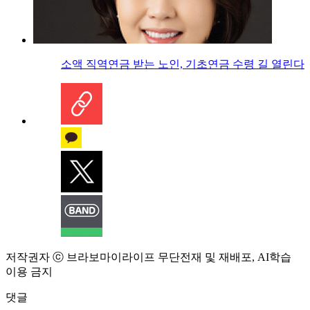
소액 직역연금 받는 노인, 기초연금 수령 길 열린다
저작권자 ⓒ 브라보마이라이프 무단전재 및 재배포, AI학습
이용 금지
댓글