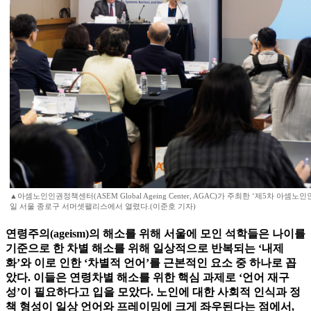
▲아셈노인인권정책센터(ASEM Global Ageing Center, AGAC)가 주최한 ‘제5차 아셈노
일 서울 종로구 서머셋팰리스에서 열렸다.(이준호 기자)
연령주의(ageism)의 해소를 위해 서울에 모인 석학들은 나이를
기준으로 한 차별 해소를 위해 일상적으로 반복되는 ‘내제
화’와 이로 인한 ‘차별적 언어’를 근본적인 요소 중 하나로 꼽
았다. 이들은 연령차별 해소를 위한 핵심 과제로 ‘언어 재구
성’이 필요하다고 입을 모았다. 노인에 대한 사회적 인식과 정
책 형성이 일상 언어와 프레이밍에 크게 좌우된다는 점에서,