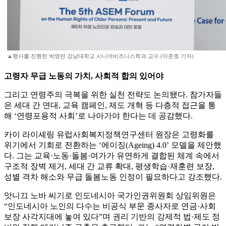
▲행사를 진행한 박영란 강남대학교 시니어비즈니스학과 교수.(이준호 기자)
고령자 무급 노동의 가치, 사회적 합의 있어야
그리고 연령주의 극복을 위한 실천 전략도 논의됐다. 참가자들
은 세대 간 연대, 교육 캠페인, 제도 개혁 등 다층적 접근을 통
해 ‘연령포용적 사회’로 나아가야 한다는 데 공감했다.
카이 라이셰링 유럽사회복지정책연구센터 원장은 고령화를
위기에서 기회로 전환하는 ‘에이징(Ageing) 4.0’ 모델을 제안했
다. 그는 교육·노동·돌봄·여가가 유연하게 결합된 체계 속에서
구조적 장벽 제거, 세대 간 교류 확대, 평생학습·재훈련 보장,
성별 격차 해소와 무급 돌봄노동 인정이 필요하다고 강조했다.
앗니끄 노바 씨기로 인도네시아 국가인권위원회 상임위원은
“인도네시아 노인의 다수는 비공식 부문 종사자로 연금·사회
보장 사각지대에 놓여 있다”며 권리 기반의 강제적 법·제도 정