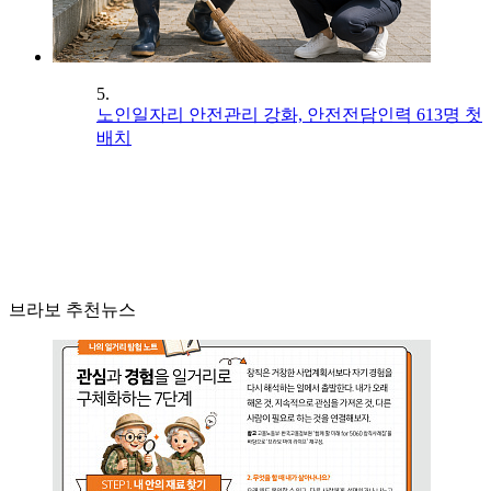
5.
노인일자리 안전관리 강화, 안전전담인력 613명 첫
배치
브라보 추천뉴스