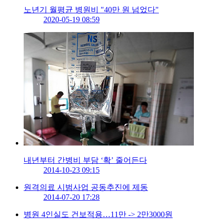
노년기 월평균 병원비 "40만 원 넘었다"
2020-05-19 08:59
내년부터 간병비 부담 ‘확’ 줄어든다
2014-10-23 09:15
원격의료 시범사업 공동추진에 제동
2014-07-20 17:28
병원 4인실도 건보적용…11만 -> 2만3000원