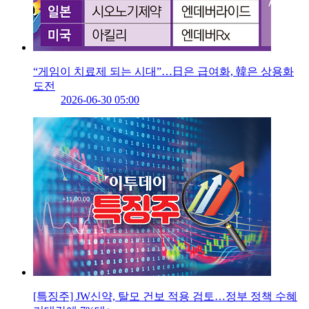
“게임이 치료제 되는 시대”…日은 급여화, 韓은 상용화
도전
2026-06-30 05:00
[특징주] JW신약, 탈모 건보 적용 검토…정부 정책 수혜