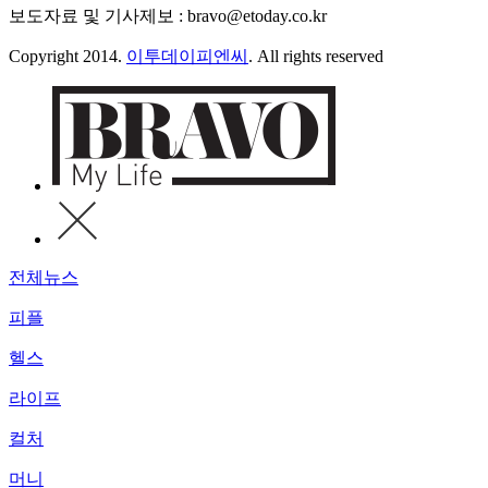
보도자료 및 기사제보 : bravo@etoday.co.kr
Copyright 2014.
이투데이피엔씨
. All rights reserved
전체뉴스
피플
헬스
라이프
컬처
머니