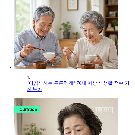
4.
“아침식사는 든든하게” 70세 이상 식생활 점수 가
장 높아