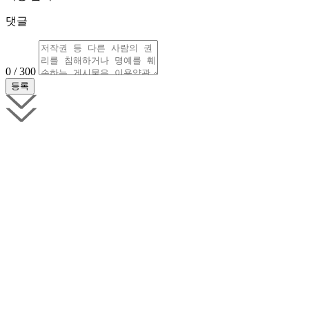
댓글
0 / 300