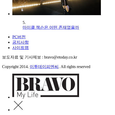
5.
마이클 잭슨은 어떤 존재였을까
PC버전
공지사항
사이트맵
보도자료 및 기사제보 : bravo@etoday.co.kr
Copyright 2014.
이투데이피엔씨
. All rights reserved