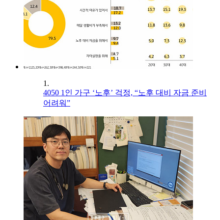
1.
4050 1인 가구 ‘노후’ 걱정, “노후 대비 자금 준비
어려워”