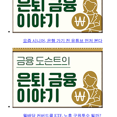
요즘 시니어, 은행 가기 전 유튜브 먼저 본다
월배당 커버드콜 ETF, 노후 구원투수 될까?