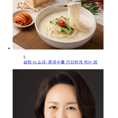
1.
설탕 vs 소금, 콩국수를 건강하게 먹는 법