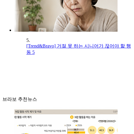
5.
[Trend&Bravo] 거절 못 하는 시니어가 끊어야 할 행
동 5
브라보 추천뉴스