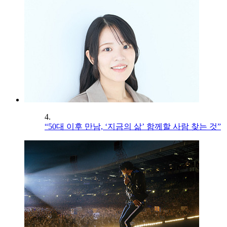
4.
“50대 이후 만남, ‘지금의 삶’ 함께할 사람 찾는 것”