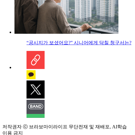
“공시지가 보셨어요?” 시니어에게 닥칠 청구서는?
저작권자 ⓒ 브라보마이라이프 무단전재 및 재배포, AI학습
이용 금지