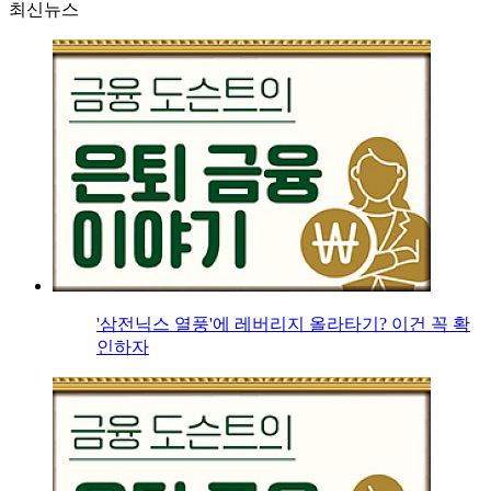
최신뉴스
'삼전닉스 열풍'에 레버리지 올라타기? 이건 꼭 확
인하자