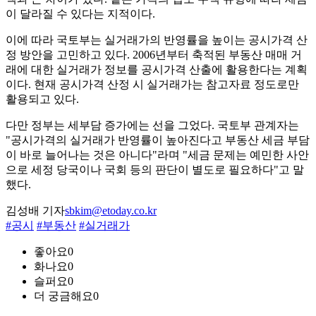
이 달라질 수 있다는 지적이다.
이에 따라 국토부는 실거래가의 반영률을 높이는 공시가격 산
정 방안을 고민하고 있다. 2006년부터 축적된 부동산 매매 거
래에 대한 실거래가 정보를 공시가격 산출에 활용한다는 계획
이다. 현재 공시가격 산정 시 실거래가는 참고자료 정도로만
활용되고 있다.
다만 정부는 세부담 증가에는 선을 그었다. 국토부 관계자는
"공시가격의 실거래가 반영률이 높아진다고 부동산 세금 부담
이 바로 늘어나는 것은 아니다"라며 "세금 문제는 예민한 사안
으로 세정 당국이나 국회 등의 판단이 별도로 필요하다"고 말
했다.
김성배 기자
sbkim@etoday.co.kr
#공시
#부동산
#실거래가
좋아요
0
화나요
0
슬퍼요
0
더 궁금해요
0