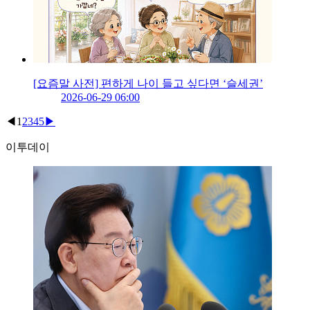
[요즘말 사전] 편하게 나이 들고 싶다면 ‘슬세권’
2026-06-29 06:00
◀
1
2
3
4
5
▶
이투데이