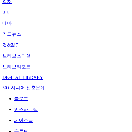
컬처
머니
테마
카드뉴스
컷&칼럼
브라보스페셜
브라보리포트
DIGITAL LIBRARY
50+ 시니어 신춘문예
블로그
인스타그램
페이스북
유튜브