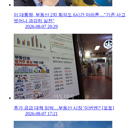
이 대통령, 부동산 2차 회의도 6시간 마라톤…"기존 사고
벗어나 과감히 실천"
2026-08-07 20:29
추가 공급 대책 임박…부동산 시장 '이번엔?' [포토]
2026-08-07 17:21