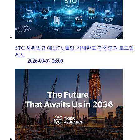
STO 하위법규 예상안, 풀링·거래한도·정형증권 로드맵
제시
2026-08-07 06:00