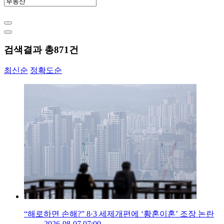
검색결과 총
871
건
최신순
정확도순
“해로하면 손해?” 8·3 세제개편에 ‘황혼이혼’ 조장 논란
2026-08-07 07:00