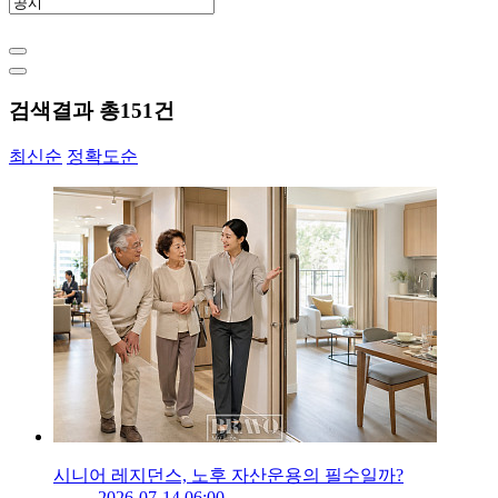
검색결과 총
151
건
최신순
정확도순
시니어 레지던스, 노후 자산운용의 필수일까?
2026-07-14 06:00