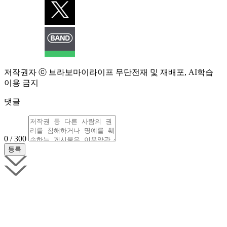
저작권자 ⓒ 브라보마이라이프 무단전재 및 재배포, AI학습
이용 금지
댓글
0 / 300