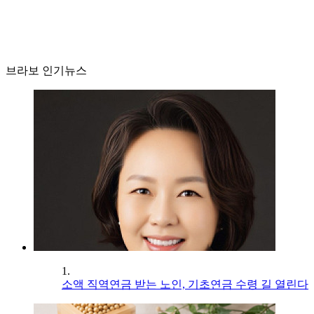
브라보 인기뉴스
1.
소액 직역연금 받는 노인, 기초연금 수령 길 열린다