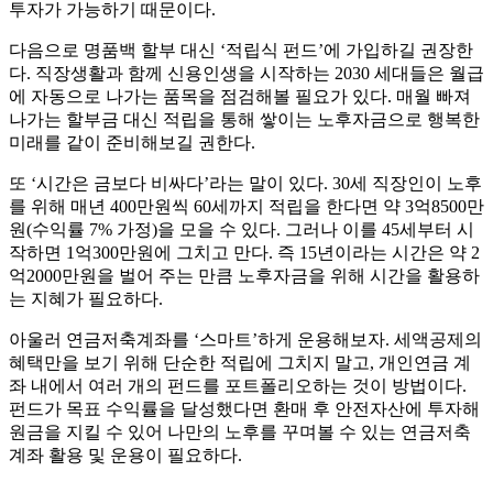
투자가 가능하기 때문이다.
다음으로 명품백 할부 대신 ‘적립식 펀드’에 가입하길 권장한
다. 직장생활과 함께 신용인생을 시작하는 2030 세대들은 월급
에 자동으로 나가는 품목을 점검해볼 필요가 있다. 매월 빠져
나가는 할부금 대신 적립을 통해 쌓이는 노후자금으로 행복한
미래를 같이 준비해보길 권한다.
또 ‘시간은 금보다 비싸다’라는 말이 있다. 30세 직장인이 노후
를 위해 매년 400만원씩 60세까지 적립을 한다면 약 3억8500만
원(수익률 7% 가정)을 모을 수 있다. 그러나 이를 45세부터 시
작하면 1억300만원에 그치고 만다. 즉 15년이라는 시간은 약 2
억2000만원을 벌어 주는 만큼 노후자금을 위해 시간을 활용하
는 지혜가 필요하다.
아울러 연금저축계좌를 ‘스마트’하게 운용해보자. 세액공제의
혜택만을 보기 위해 단순한 적립에 그치지 말고, 개인연금 계
좌 내에서 여러 개의 펀드를 포트폴리오하는 것이 방법이다.
펀드가 목표 수익률을 달성했다면 환매 후 안전자산에 투자해
원금을 지킬 수 있어 나만의 노후를 꾸며볼 수 있는 연금저축
계좌 활용 및 운용이 필요하다.