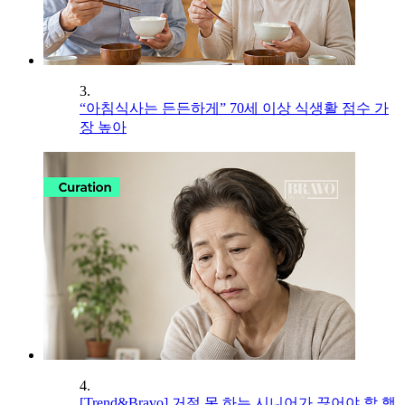
3.
“아침식사는 든든하게” 70세 이상 식생활 점수 가
장 높아
4.
[Trend&Bravo] 거절 못 하는 시니어가 끊어야 할 행