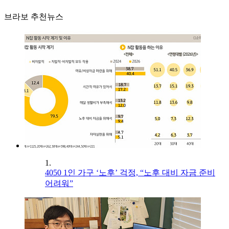
브라보 추천뉴스
1.
4050 1인 가구 ‘노후’ 걱정, “노후 대비 자금 준비
어려워”