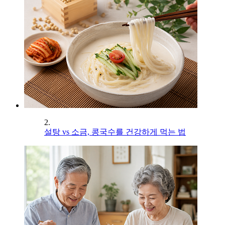
2.
설탕 vs 소금, 콩국수를 건강하게 먹는 법