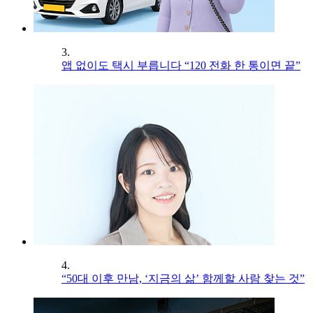
3.
앱 없이도 택시 부릅니다 “120 전화 한 통이면 끝”
4.
“50대 이후 만남, ‘지금의 삶’ 함께할 사람 찾는 것”