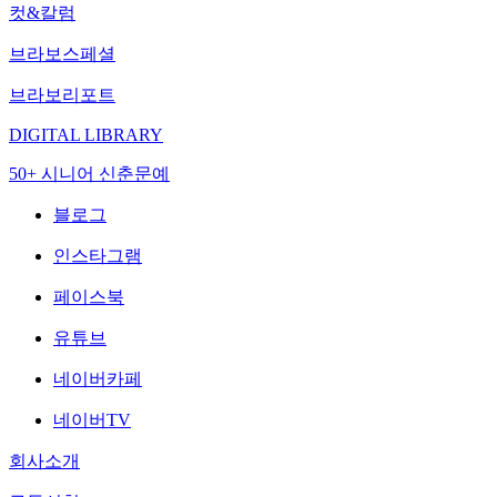
컷&칼럼
브라보스페셜
브라보리포트
DIGITAL LIBRARY
50+ 시니어 신춘문예
블로그
인스타그램
페이스북
유튜브
네이버카페
네이버TV
회사소개