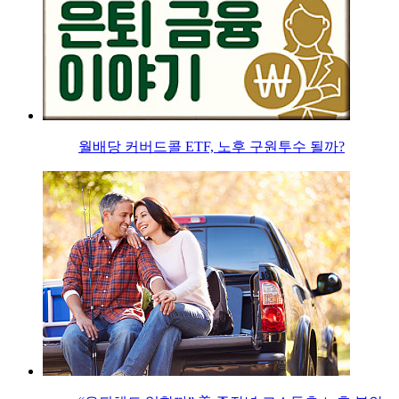
월배당 커버드콜 ETF, 노후 구원투수 될까?