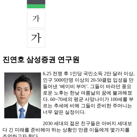
진연호 삼성증권 연구원
6.25 전쟁 후 1인당 국민소득 2만 달러 이상,
인구 5000만명 이상의 20-50클럽 입성을 만
들어낸 ‘베이비 부머’. 그들이 바라던 풍요
로운 노후는 한낮 여름날의 꿈에 불과해졌
다. 60~70세의 평균 사망나이가 100세를 부
르는 추세에 비해 그들이 준비한 주머니는
너무 얕은 실정이다.
2030 세대의 젊은 친구들은 아버지 세대보
다 긴 미래를 준비해야 하는 상황인 만큼 이들에게 몇가지를
조언하고자 한다.