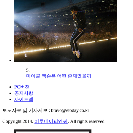
5.
마이클 잭슨은 어떤 존재였을까
PC버전
공지사항
사이트맵
보도자료 및 기사제보 : bravo@etoday.co.kr
Copyright 2014.
이투데이피엔씨
. All rights reserved