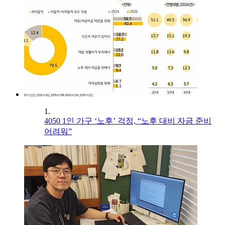
1.
4050 1인 가구 ‘노후’ 걱정, “노후 대비 자금 준비
어려워”