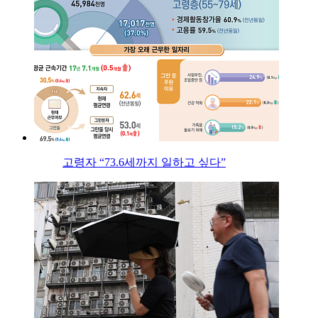
고령자 “73.6세까지 일하고 싶다”