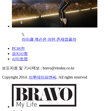
5.
마이클 잭슨은 어떤 존재였을까
PC버전
공지사항
사이트맵
보도자료 및 기사제보 : bravo@etoday.co.kr
Copyright 2014.
이투데이피엔씨
. All rights reserved