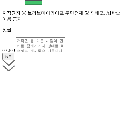
저작권자 ⓒ 브라보마이라이프 무단전재 및 재배포, AI학습
이용 금지
댓글
0 / 300