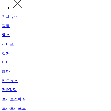
전체뉴스
피플
헬스
라이프
컬처
머니
테마
카드뉴스
컷&칼럼
브라보스페셜
브라보리포트