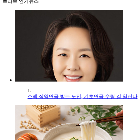
브라보 인기뉴스
1.
소액 직역연금 받는 노인, 기초연금 수령 길 열린다