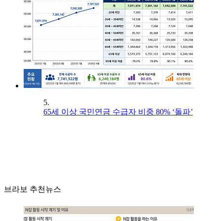
5.
65세 이상 국민연금 수급자 비중 80% ‘돌파’
브라보 추천뉴스