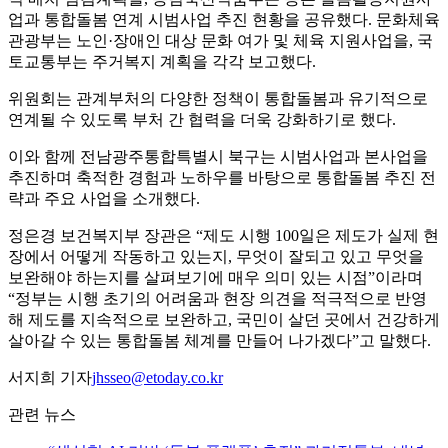
업과 통합돌봄 연계 시범사업 추진 현황을 공유했다. 문화체육
관광부는 노인·장애인 대상 문화 여가 및 체육 지원사업을, 국
토교통부는 주거복지 계획을 각각 보고했다.
위원회는 관계부처의 다양한 정책이 통합돌봄과 유기적으로
연계될 수 있도록 부처 간 협력을 더욱 강화하기로 했다.
이와 함께 전남광주통합특별시 북구는 시범사업과 본사업을
추진하며 축적한 경험과 노하우를 바탕으로 통합돌봄 추진 전
략과 주요 사업을 소개했다.
정은경 보건복지부 장관은 “제도 시행 100일은 제도가 실제 현
장에서 어떻게 작동하고 있는지, 무엇이 잘되고 있고 무엇을
보완해야 하는지를 살펴보기에 매우 의미 있는 시점”이라며
“정부는 시행 초기의 어려움과 현장 의견을 적극적으로 반영
해 제도를 지속적으로 보완하고, 국민이 살던 곳에서 건강하게
살아갈 수 있는 통합돌봄 체계를 만들어 나가겠다”고 말했다.
서지희 기자
jhsseo@etoday.co.kr
관련 뉴스