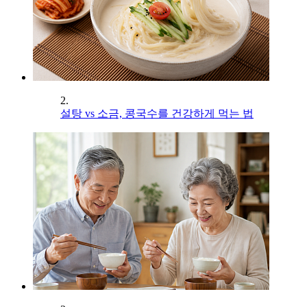
2.
설탕 vs 소금, 콩국수를 건강하게 먹는 법