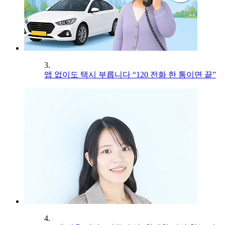
3.
앱 없이도 택시 부릅니다 “120 전화 한 통이면 끝”
4.