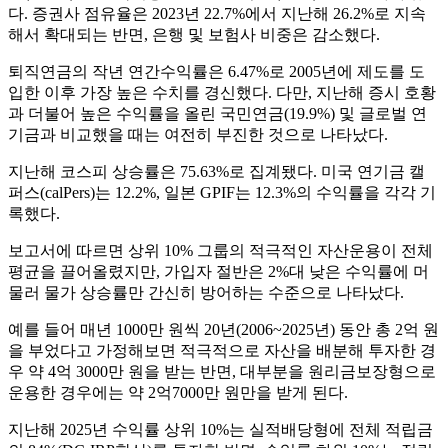
다. 증권사 점유율은 2023년 22.7%에서 지난해 26.2%로 지속
해서 확대되는 반면, 은행 및 보험사 비중은 감소했다.
퇴직연금의 작년 연간수익률은 6.47%로 2005년에 제도를 도
입한 이후 가장 높은 수치를 경신했다. 다만, 지난해 증시 호황
과 더불어 높은 수익률을 올린 국민연금(19.9%) 및 글로벌 연
기금과 비교했을 때는 여전히 부진한 것으로 나타났다.
지난해 코스피 상승률은 75.63%로 집계됐다. 미국 연기금 캘
퍼스(calPers)는 12.2%, 일본 GPIF는 12.3%의 수익률을 각각 기
록했다.
보고서에 따르면 상위 10% 그룹의 적극적인 자산운용이 전체
평균을 끌어올렸지만, 가입자 절반은 2%대 낮은 수익률에 머
물러 물가 상승률만 간신히 방어하는 수준으로 나타났다.
예를 들어 매년 1000만 원씩 20년(2006~2025년) 동안 총 2억 원
을 부었다고 가정해보면 적극적으로 자산을 배분해 투자한 경
우 약 4억 3000만 원을 받는 반면, 대부분을 원리금보장형으로
운용한 경우에는 약 2억7000만 원만을 받게 된다.
지난해 2025년 수익률 상위 10%는 실적배당형에 전체 적립금