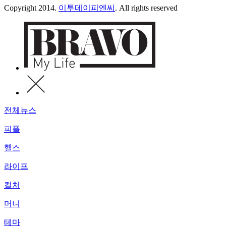
Copyright 2014.
이투데이피엔씨
. All rights reserved
전체뉴스
피플
헬스
라이프
컬처
머니
테마