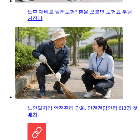
노후 대비로 달러보험? 환율 오르면 보험료 부담
커진다
노인일자리 안전관리 강화, 안전전담인력 613명 첫
배치