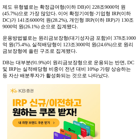
제도 유형별로는 확정급여형(이하 DB)이 228조9000억 원
(45.7%)으로 가장 많았다. 이어 확정기여형·기업형 IRP(이하
DC)가 141조6000억 원(28.2%), 개인형 IRP(이하 IRP)가 130조
9000억 원(26.1%) 순으로 집계됐다.
운용방법별로는 원리금보장형(대기성자금 포함)이 378조1000
억 원(75.4%), 실적배당형이 123조3000억 원(24.6%)으로 원리
금보장형에 쏠린 구조로 집계됐다.
DB는 대부분(91.9%)이 원리금보장형으로 운용되는 반면, DC
및 IRP는 실적배당형 비중이 전년 대비 10%p 가량 상승하는
등 자산 배분투자가 활성화되는 것으로 나타났다.