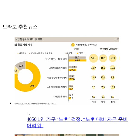
브라보 추천뉴스
1.
4050 1인 가구 ‘노후’ 걱정, “노후 대비 자금 준비
어려워”