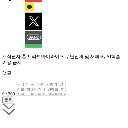
저작권자 ⓒ 브라보마이라이프 무단전재 및 재배포, AI학습
이용 금지
댓글
0 / 300