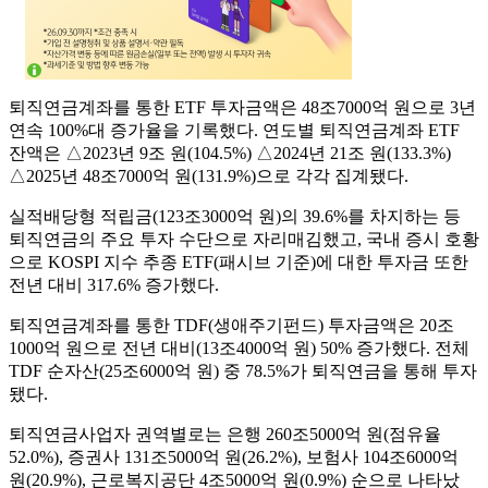
퇴직연금계좌를 통한 ETF 투자금액은 48조7000억 원으로 3년
연속 100%대 증가율을 기록했다. 연도별 퇴직연금계좌 ETF
잔액은 △2023년 9조 원(104.5%) △2024년 21조 원(133.3%)
△2025년 48조7000억 원(131.9%)으로 각각 집계됐다.
실적배당형 적립금(123조3000억 원)의 39.6%를 차지하는 등
퇴직연금의 주요 투자 수단으로 자리매김했고, 국내 증시 호황
으로 KOSPI 지수 추종 ETF(패시브 기준)에 대한 투자금 또한
전년 대비 317.6% 증가했다.
퇴직연금계좌를 통한 TDF(생애주기펀드) 투자금액은 20조
1000억 원으로 전년 대비(13조4000억 원) 50% 증가했다. 전체
TDF 순자산(25조6000억 원) 중 78.5%가 퇴직연금을 통해 투자
됐다.
퇴직연금사업자 권역별로는 은행 260조5000억 원(점유율
52.0%), 증권사 131조5000억 원(26.2%), 보험사 104조6000억
원(20.9%), 근로복지공단 4조5000억 원(0.9%) 순으로 나타났