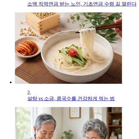
소액 직역연금 받는 노인, 기초연금 수령 길 열린다
2.
설탕 vs 소금, 콩국수를 건강하게 먹는 법