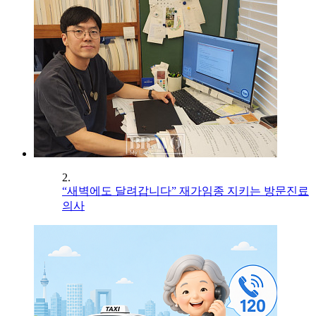
2.
“새벽에도 달려갑니다” 재가임종 지키는 방문진료
의사