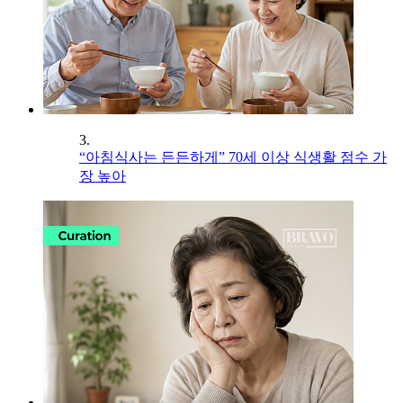
3.
“아침식사는 든든하게” 70세 이상 식생활 점수 가
장 높아