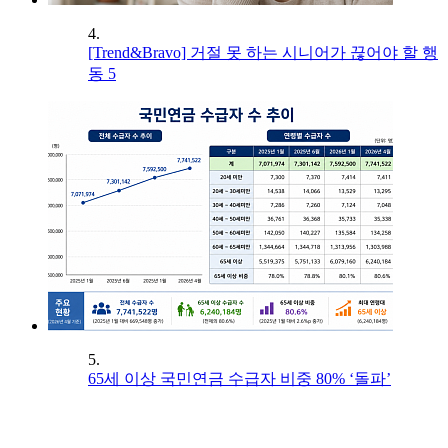
4.
[Trend&Bravo] 거절 못 하는 시니어가 끊어야 할 행
동 5
5.
65세 이상 국민연금 수급자 비중 80% ‘돌파’