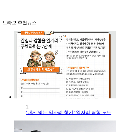
브라보 추천뉴스
1.
‘내게 맞는 일자리 찾기’ 일자리 탐험 노트