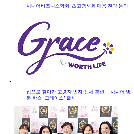
시니어비즈니스학회, 초고령사회 대응 전략 논의
집으로 찾아가 고령자 인지·신체 훈련… 시니어 방
문 학습 ‘그레이스’ 출시