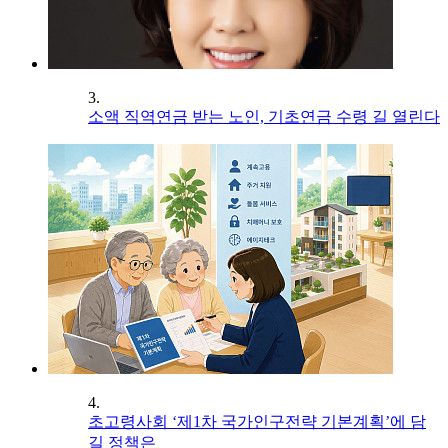
3.
소액 직역연금 받는 노인, 기초연금 수령 길 열린다
4.
초고령사회 ‘제1차 국가인구전략 기본계획’에 담
길 정책은