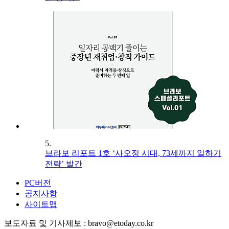
5.
브라보 리포트 1호 ‘사오정 시대, 73세까지 일하기
전략’ 발간
PC버전
공지사항
사이트맵
보도자료 및 기사제보 : bravo@etoday.co.kr