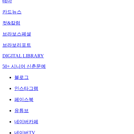
테마
카드뉴스
컷&칼럼
브라보스페셜
브라보리포트
DIGITAL LIBRARY
50+ 시니어 신춘문예
블로그
인스타그램
페이스북
유튜브
네이버카페
네이버TV