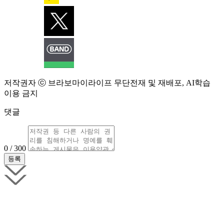
저작권자 ⓒ 브라보마이라이프 무단전재 및 재배포, AI학습
이용 금지
댓글
0 / 300