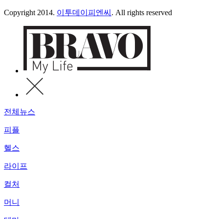
Copyright 2014.
이투데이피엔씨
. All rights reserved
전체뉴스
피플
헬스
라이프
컬처
머니