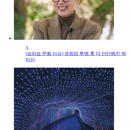
3.
[브라보 문화 이슈] 유방암 투병 후 더 단단해진 박
미선