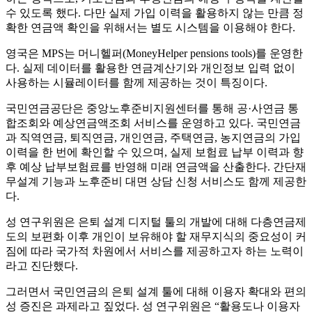
수 있도록 했다. 다만 실제 가입 이력을 활용하지 않는 만큼 정
확한 연금액 확인을 위해서는 별도 시스템을 이용해야 한다.
영국은 MPS는 머니헬퍼(MoneyHelper pensions tools)를 운영한
다. 실제 데이터를 활용한 연금계산기와 개인정보 입력 없이
사용하는 시뮬레이터를 함께 제공하는 것이 특징이다.
국민연금공단은 중앙노후준비지원센터를 통해 공·사연금 통
합조회와 예상연금액조회 서비스를 운영하고 있다. 국민연금
과 직역연금, 퇴직연금, 개인연금, 주택연금, 농지연금의 가입
이력을 한 번에 확인할 수 있으며, 실제 보험료 납부 이력과 향
후 예상 납부보험료를 반영해 미래 연금액을 산출한다. 간단재
무설계 기능과 노후준비 대면 상담 신청 서비스도 함께 제공한
다.
성 연구위원은 은퇴 설계 디지털 툴의 개발에 대해 다층연금제
도의 보편화 이후 개인이 보유해야 할 재무지식의 중요성이 커
짐에 따라 국가적 차원에서 서비스를 제공하고자 하는 노력이
라고 진단했다.
그러면서 국민연금의 은퇴 설계 툴에 대해 이용자 확대와 편의
성 증진은 과제라고 짚었다. 성 연구위원은 “활용도나 이용자