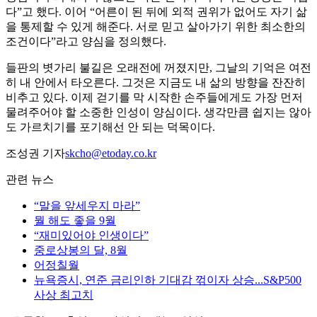
다”고 했다. 이어 “어른이 된 뒤에 외적 권위가 없어도 자기 삶
을 통제할 수 있게 해준다. 서로 믿고 살아가기 위한 최소한의
조건이다”라고 양심을 정의했다.
들판의 볏가리 불길은 오래전에 꺼졌지만, 그날의 기억은 여전
히 내 안에서 타오른다. 그것은 지금도 내 삶의 방향을 잔잔히
비추고 있다. 이제 걷기를 막 시작한 손주들에게도 가장 먼저
물려주어야 할 소중한 인성이 양심이다. 생각만큼 쉽지는 않아
도 가르치기를 포기해선 안 되는 덕목이다.
조성권 기자
skcho@etoday.co.kr
관련 뉴스
“말을 앞세우지 마라”
뭘 해도 좋을 9월
“재미있어야 인생이다”
중로상봉의 달, 8월
어정칠월
뉴욕증시, 연준 금리인하 기대감 꺾이자 상승...S&P500
사상 최고치