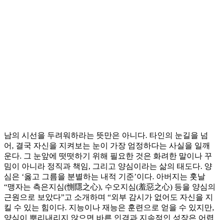
남의 시선을 두려워하라는 뜻만은 아니다. 타인의 눈길을 넘
어, 결국 자신을 지켜보는 눈이 가장 엄정하다는 사실을 일깨
운다. 그 눈앞에 떳떳하기 위해 필요한 것은 화려한 말이나 꾸
밈이 아니라 정직과 책임, 그리고 양심이라는 삶의 태도다. 양
심은 ‘옳고 그름을 분별하는 내적 기준’이다. 아버지는 훗날
“맹자는 측은지심(惻隱之心), 수오지심(羞惡之心) 등을 양심의
근원으로 보았다”고 소개하며 “외부 감시가 없어도 자신을 지
킬 수 있는 힘이다. 지능이나 재능은 훈련으로 얻을 수 있지만,
양심이 뿌리내리지 않으면 바른 인격과 지속적인 성장은 어렵