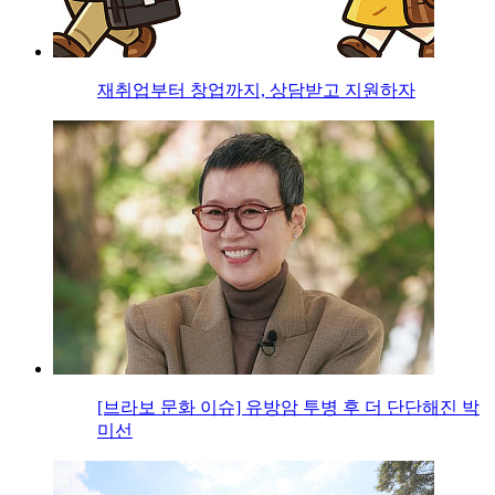
재취업부터 창업까지, 상담받고 지원하자
[브라보 문화 이슈] 유방암 투병 후 더 단단해진 박
미선