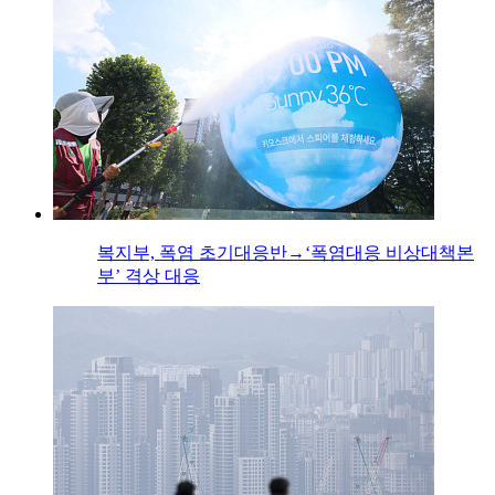
복지부, 폭염 초기대응반→‘폭염대응 비상대책본
부’ 격상 대응