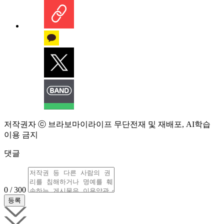
저작권자 ⓒ 브라보마이라이프 무단전재 및 재배포, AI학습
이용 금지
댓글
0 / 300