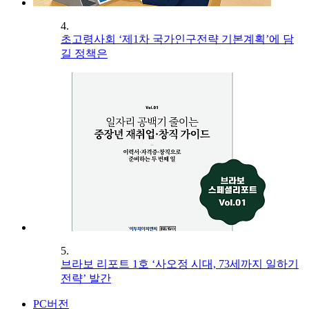
4.
초고령사회 ‘제1차 국가인구전략 기본계획’에 담
길 정책은
5.
브라보 리포트 1호 ‘사오정 시대, 73세까지 일하기
전략’ 발간
PC버전