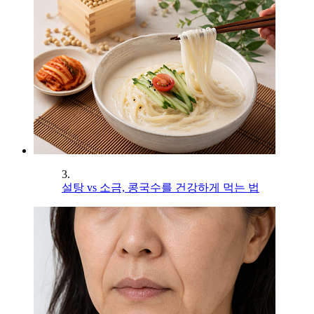
3.
설탕 vs 소금, 콩국수를 건강하게 먹는 법