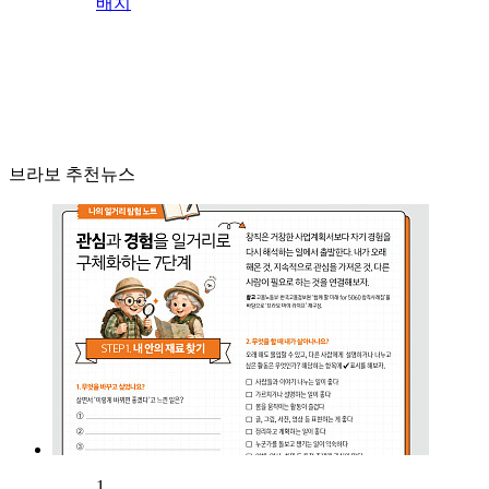
배치
브라보 추천뉴스
1.