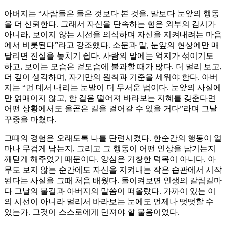
아버지는 “사람들은 들은 것보다 본 것을, 말보다 눈앞의 행동
을 더 신뢰한다. 그래서 자신을 단속하는 힘은 외부의 감시가
아니라, 보이지 않는 시선을 의식하며 자신을 지켜내려는 마음
에서 비롯된다”라고 강조했다. 소문과 말, 눈앞의 현상에만 매
달리면 진실을 놓치기 쉽다. 사람의 말에는 억지가 섞이기도
하고, 보이는 모습은 겉모습에 불과할 때가 많다. 더 멀리 보고,
더 깊이 생각하며, 자기만의 원칙과 기준을 세워야 한다. 아버
지는 “먼 데서 내리는 눈발이 더 무서운 법이다. 눈앞의 사실에
만 얽매이지 않고, 한 걸음 떨어져 바라보는 지혜를 갖춘다면
어떤 상황에서도 올곧은 길을 걸어갈 수 있을 거다”라며 그날
꾸중을 마쳤다.
그때의 경험은 오래도록 나를 단련시켰다. 한순간의 행동이 얼
마나 무겁게 남는지, 그리고 그 행동이 어떤 인상을 남기는지
깨닫게 해주었기 때문이다. 양심은 거창한 덕목이 아니다. 아
무도 보지 않는 순간에도 자신을 지켜내는 작은 습관에서 시작
된다는 사실을 그때 처음 배웠다. 돌이켜보면 인생의 갈림길마
다 그날의 불길과 아버지의 말씀이 떠올랐다. 가까이 있는 이
의 시선이 아니라 멀리서 바라보는 눈에도 언제나 떳떳할 수
있는가. 그것이 스스로에게 던져야 할 물음이었다.