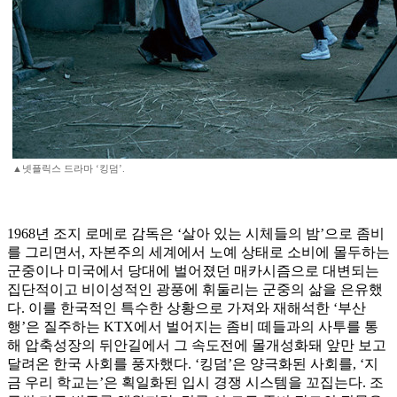
▲넷플릭스 드라마 ‘킹덤’.
1968년 조지 로메로 감독은 ‘살아 있는 시체들의 밤’으로 좀비
를 그리면서, 자본주의 세계에서 노예 상태로 소비에 몰두하는
군중이나 미국에서 당대에 벌어졌던 매카시즘으로 대변되는
집단적이고 비이성적인 광풍에 휘둘리는 군중의 삶을 은유했
다. 이를 한국적인 특수한 상황으로 가져와 재해석한 ‘부산
행’은 질주하는 KTX에서 벌어지는 좀비 떼들과의 사투를 통
해 압축성장의 뒤안길에서 그 속도전에 몰개성화돼 앞만 보고
달려온 한국 사회를 풍자했다. ‘킹덤’은 양극화된 사회를, ‘지
금 우리 학교는’은 획일화된 입시 경쟁 시스템을 꼬집는다. 조