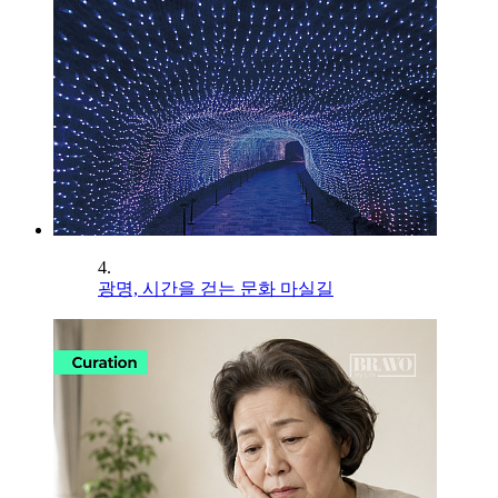
4.
광명, 시간을 걷는 문화 마실길