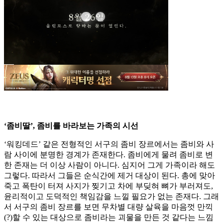
‘좀비딸’, 좀비를 바라보는 가족의 시선
‘워킹데드’ 같은 전형적인 서구의 좀비 장르에서는 좀비와 사
람 사이에 분명한 경계가 존재한다. 좀비에게 물려 좀비로 변
한 존재는 더 이상 사람이 아니다. 심지어 그게 가족이라 해도
그렇다. 따라서 그들은 순식간에 제거 대상이 된다. 총에 맞아
죽고 폭탄이 터져 사지가 찢기고 차에 부딪혀 뼈가 부러져도,
윤리적이고 도덕적인 책임감을 느낄 필요가 없는 존재다. 그래
서 서구의 좀비 장르를 보면 무차별 대량 살육을 마음껏 만끽
(?)할 수 있는 대상으로 좀비라는 괴물을 만든 것 같다는 느낌