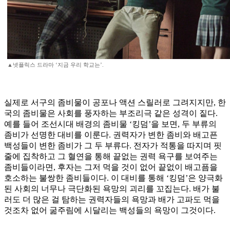
▲넷플릭스 드라마 ‘지금 우리 학교는’.
실제로 서구의 좀비물이 공포나 액션 스릴러로 그려지지만, 한
국의 좀비물은 사회를 풍자하는 부조리극 같은 성격이 짙다.
예를 들어 조선시대 배경의 좀비물 ‘킹덤’을 보면, 두 부류의
좀비가 선명한 대비를 이룬다. 권력자가 변한 좀비와 배고픈
백성들이 변한 좀비가 그 두 부류다. 전자가 적통을 따지며 핏
줄에 집착하고 그 혈연을 통해 끝없는 권력 욕구를 보여주는
좀비들이라면, 후자는 그저 먹을 것이 없어 끝없이 배고픔을
호소하는 불쌍한 좀비들이다. 이 대비를 통해 ‘킹덤’은 양극화
된 사회의 너무나 극단화된 욕망의 괴리를 꼬집는다. 배가 불
러도 더 많은 걸 탐하는 권력자들의 욕망과 배가 고파도 먹을
것조차 없어 굶주림에 시달리는 백성들의 욕망이 그것이다.