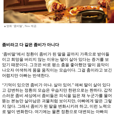
▲영화 ‘좀비딸’, New 제공.
좀비라고 다 같은 좀비가 아니다
‘좀비딸’에서 정환이 좀비가 된 딸을 끝까지 가족으로 받아들
이고 희망을 버리지 않는 이유는 딸이 살아 있다는 증거를 보
았기 때문이다. 그것은 바로 평소 춤을 좋아했던 딸이 음악이
나오자 어색하게 몸을 움직이는 모습이다. 그걸 춤이라고 보긴
어렵지만 아빠는 반색한다.
“기억이 있으면 좀비가 아냐. 살아 있어.” 애써 딸이 살아 있다
고 강변하는 정환의 모습은 우습지만 한편으로는 짠하다. 갑작
스러운 좀비 세상에서 좀비들은 의식을 잃은 채 누군가를 물어
뜯는 본능만 살아남은 괴물처럼 보이지만, 아빠에게 딸은 그렇
지 않다. 그래서 좀비가 된 딸을 변화시키려 하고, 이런 노력으
로 딸이 변화한다. 여기에는 물론 정환으로 대변되는 아빠의