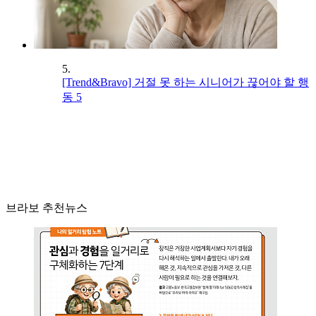
5.
[Trend&Bravo] 거절 못 하는 시니어가 끊어야 할 행
동 5
브라보 추천뉴스