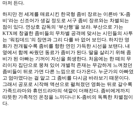
마저 든다.
하지만 전 세계를 매료시킨 한국형 좀비 장르는 이른바 ‘K-좀
비’라는 신조어가 생길 정도로 서구 좀비 장르와는 차별되는
점이 있다. 연상호 감독의 ‘부산행’을 보라. 부산으로 가는
KTX에 창궐한 좀비들의 무차별 공격에 맞서는 시민들의 사투
는 ‘워킹데드’의 장면과 그리 다를 바 없어 보인다. 하지만 영
화가 전개될수록 좀비를 향한 연민 가득한 시선을 보탠다. 내
옆에서 함께 싸웠던 동료가 좀비가 된다. 딸을 살리기 위해 좀
비가 된 아빠는 기꺼이 자신을 희생한다. 처음에는 한 떼의 무
리이자 집단으로 뭉쳐 있어 개별적 존재는 무감하게 느껴졌던
좀비들이 뒤로 가면 다른 느낌으로 다가온다. 누군가의 아빠였
고 엄마였다는 걸 알고 그 좀비를 다시금 바라보기 때문이다.
그래서 공포로 시작해 액션으로 펼쳐졌던 영화는 뒤로 갈수록
가족드라마와 휴먼드라마의 색깔이 더해진다. 좀비에게까지
따뜻한 가족적인 온정을 느끼다니! K-좀비의 독특한 차별점이
다.