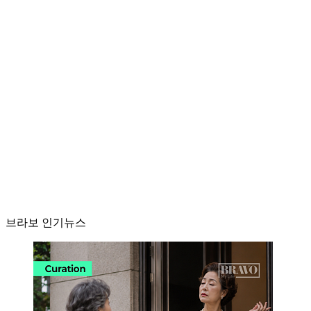
브라보 인기뉴스