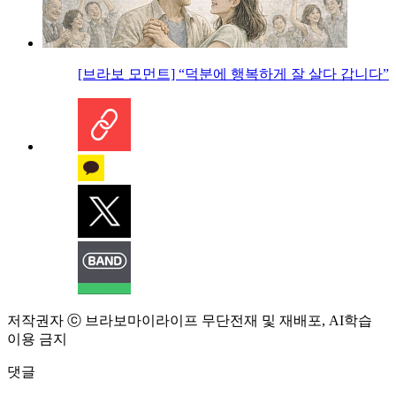
[브라보 모먼트] “덕분에 행복하게 잘 살다 갑니다”
저작권자 ⓒ 브라보마이라이프 무단전재 및 재배포, AI학습
이용 금지
댓글