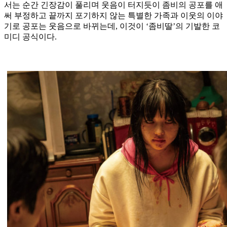
서는 순간 긴장감이 풀리며 웃음이 터지듯이 좀비의 공포를 애
써 부정하고 끝까지 포기하지 않는 특별한 가족과 이웃의 이야
기로 공포는 웃음으로 바뀌는데, 이것이 ‘좀비딸’의 기발한 코
미디 공식이다.