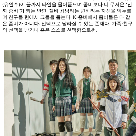
(유인수)이 끝까지 타인을 물어뜯으며 좀비보다 더 무서운 ‘진
짜 좀비’가 되는 반면, 절비 최남라는 변하려는 자신을 억누르
며 친구들 편에서 그들을 돕는다. K-좀비에서 좀비들은 다 같
은 좀비가 아니다. 선택으로 달라질 수 있는 존재다. 가족·친구
의 선택을 받거나 혹은 스스로 선택함으로써.