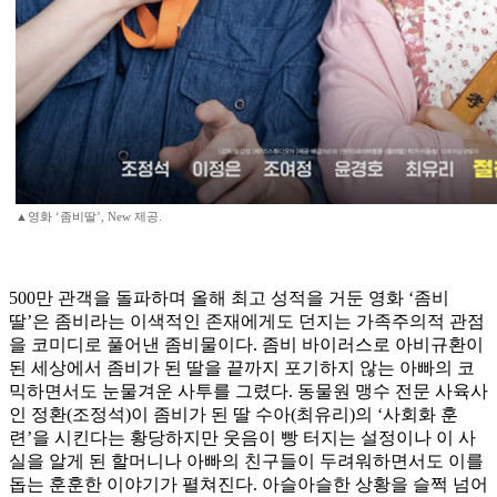
▲영화 ‘좀비딸’, New 제공.
500만 관객을 돌파하며 올해 최고 성적을 거둔 영화 ‘좀비
딸’은 좀비라는 이색적인 존재에게도 던지는 가족주의적 관점
을 코미디로 풀어낸 좀비물이다. 좀비 바이러스로 아비규환이
된 세상에서 좀비가 된 딸을 끝까지 포기하지 않는 아빠의 코
믹하면서도 눈물겨운 사투를 그렸다. 동물원 맹수 전문 사육사
인 정환(조정석)이 좀비가 된 딸 수아(최유리)의 ‘사회화 훈
련’을 시킨다는 황당하지만 웃음이 빵 터지는 설정이나 이 사
실을 알게 된 할머니나 아빠의 친구들이 두려워하면서도 이를
돕는 훈훈한 이야기가 펼쳐진다. 아슬아슬한 상황을 슬쩍 넘어