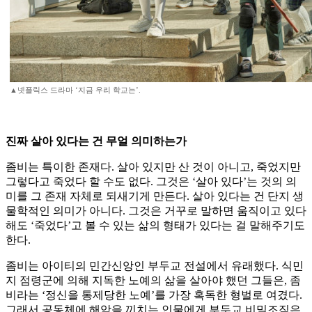
▲넷플릭스 드라마 ‘지금 우리 학교는’.
진짜 살아 있다는 건 무얼 의미하는가
좀비는 특이한 존재다. 살아 있지만 산 것이 아니고, 죽었지만
그렇다고 죽었다 할 수도 없다. 그것은 ‘살아 있다’는 것의 의
미를 그 존재 자체로 되새기게 만든다. 살아 있다는 건 단지 생
물학적인 의미가 아니다. 그것은 거꾸로 말하면 움직이고 있다
해도 ‘죽었다’고 볼 수 있는 삶의 형태가 있다는 걸 말해주기도
한다.
좀비는 아이티의 민간신앙인 부두교 전설에서 유래했다. 식민
지 점령군에 의해 지독한 노예의 삶을 살아야 했던 그들은, 좀
비라는 ‘정신을 통제당한 노예’를 가장 혹독한 형벌로 여겼다.
그래서 공동체에 해악을 끼치는 인물에게 부두교 비밀조직은