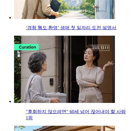
‘경험 無도 환영’ 생애 첫 일자리 도전 설명서
"후회하지 않으려면" 60세 넘어 끊어내야 할 사람
1위