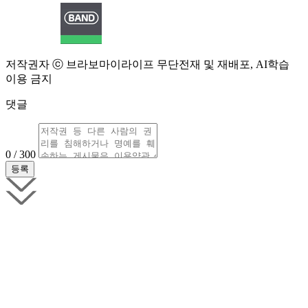
저작권자 ⓒ 브라보마이라이프 무단전재 및 재배포, AI학습
이용 금지
댓글
0 / 300