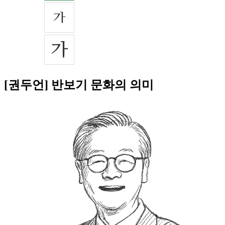
[권두언] 반보기 문화의 의미