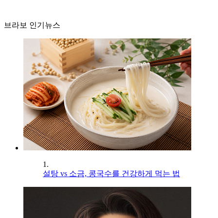
브라보 인기뉴스
1.
설탕 vs 소금, 콩국수를 건강하게 먹는 법