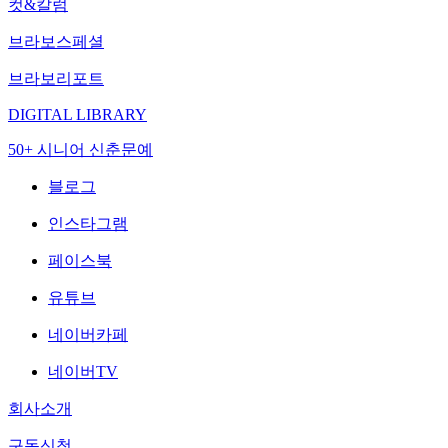
컷&칼럼
브라보스페셜
브라보리포트
DIGITAL LIBRARY
50+ 시니어 신춘문예
블로그
인스타그램
페이스북
유튜브
네이버카페
네이버TV
회사소개
구독신청