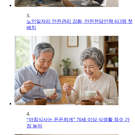
3.
노인일자리 안전관리 강화, 안전전담인력 613명 첫
배치
4.
“아침식사는 든든하게” 70세 이상 식생활 점수 가
장 높아