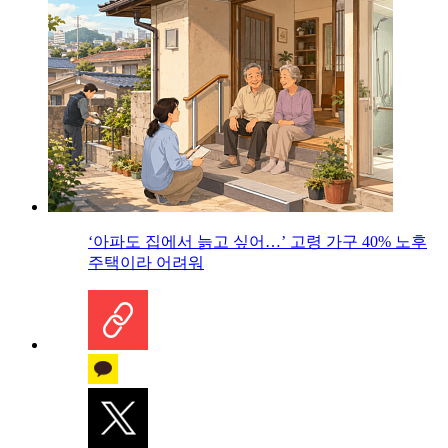
‘아파도 집에서 늙고 싶어…’ 고령 가구 40% 노후
주택이라 어려워