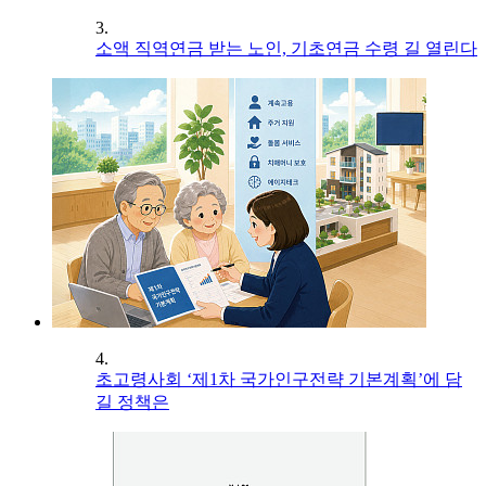
3.
소액 직역연금 받는 노인, 기초연금 수령 길 열린다
4.
초고령사회 ‘제1차 국가인구전략 기본계획’에 담
길 정책은