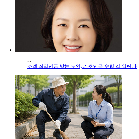
2.
소액 직역연금 받는 노인, 기초연금 수령 길 열린다