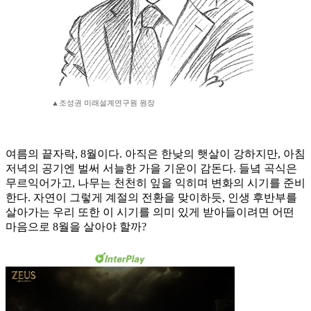
▲조성권 미래설계연구원 원장
여름의 끝자락, 8월이다. 아직은 한낮의 햇살이 강하지만, 아침
저녁의 공기엔 벌써 서늘한 가을 기운이 감돈다. 들녘 곡식은
무르익어가고, 나무는 천천히 잎을 익히며 변화의 시기를 준비
한다. 자연이 그렇게 계절의 전환을 맞이하듯, 인생 후반부를
살아가는 우리 또한 이 시기를 의미 있게 받아들이려면 어떤
마음으로 8월을 살아야 할까?