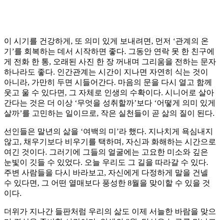
이 시기를 건강하게, 또 의미 있게 보내려면, 먼저 ‘관계의 온
기’를 회복하는 데서 시작하면 좋다. 그동안 연락 못 한 친구에
게 전화 한 통, 오래된 사진 한 장 꺼내며 그리움을 전하는 문자
하나라도 좋다. 인간관계는 시간이 지나면 자연히 식는 것이
아니라, 가만히 두면 시들어간다. 마음의 문을 다시 열고 함께
웃고 울 수 있다면, 그 자체로 인생의 수확이다. 시니어로 살아
간다는 것은 더 이상 ‘무엇을 성취할까’보다 ‘어떻게 의미 있게
살까’를 고민하는 일이므로, 작은 실천들이 곧 삶의 질이 된다.
선인들은 말년의 삶을 ‘여백의 미’라 했다. 지나치게 욕심내지
않고, 채우기보다 비우기를 택하며, 자신과 화해하는 시간으로
여긴 것이다. 그러기에 그들의 얼굴에는 고요한 미소와 깊은
눈빛이 깃들 수 있었다. 오늘 우리도 그 길을 따라갈 수 있다.
주변 사람들을 다시 바라보고, 자신에게 다정하게 말을 건넬
수 있다면, 그 어떤 열매보다 풍성한 8월을 맞이할 수 있을 것
이다.
더위가 지나간 들판처럼 우리의 삶도 이제 서늘한 바람을 맞으