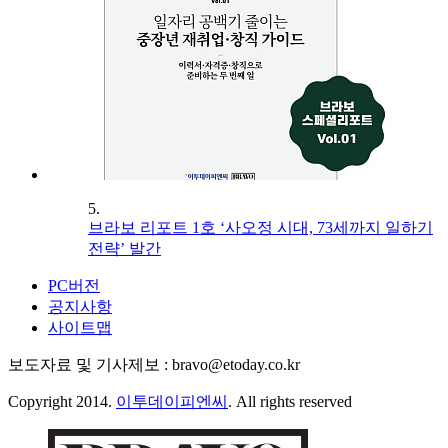
5.
브라보 리포트 1호 ‘사오정 시대, 73세까지 일하기
전략’ 발간
PC버전
공지사항
사이트맵
보도자료 및 기사제보 : bravo@etoday.co.kr
Copyright 2014.
이투데이피엔씨
. All rights reserved