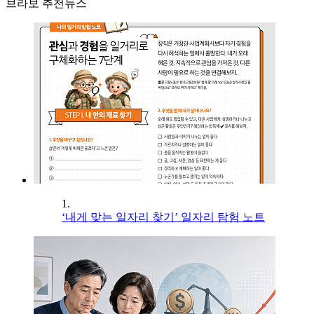
브라보 추천뉴스
1.
‘내게 맞는 일자리 찾기’ 일자리 탐험 노트