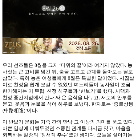
우리 선조들은 8월을 그저 ‘더위의 끝’이라 여기지 않았다. 농
사짓는 큰 고비를 넘긴 뒤, 숨을 고르고 관계를 돌아보는 달로
삼았다. 특히 농촌 여성들에게 8월은 특별한 달이었다. 시집살
이로 친정을 쉽게 오갈 수 없었던 며느리들이 농사일이 조금
한가해지는 이 무렵, 친정 식구들과 ‘반보기’를 했다. 시댁과
친정 중간지점에서 만나 싸 온 음식을 나누고, 서로의 안부를
묻고, 웃음과 눈물을 섞어 하루를 보냈다. 한자로는 ‘중로상봉
(中路相逢)’이다.
이 반보기 문화는 가족 간의 만남 그 이상의 의미를 품고 있다.
바쁜 일상에 미뤄두었던 소중한 관계를 다시금 잇고, 마음을
회복하는 일종의 ‘정서적 추수’였던 셈이다. 오늘을 살아가는