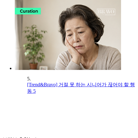
5.
[Trend&Bravo] 거절 못 하는 시니어가 끊어야 할 행
동 5