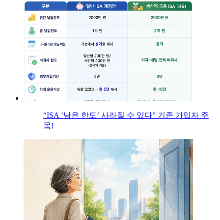
“ISA ‘남은 한도’ 사라질 수 있다” 기존 가입자 주
목!