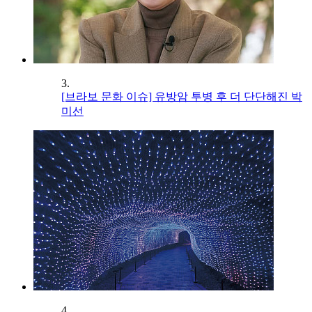
3.
[브라보 문화 이슈] 유방암 투병 후 더 단단해진 박
미선
4.