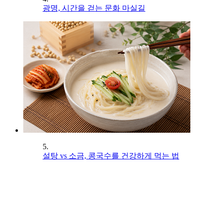
광명, 시간을 걷는 문화 마실길
5.
설탕 vs 소금, 콩국수를 건강하게 먹는 법