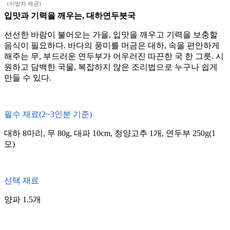
(이밥차 제공)
입맛과 기력을 깨우는, 대하연두붓국
선선한 바람이 불어오는 가을, 입맛을 깨우고 기력을 보충할
음식이 필요하다. 바다의 풍미를 머금은 대하, 속을 편안하게
해주는 무, 부드러운 연두부가 어우러진 따끈한 국 한 그릇. 시
원하고 담백한 국물, 복잡하지 않은 조리법으로 누구나 쉽게
만들 수 있다.
필수 재료(2~3인분 기준)
대하 8마리, 무 80g, 대파 10cm, 청양고추 1개, 연두부 250g(1
모)
선택 재료
양파 1.5개