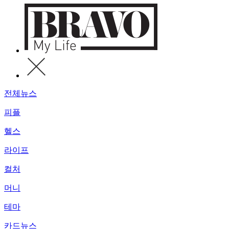
전체뉴스
피플
헬스
라이프
컬처
머니
테마
카드뉴스