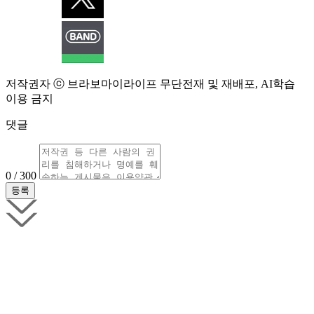
저작권자 ⓒ 브라보마이라이프 무단전재 및 재배포, AI학습
이용 금지
댓글
0 / 300