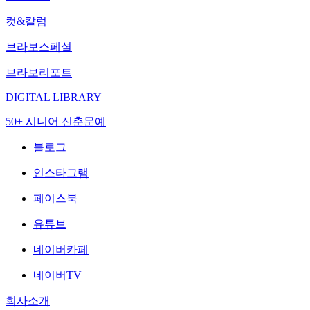
컷&칼럼
브라보스페셜
브라보리포트
DIGITAL LIBRARY
50+ 시니어 신춘문예
블로그
인스타그램
페이스북
유튜브
네이버카페
네이버TV
회사소개