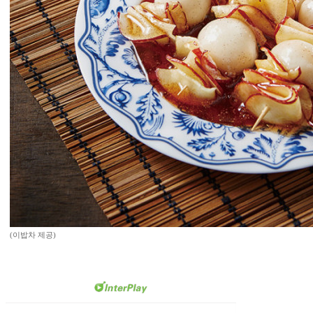
(이밥차 제공)