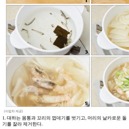
(이밥차 제공)
1. 대하는 몸통과 꼬리의 껍데기를 벗기고, 머리의 날카로운 돌
기를 잘라 제거한다.