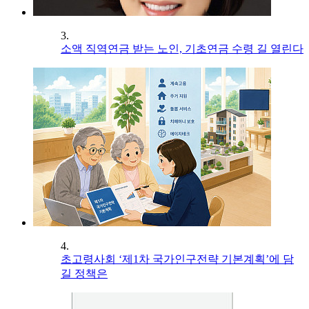
3.
소액 직역연금 받는 노인, 기초연금 수령 길 열린다
4.
초고령사회 ‘제1차 국가인구전략 기본계획’에 담
길 정책은