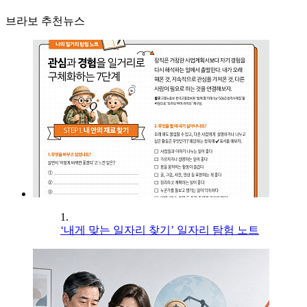
브라보 추천뉴스
1.
‘내게 맞는 일자리 찾기’ 일자리 탐험 노트