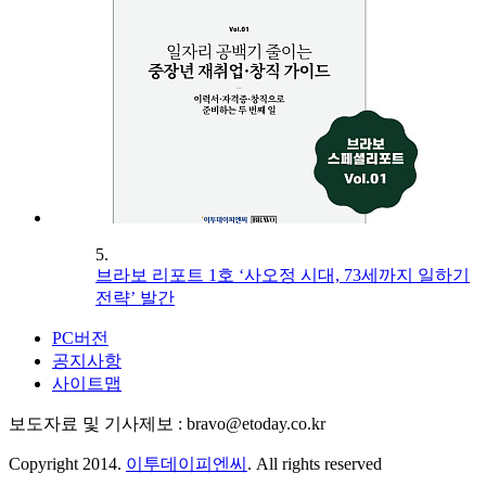
5.
브라보 리포트 1호 ‘사오정 시대, 73세까지 일하기
전략’ 발간
PC버전
공지사항
사이트맵
보도자료 및 기사제보 : bravo@etoday.co.kr
Copyright 2014.
이투데이피엔씨
. All rights reserved