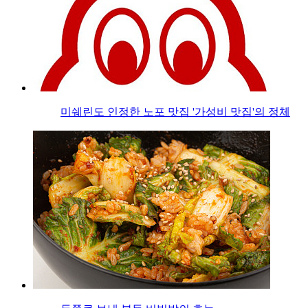
미쉐린도 인정한 노포 맛집 '가성비 맛집'의 정체