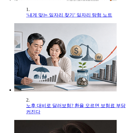
1.
‘내게 맞는 일자리 찾기’ 일자리 탐험 노트
2.
노후 대비로 달러보험? 환율 오르면 보험료 부담
커진다