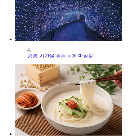
4.
광명, 시간을 걷는 문화 마실길