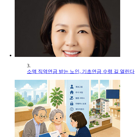
3.
소액 직역연금 받는 노인, 기초연금 수령 길 열린다