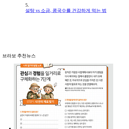
5.
설탕 vs 소금, 콩국수를 건강하게 먹는 법
브라보 추천뉴스