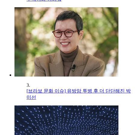
3.
[브라보 문화 이슈] 유방암 투병 후 더 단단해진 박
미선