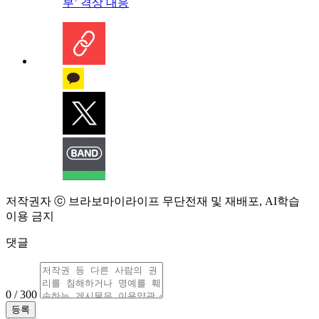
부’ 격상 대응
저작권자 ⓒ 브라보마이라이프 무단전재 및 재배포, AI학습
이용 금지
댓글
0 / 300