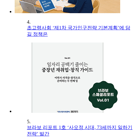
4.
초고령사회 ‘제1차 국가인구전략 기본계획’에 담
길 정책은
5.
브라보 리포트 1호 ‘사오정 시대, 73세까지 일하기
전략’ 발간