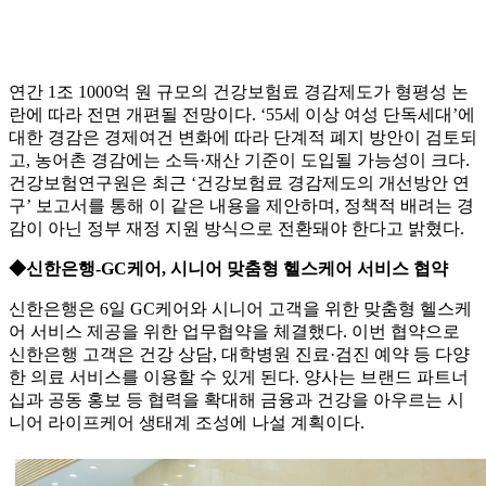
연간 1조 1000억 원 규모의 건강보험료 경감제도가 형평성 논
란에 따라 전면 개편될 전망이다. ‘55세 이상 여성 단독세대’에
대한 경감은 경제여건 변화에 따라 단계적 폐지 방안이 검토되
고, 농어촌 경감에는 소득·재산 기준이 도입될 가능성이 크다.
건강보험연구원은 최근 ‘건강보험료 경감제도의 개선방안 연
구’ 보고서를 통해 이 같은 내용을 제안하며, 정책적 배려는 경
감이 아닌 정부 재정 지원 방식으로 전환돼야 한다고 밝혔다.
◆신한은행-GC케어, 시니어 맞춤형 헬스케어 서비스 협약
신한은행은 6일 GC케어와 시니어 고객을 위한 맞춤형 헬스케
어 서비스 제공을 위한 업무협약을 체결했다. 이번 협약으로
신한은행 고객은 건강 상담, 대학병원 진료·검진 예약 등 다양
한 의료 서비스를 이용할 수 있게 된다. 양사는 브랜드 파트너
십과 공동 홍보 등 협력을 확대해 금융과 건강을 아우르는 시
니어 라이프케어 생태계 조성에 나설 계획이다.