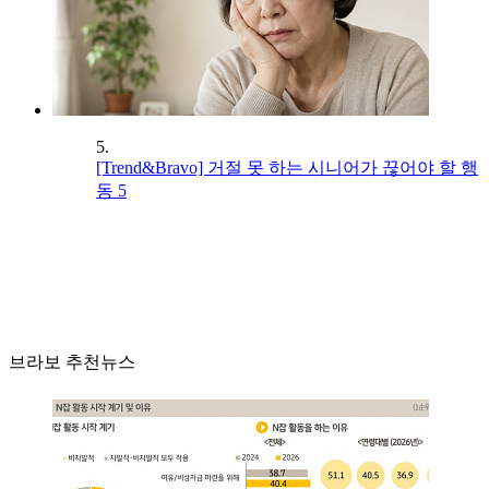
5.
[Trend&Bravo] 거절 못 하는 시니어가 끊어야 할 행
동 5
브라보 추천뉴스