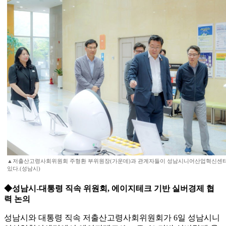
▲저출산고령사회위원회 주형환 부위원장(가운데)과 관계자들이 성남시니어산업혁신센
있다.(성남시)
◆성남시-대통령 직속 위원회, 에이지테크 기반 실버경제 협
력 논의
성남시와 대통령 직속 저출산고령사회위원회가 6일 성남시니