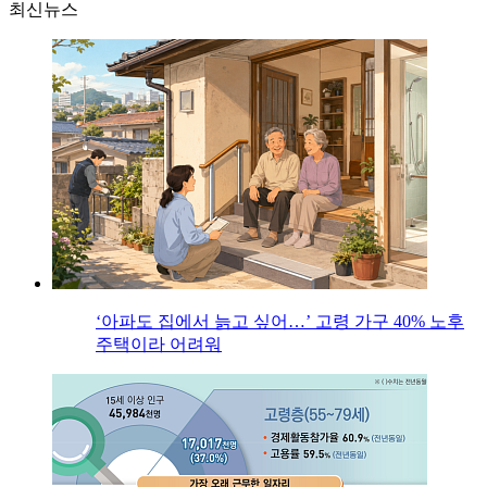
최신뉴스
‘아파도 집에서 늙고 싶어…’ 고령 가구 40% 노후
주택이라 어려워