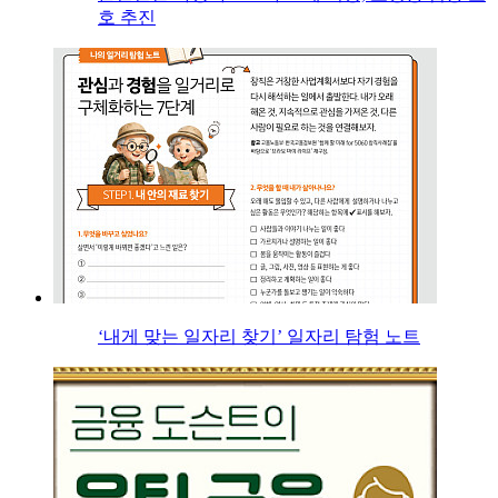
호 추진
‘내게 맞는 일자리 찾기’ 일자리 탐험 노트