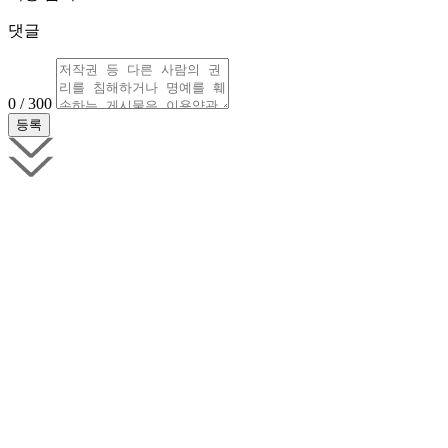
댓글
0 / 300