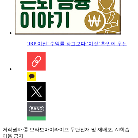
‘IRP 이전’ 수익률 광고보다 ‘이것’ 확인이 우선
저작권자 ⓒ 브라보마이라이프 무단전재 및 재배포, AI학습
이용 금지