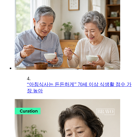
4.
“아침식사는 든든하게” 70세 이상 식생활 점수 가
장 높아