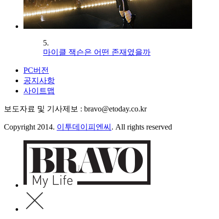
5.
마이클 잭슨은 어떤 존재였을까
PC버전
공지사항
사이트맵
보도자료 및 기사제보 : bravo@etoday.co.kr
Copyright 2014.
이투데이피엔씨
. All rights reserved