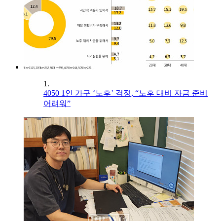
1.
4050 1인 가구 ‘노후’ 걱정, “노후 대비 자금 준비
어려워”