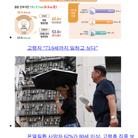
고령자 “73.6세까지 일하고 싶다”
온열질환 사망자 62%가 80세 이상, 고령층 집중 보