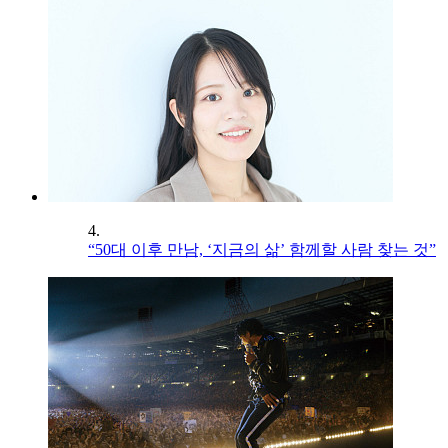
4.
“50대 이후 만남, ‘지금의 삶’ 함께할 사람 찾는 것”