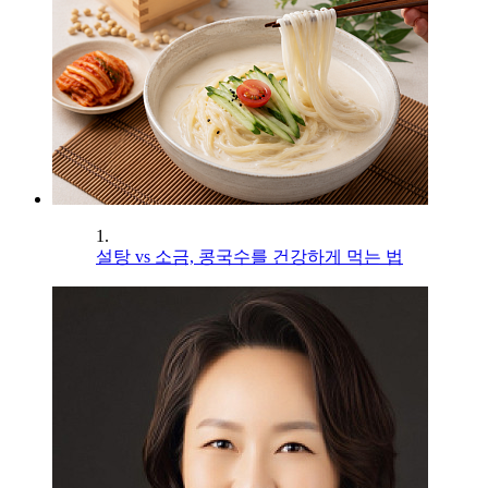
1.
설탕 vs 소금, 콩국수를 건강하게 먹는 법