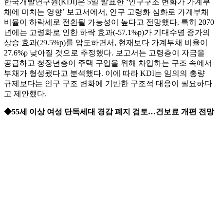
한국개발연구원(KDI)은 5일 발표한 ‘인구구조 변화가 가계부
채에 미치는 영향’ 보고서에서, 인구 고령화 심화로 가계부채
비율이 하락세로 전환될 가능성이 높다고 전망했다. 특히 2070
년에는 고령화로 인한 하락 효과(-57.1%p)가 기대수명 증가의
상승 효과(29.5%p)를 압도하면서, 현재보다 가계부채 비율이
27.6%p 낮아질 것으로 추정했다. 보고서는 고령층이 자금을
공급하고 청장년층이 주택 구입을 위해 차입하는 구조 속에서
부채가 형성됐다고 분석했다. 이에 따라 KDI는 임의의 총량
규제보다는 인구 구조 변화에 기반한 구조적 대응이 필요하다
고 제안했다.
◆55세 이상 여성 단독세대 경감 폐지 검토…건보료 개편 전망