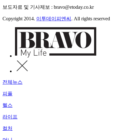
보도자료 및 기사제보 : bravo@etoday.co.kr
Copyright 2014.
이투데이피엔씨
. All rights reserved
전체뉴스
피플
헬스
라이프
컬처
머니