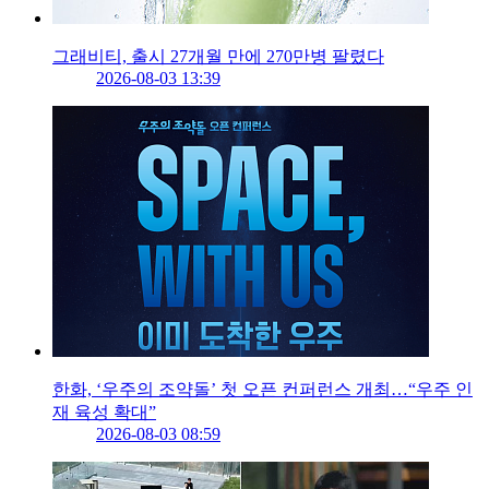
그래비티, 출시 27개월 만에 270만병 팔렸다
2026-08-03 13:39
한화, ‘우주의 조약돌’ 첫 오픈 컨퍼런스 개최…“우주 인
재 육성 확대”
2026-08-03 08:59