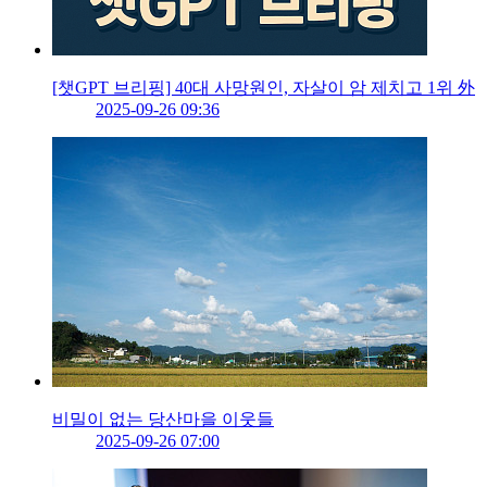
[챗GPT 브리핑] 40대 사망원인, 자살이 암 제치고 1위 外
2025-09-26 09:36
비밀이 없는 당산마을 이웃들
2025-09-26 07:00