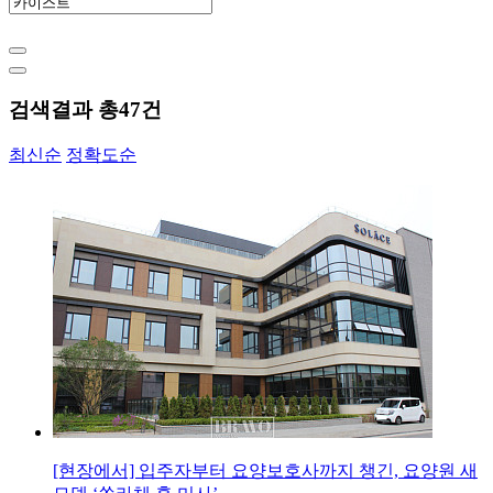
검색결과 총
47
건
최신순
정확도순
[현장에서] 입주자부터 요양보호사까지 챙긴, 요양원 새