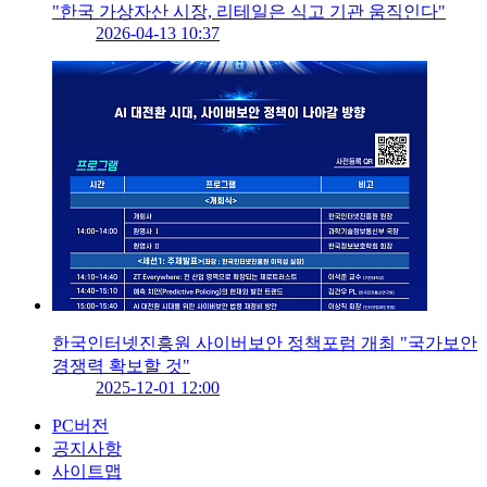
"한국 가상자산 시장, 리테일은 식고 기관 움직인다"
2026-04-13 10:37
한국인터넷진흥원 사이버보안 정책포럼 개최 "국가보안
경쟁력 확보할 것"
2025-12-01 12:00
PC버전
공지사항
사이트맵