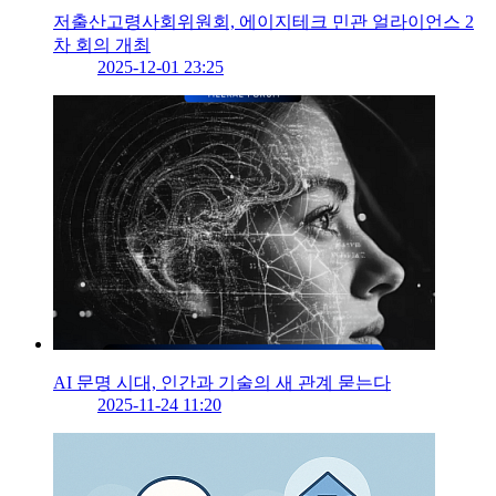
저출산고령사회위원회, 에이지테크 민관 얼라이언스 2
차 회의 개최
2025-12-01 23:25
AI 문명 시대, 인간과 기술의 새 관계 묻는다
2025-11-24 11:20