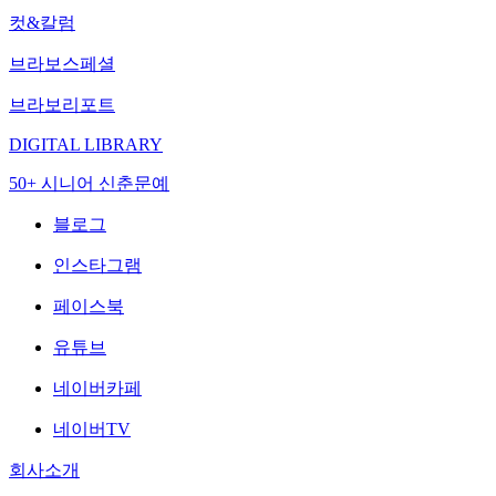
컷&칼럼
브라보스페셜
브라보리포트
DIGITAL LIBRARY
50+ 시니어 신춘문예
블로그
인스타그램
페이스북
유튜브
네이버카페
네이버TV
회사소개