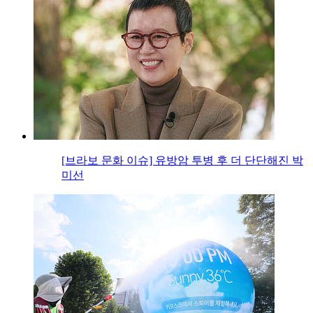
[브라보 문화 이슈] 유방암 투병 후 더 단단해진 박
미선