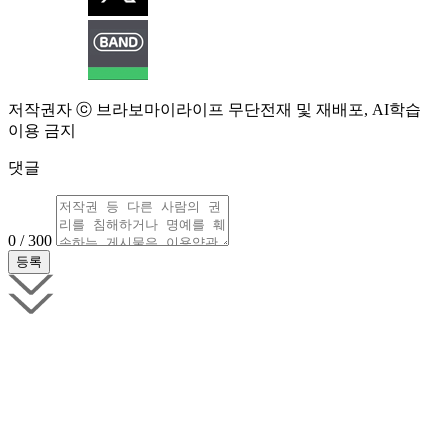
저작권자 ⓒ 브라보마이라이프 무단전재 및 재배포, AI학습
이용 금지
댓글
0 / 300