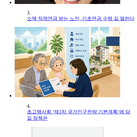
3.
소액 직역연금 받는 노인, 기초연금 수령 길 열린다
4.
초고령사회 ‘제1차 국가인구전략 기본계획’에 담
길 정책은