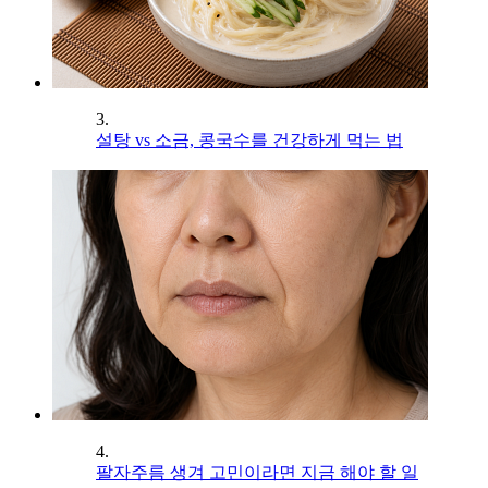
3.
설탕 vs 소금, 콩국수를 건강하게 먹는 법
4.
팔자주름 생겨 고민이라면 지금 해야 할 일