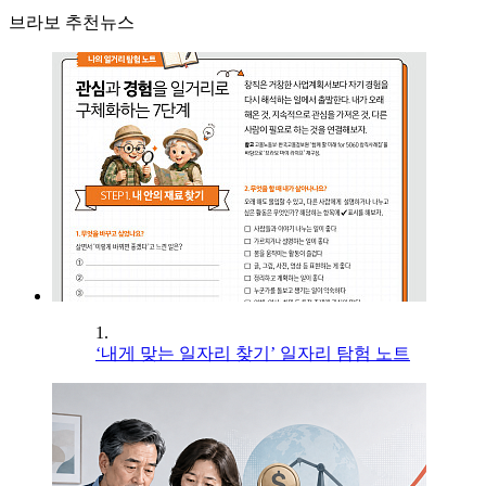
브라보 추천뉴스
1.
‘내게 맞는 일자리 찾기’ 일자리 탐험 노트