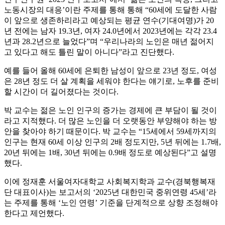
노동시장의 대응’이란 주제를 통해 통해 “60세에 도달한 사람
이 앞으로 생존하리라고 예상되는 평균 연수(기대여명)가 20
년 전에는 남자 19.3년, 여자 24.0년에서 2023년에는 각각 23.4
년과 28.2년으로 늘었다”며 “우리나라의 노인은 매년 젊어지
고 있다고 해도 틀린 말이 아니다”라고 진단했다.
예를 들어 올해 60세에 은퇴한 남성이 앞으로 23년 정도, 여성
은 28년 정도 더 살 계획을 세워야 한다는 얘기로, 노후를 준비
할 시간이 더 길어졌다는 것이다.
박 교수는 젊은 노인 인구의 증가는 경제에 큰 부담이 될 것이
라고 지적했다. 더 많은 노인을 더 오랫동안 부양해야 하는 방
안을 찾아야 하기 때문이다. 박 교수는 “15세에서 59세까지의
인구는 현재 60세 이상 인구의 2배 정도지만, 5년 뒤에는 1.7배,
20년 뒤에는 1배, 30년 뒤에는 0.9배 정도로 예상된다”고 설명
했다.
이에 정재훈 서울여자대학교 사회복지학과 교수(경북행복재
단 대표이사)는 보고서의 ‘2025년 대한민국 중위연령 45세’라
는 주제를 통해 ‘노인 연령’ 기준을 단계적으로 상향 조정해야
한다고 제언했다.