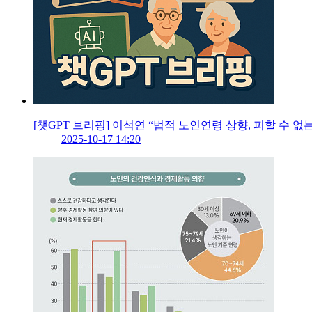
[챗GPT 브리핑] 이석연 “법적 노인연령 상향, 피할 수 없는
2025-10-17 14:20