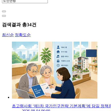
검색결과 총
34
건
최신순
정확도순
초고령사회 ‘제1차 국가인구전략 기본계획’에 담길 정책
2026-08-04 06:00