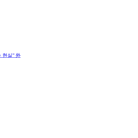
 현실” 外