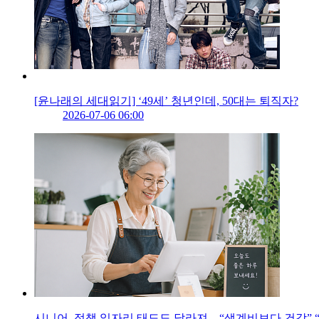
[윤나래의 세대읽기] ‘49세’ 청년인데, 50대는 퇴직자?
2026-07-06 06:00
시니어, 정책 일자리 태도도 달라져…“생계비보다 건강” “