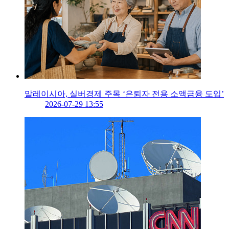
말레이시아, 실버경제 주목 ‘은퇴자 전용 소액금융 도입’
2026-07-29 13:55