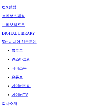
컷&칼럼
브라보스페셜
브라보리포트
DIGITAL LIBRARY
50+ 시니어 신춘문예
블로그
인스타그램
페이스북
유튜브
네이버카페
네이버TV
회사소개