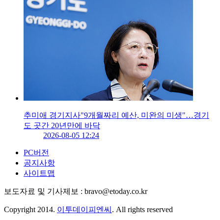
추미애 경기지사"9개월짜리 예산, 미완의 미생"…경기
도 곳간 20년만에 바닥
2026-08-05 12:24
PC버전
공지사항
사이트맵
보도자료 및 기사제보 : bravo@etoday.co.kr
Copyright 2014.
이투데이피엔씨
. All rights reserved