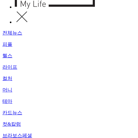
전체뉴스
피플
헬스
라이프
컬처
머니
테마
카드뉴스
컷&칼럼
브라보스페셜