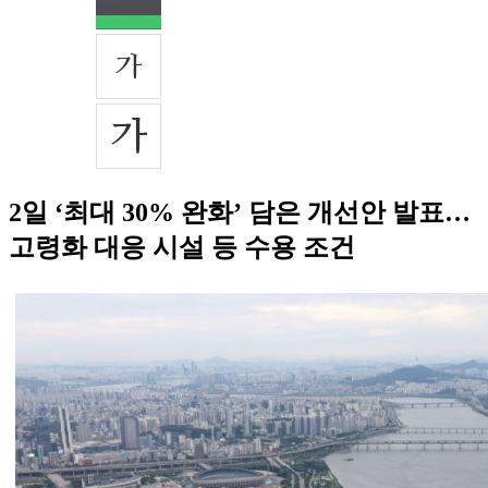
2일 ‘최대 30% 완화’ 담은 개선안 발표…
고령화 대응 시설 등 수용 조건