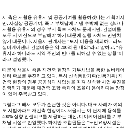
시 측은 저활용 유휴지 및 공공기여를 활용하겠다는 계획이지
만, 사실상 공공기여, 즉 기부채납에 기댈 수밖에 없는 상태다.
저활용 유휴지의 경우 부지 확보 자체도 문제지만, 건설비를
모두 시 예산으로 부담해야 하기 때문에 실행 자체도 만만치
않기 때문이다. 서울시 관계자는 “토지 비용을 제외하더라도
실버케어센터 건설비용은 약 200억 원 내외”라고 말하고, “유
휴지라 하더라도 지역 주민의 반대를 피해갈 수 없는 상황”이
라고 설명했다.
때문에 서울시 측은 재건축 현장의 기부채납을 통한 실버케어
센터 확보를 추진하고 있다. 특히 신속통합기획(신통기획) 재
건축 현장의 경우 공공성과 사업성을 따져 신속한 사업 추진을
진행하기 때문에 재건축 조합 측과의 조율이 용이하다는 장점
이 있어 주목받고 있다.
그렇다고 해서 모두가 순탄한 것은 아니다. 대표 사례가 여의
도 시범아파트 재건축 현장이다. 서울시는 이 단지에 용적률
400% 상향 인센티브를 제공하는 대신, 데이케어센터를 기부
채납 시설로 반영했다. 하지만 조합원들은 “노인요양시설은