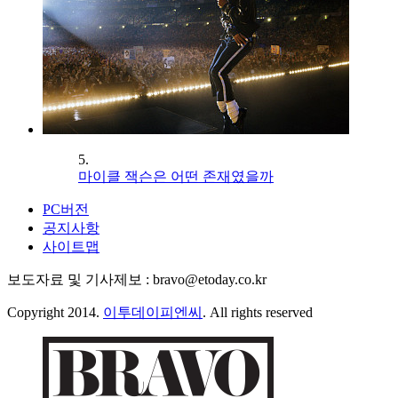
5.
마이클 잭슨은 어떤 존재였을까
PC버전
공지사항
사이트맵
보도자료 및 기사제보 : bravo@etoday.co.kr
Copyright 2014.
이투데이피엔씨
. All rights reserved