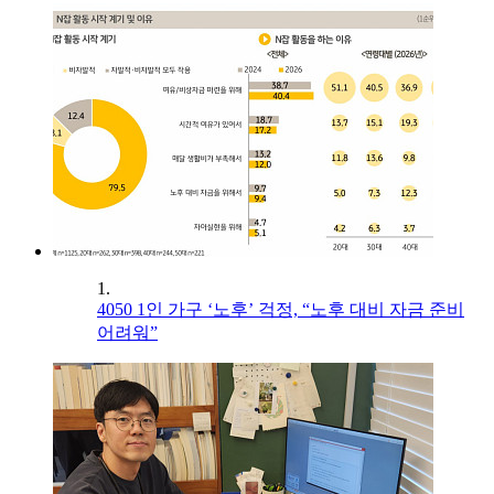
1.
4050 1인 가구 ‘노후’ 걱정, “노후 대비 자금 준비
어려워”