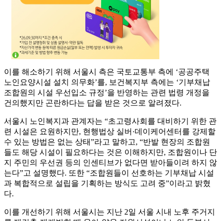
이를 해소하기 위해 서울시 측은 국토교통부 측에 ‘공공주택
노인요양시설 설치 의무화’를, 보건복지부 측에는 ‘기부채납
조합원의 시설 우선입소 규정’을 반영하는 관련 법령 개정을
건의했지만 곤란하다는 답을 받은 것으로 알려졌다.
서울시 노인복지과 관계자는 “초고령사회를 대비하기 위한 관
련 시설은 요원하지만, 현행법상 실버·데이케어센터를 강제할
수 있는 방법은 없는 상태”라고 말하고, “반발 현장의 조합원
들도 해당 시설이 필요하다는 것은 이해하지만, 조합원이나 단
지 주민의 우선권 등의 인센티브가 없다면 받아들이려 하지 않
는다”고 설명했다. 또한 “조합원들이 선호하는 기부채납 시설
과 복합적으로 설립을 기획하는 방식도 고려 중”이라고 밝혔
다.
이를 개선하기 위해 서울시는 지난 2일 서울 시내 노후 주거지