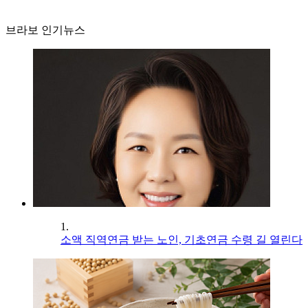
브라보 인기뉴스
1.
소액 직역연금 받는 노인, 기초연금 수령 길 열린다