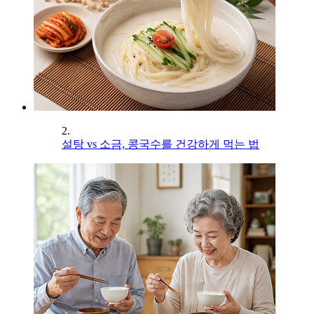
2.
설탕 vs 소금, 콩국수를 건강하게 먹는 법