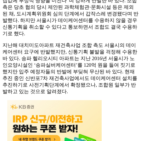
집값에 부정적 영향을 미친다”며 강하게 반발한 바 있다. 조합
측은 당초 협의 당시 제안된 과학체험관·문화시설 등은 제외
된 채, 도시계획위원회 심의 단계에서 갑작스레 변경됐다며 반
발했다. 하지만 서울시가 데이케어센터를 수용하지 않을 경우
신통기획을 취소할 수 있다고 통보하면서 조합도 결국 수용하
기로 했다.
지난해 대치미도아파트 재건축사업 조합 측도 서울시의 데이
케어센터 요구에 반발했지만, 신통기획 불발을 걱정해 수용한
바 있다. 송파 헬리오시티 아파트는 지난 2016년 서울시가 노
인요양시설인 ‘송파실버케어센터’를 120억 원을 들여 짓기로
했지만 입주 예정자들의 반발에 부딪혀 무산된 바 있다. 현재
추진 중인 신반포7차 재건축사업에서도 데이케어센터 설치를
추진하기로 사전기획단계에서 확정됐으나, 조합원 일부가 반
발하고 있는 것으로 알려졌다.