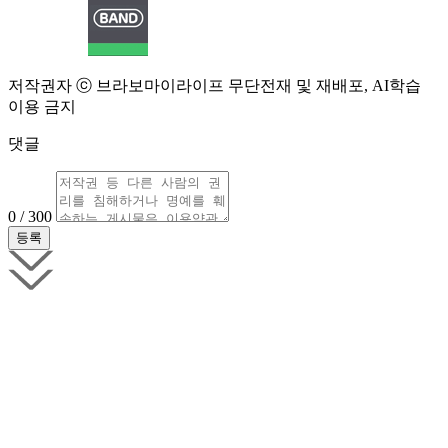
저작권자 ⓒ 브라보마이라이프 무단전재 및 재배포, AI학습
이용 금지
댓글
0 / 300