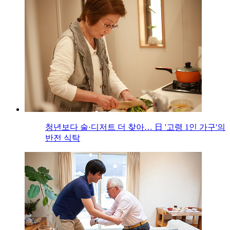
청년보다 술·디저트 더 찾아… 日 '고령 1인 가구'의
반전 식탁