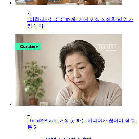
3.
“아침식사는 든든하게” 70세 이상 식생활 점수 가
장 높아
4.
[Trend&Bravo] 거절 못 하는 시니어가 끊어야 할 행
동 5