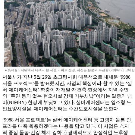
▲롯데월드타워에서 내려다 본 서울 아파트 전경. 사진은 본문과 무관함.(이투데이 고이란
서울시가 지난 5월 26일 초고령사회 대응책으로 내세운 ‘9988
서울 프로젝트’를 발표했지만, 사업의 핵심이라 할 수 있는 ‘실
버·데이케어센터’ 확충이 재개발·재건축 현장에서 지역 주민
의 “주민 동의 없는 혐오시설 강제 기부채납”이라는 일종의 님
비(NIMBY) 현상에 부딪히고 있다. 실버케어센터는 입소형 노
인요양시설을, 데이케어센터는 주간보호시설을 뜻한다.
‘9988 서울 프로젝트’는 실버·데이케어센터 등 고령자 돌봄 인
프라를 대폭 확충하겠다는 내용을 담고 있다. 이 사업은 △지
역 중심 돌봄·건강 체계 강화 △경제적으로 안정적인 노후생