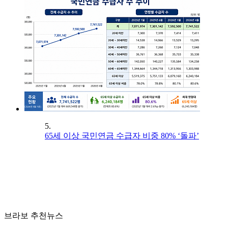
5.
65세 이상 국민연금 수급자 비중 80% ‘돌파’
브라보 추천뉴스