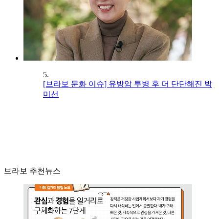
5.
[브라보 문화 이슈] 유방암 투병 후 더 단단해진 박
미선
브라보 추천뉴스