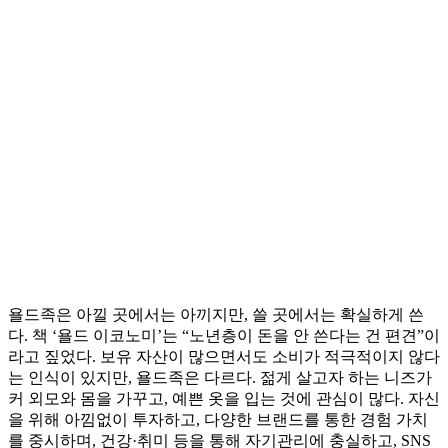
욜드족은 아낄 곳에서는 아끼지만, 쓸 곳에서는 확실하게 쓴
다. 책 ‘욜드 이코노미’는 “노년층이 돈을 안 쓴다는 건 편견”이
라고 짚었다. 보유 자산이 많으면서도 소비가 적극적이지 않다
는 인식이 있지만, 욜드족은 다르다. 젊게 살고자 하는 니즈가
커 외모와 몸을 가꾸고, 예쁜 옷을 입는 것에 관심이 많다. 자신
을 위해 아낌없이 투자하고, 다양한 브랜드를 통한 경험 가치
를 중시하며, 건강·취미 등을 통해 자기관리에 충실하고, SNS