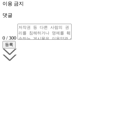
이용 금지
댓글
0 / 300