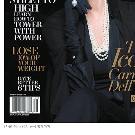
(사진=NEWYOU 공식 홈페이지)