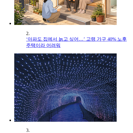
2.
‘아파도 집에서 늙고 싶어…’ 고령 가구 40% 노후
주택이라 어려워
3.