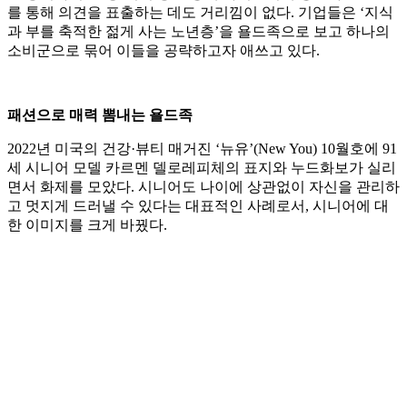
를 통해 의견을 표출하는 데도 거리낌이 없다. 기업들은 ‘지식
과 부를 축적한 젊게 사는 노년층’을 욜드족으로 보고 하나의
소비군으로 묶어 이들을 공략하고자 애쓰고 있다.
패션으로 매력 뽐내는 욜드족
2022년 미국의 건강·뷰티 매거진 ‘뉴유’(New You) 10월호에 91
세 시니어 모델 카르멘 델로레피체의 표지와 누드화보가 실리
면서 화제를 모았다. 시니어도 나이에 상관없이 자신을 관리하
고 멋지게 드러낼 수 있다는 대표적인 사례로서, 시니어에 대
한 이미지를 크게 바꿨다.