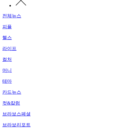
전체뉴스
피플
헬스
라이프
컬처
머니
테마
카드뉴스
컷&칼럼
브라보스페셜
브라보리포트