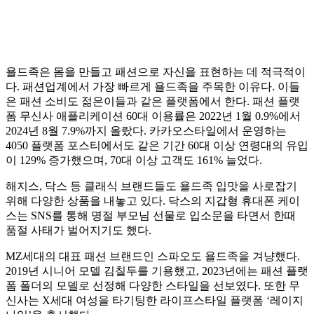
욜드족은 몸을 만들고 패션으로 자신을 표현하는 데 적극적이
다. 패션업계에서 가장 빠르게 욜드족을 주목한 이유다. 이들
은 패션 소비도 젊은이들과 같은 플랫폼에서 한다. 패션 플랫
폼 무신사 애플리케이션 60대 이용률은 2022년 1월 0.9%에서
2024년 8월 7.9%까지 올랐다. 카카오스타일에서 운영하는
4050 플랫폼 포스티에서도 같은 기간 60대 이상 연령대의 유입
이 129% 증가했으며, 70대 이상 고객도 161% 늘었다.
해지스, 닥스 등 클래식 브랜드들도 욜드족 입맛을 사로잡기
위해 다양한 상품을 내놓고 있다. 닥스의 지갑형 휴대폰 케이
스는 SNS를 통해 명절 부모님 선물로 입소문을 타면서 한때
품절 사태가 벌어지기도 했다.
MZ세대의 대표 패션 브랜드인 스파오도 욜드족을 겨냥했다.
2019년 시니어 모델 김칠두를 기용했고, 2023년에는 패션 플랫
폼 폴더의 모델로 선정해 다양한 스타일을 선보였다. 또한 무
신사는 X세대 여성을 타기팅한 라이프스타일 플랫폼 ‘레이지