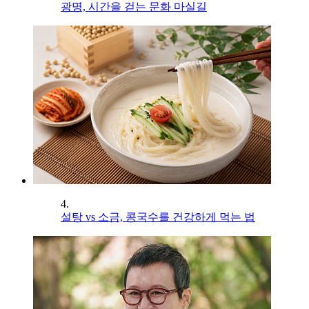
광명, 시간을 걷는 문화 마실길
4.
설탕 vs 소금, 콩국수를 건강하게 먹는 법