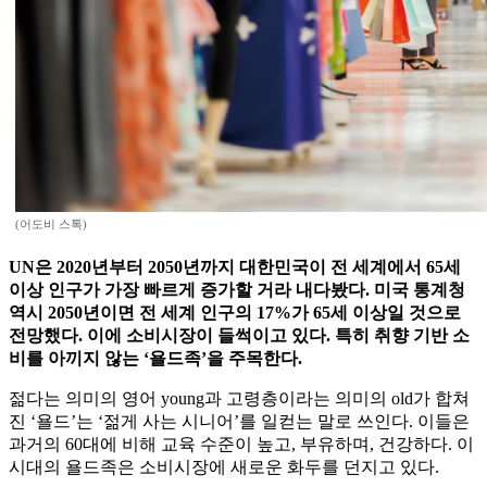
(어도비 스톡)
UN은 2020년부터 2050년까지 대한민국이 전 세계에서 65세
이상 인구가 가장 빠르게 증가할 거라 내다봤다. 미국 통계청
역시 2050년이면 전 세계 인구의 17%가 65세 이상일 것으로
전망했다. 이에 소비시장이 들썩이고 있다. 특히 취향 기반 소
비를 아끼지 않는 ‘욜드족’을 주목한다.
젊다는 의미의 영어 young과 고령층이라는 의미의 old가 합쳐
진 ‘욜드’는 ‘젊게 사는 시니어’를 일컫는 말로 쓰인다. 이들은
과거의 60대에 비해 교육 수준이 높고, 부유하며, 건강하다. 이
시대의 욜드족은 소비시장에 새로운 화두를 던지고 있다.