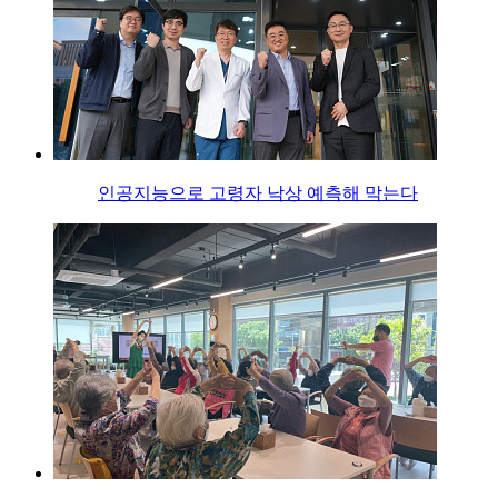
인공지능으로 고령자 낙상 예측해 막는다