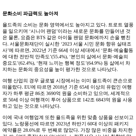
문화소비 파급력도 높아져
욜드족의 소비는 문화 영역에서도 높아지고 있다. 트로트 열풍
을 일으키며 ‘시니어 팬덤’이라는 새로운 문화를 만들어낸 것
은 물론, 요즘은 BTS 같은 아이돌 팬덤 문화에까지 손을 뻗친
다. 서울문화재단이 실시한 ‘2023 서울 시민 문화 향유 실태조
사’에 따르면, 2022년 기준 66세 이상 세대에서 ‘문화·예술활동
에 대한 전반적 만족도’(55.4%), ‘본인의 삶에서 문화·예술의
중요도’(62.4%), ‘현재 느끼는 행복 정도’(64.9%) 등 삶에서 차
지하는 문화의 중요성을 높이 평가한 것으로 나타났다.
여행 산업의 경우 글로벌 시장에서는 이미 욜드족이 큰손으로
떠올랐다. EU에 따르면 2018년 기준 65세 이상의 유럽인 여행
자가 하루 평균 86조 3690억 원을 소비하고 있으며, 세계적으
로 50세 이상 여행객이 투어 상품으로 142조 6843억 원을 사용
하고 있는 것으로 나타났다.
이에 국내 여행업계 또한 욜드족을 위한 맞춤 상품을 선보이고
있다. 노랑풍선에 따르면 2023년 하반기 60대 이상의 패키지
예약률은 28.6%로 두 번째로 많았다. 가장 많은 비중을 차지한