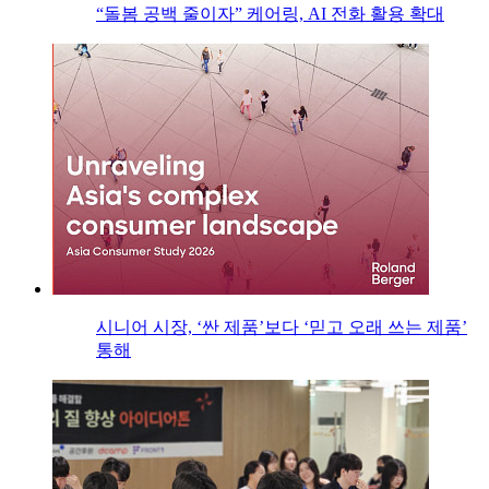
“돌봄 공백 줄이자” 케어링, AI 전화 활용 확대
시니어 시장, ‘싼 제품’보다 ‘믿고 오래 쓰는 제품’
통해