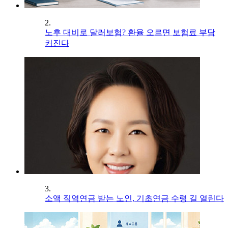
2.
노후 대비로 달러보험? 환율 오르면 보험료 부담
커진다
3.
소액 직역연금 받는 노인, 기초연금 수령 길 열린다