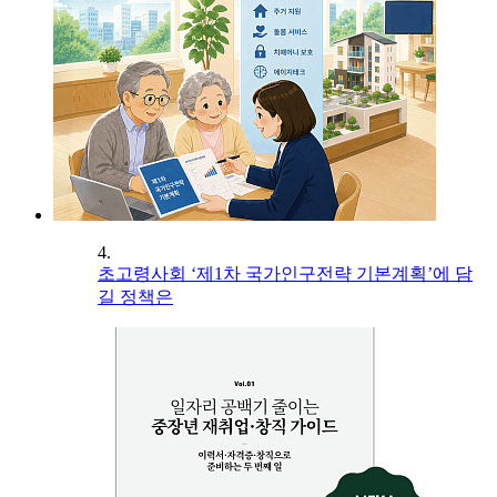
4.
초고령사회 ‘제1차 국가인구전략 기본계획’에 담
길 정책은