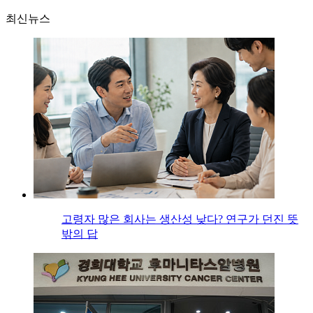
최신뉴스
고령자 많은 회사는 생산성 낮다? 연구가 던진 뜻
밖의 답