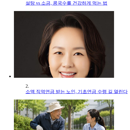
설탕 vs 소금, 콩국수를 건강하게 먹는 법
2.
소액 직역연금 받는 노인, 기초연금 수령 길 열린다