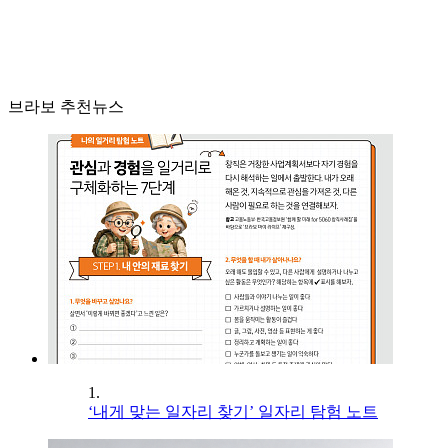
브라보 추천뉴스
1.
‘내게 맞는 일자리 찾기’ 일자리 탐험 노트