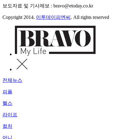
보도자료 및 기사제보 : bravo@etoday.co.kr
Copyright 2014.
이투데이피엔씨
. All rights reserved
전체뉴스
피플
헬스
라이프
컬처
머니