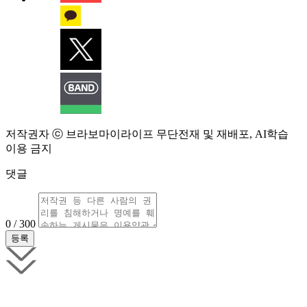
저작권자 ⓒ 브라보마이라이프 무단전재 및 재배포, AI학습
이용 금지
댓글
0 / 300