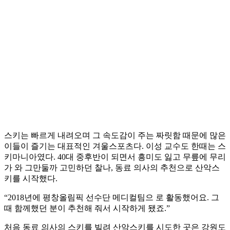
스키는 빠르게 내려오며 그 속도감이 주는 짜릿함 때문에 많은
이들이 즐기는 대표적인 겨울스포츠다. 이성 교수도 한때는 스
키마니아였다. 40대 중후반이 되면서 흥미도 잃고 무릎에 무리
가 와 그만둘까 고민하던 찰나, 동료 의사의 추천으로 산악스
키를 시작했다.
“2018년에 평창올림픽 선수단 메디컬팀으 로 활동했어요. 그
때 함께했던 분이 추천해 줘서 시작하게 됐죠.”
처음 동료 의사의 스키를 빌려 산악스키를 시도한 곳은 강원도