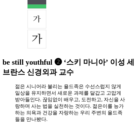
be still youthful ➋ ‘스키 마니아’ 이성 세
브란스 신경외과 교수
젊은 시니어라 불리는 욜드족은 수선스럽지 않게
일상을 유지하면서 새로운 과제를 달갑고 고맙게
받아들인다. 끊임없이 배우고, 도전하고, 자신을 사
랑하며 사는 법을 실천하는 것이다. 젊은이를 능가
하는 의욕과 건강을 자랑하는 우리 주변의 욜드족
들을 만나봤다.