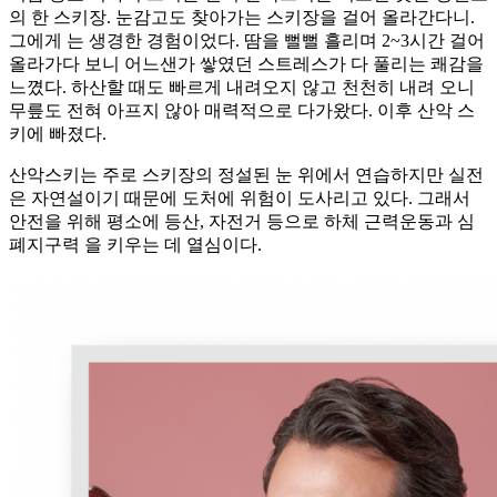
의 한 스키장. 눈감고도 찾아가는 스키장을 걸어 올라간다니.
그에게 는 생경한 경험이었다. 땀을 뻘뻘 흘리며 2~3시간 걸어
올라가다 보니 어느샌가 쌓였던 스트레스가 다 풀리는 쾌감을
느꼈다. 하산할 때도 빠르게 내려오지 않고 천천히 내려 오니
무릎도 전혀 아프지 않아 매력적으로 다가왔다. 이후 산악 스
키에 빠졌다.
산악스키는 주로 스키장의 정설된 눈 위에서 연습하지만 실전
은 자연설이기 때문에 도처에 위험이 도사리고 있다. 그래서
안전을 위해 평소에 등산, 자전거 등으로 하체 근력운동과 심
폐지구력 을 키우는 데 열심이다.