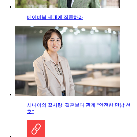
베이비붐 세대에 집중하라
시니어의 끝사랑, 결혼보다 관계 “안전한 만남 선
호”