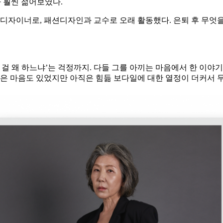
다 훨씬 젊어보였다.
션 디자이너로, 패션디자인과 교수로 오래 활동했다. 은퇴 후 무엇
든 걸 왜 하느냐’는 걱정까지. 다들 그를 아끼는 마음에서 한 이
은 마음도 있었지만 아직은 힘듦 보다일에 대한 열정이 더커서 무