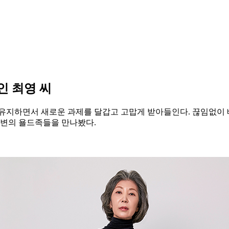
 중인 최영 씨
유지하면서 새로운 과제를 달갑고 고맙게 받아들인다. 끊임없이 배
주변의 욜드족들을 만나봤다.