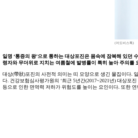
(어도비스톡)
일명 ‘통증의 왕’으로 통하는 대상포진은 몸속에 잠복해 있던
령자와 무더위로 지치는 여름철에 발병률이 특히 높아 주의를 
대상(帶狀)포진의 사전적 의미는 띠 모양으로 생긴 물집이다.
다. 건강보험심사평가원의 ‘최근 5년간(2017~2021년) 대상포
등으로 인한 면역력 저하가 위험도를 높이는 요인이다. 또한 연령