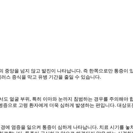
몸의 중앙을 넘지 않고 발진이 나타납니다. 즉 한쪽으로만 통증이
러스 증식을 막고 유병 기간을 줄일 수 있습니다.
에서도 얼굴 부위, 특히 이마와 눈까지 침범하는 경우를 주의해야 
 합병증으로 고령 환자에게 더욱 심하게 발생하는 편입니다. 대상
 신경에 염증을 일으켜 통증이 심하게 나타납니다. 치료 시기를 