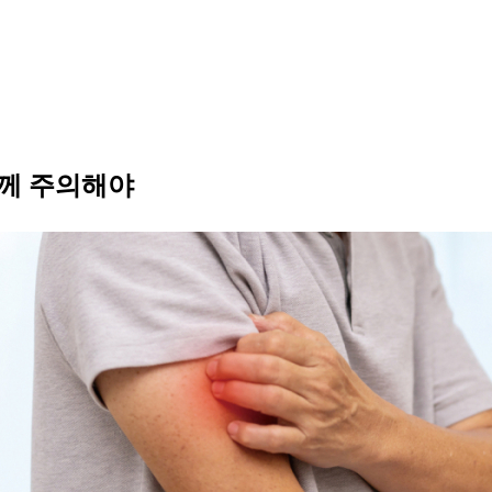
함께 주의해야