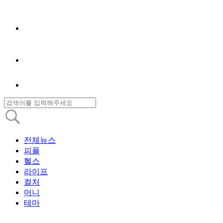
전체뉴스
피플
헬스
라이프
컬처
머니
테마