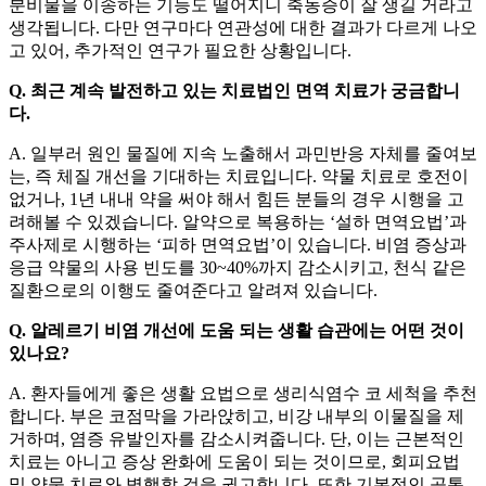
분비물을 이송하는 기능도 떨어지니 축농증이 잘 생길 거라고
생각됩니다. 다만 연구마다 연관성에 대한 결과가 다르게 나오
고 있어, 추가적인 연구가 필요한 상황입니다.
Q. 최근 계속 발전하고 있는 치료법인 면역 치료가 궁금합니
다.
A. 일부러 원인 물질에 지속 노출해서 과민반응 자체를 줄여보
는, 즉 체질 개선을 기대하는 치료입니다. 약물 치료로 호전이
없거나, 1년 내내 약을 써야 해서 힘든 분들의 경우 시행을 고
려해볼 수 있겠습니다. 알약으로 복용하는 ‘설하 면역요법’과
주사제로 시행하는 ‘피하 면역요법’이 있습니다. 비염 증상과
응급 약물의 사용 빈도를 30~40%까지 감소시키고, 천식 같은
질환으로의 이행도 줄여준다고 알려져 있습니다.
Q. 알레르기 비염 개선에 도움 되는 생활 습관에는 어떤 것이
있나요?
A. 환자들에게 좋은 생활 요법으로 생리식염수 코 세척을 추천
합니다. 부은 코점막을 가라앉히고, 비강 내부의 이물질을 제
거하며, 염증 유발인자를 감소시켜줍니다. 단, 이는 근본적인
치료는 아니고 증상 완화에 도움이 되는 것이므로, 회피요법
및 약물 치료와 병행할 것을 권고합니다. 또한 기본적인 공통