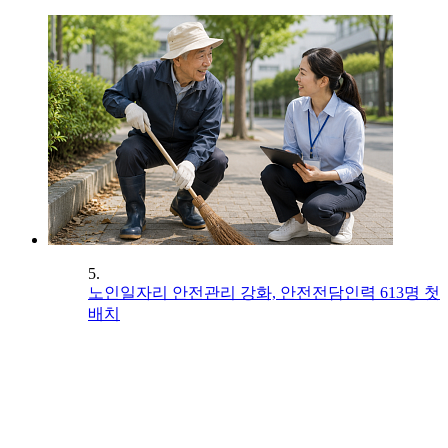
5.
노인일자리 안전관리 강화, 안전전담인력 613명 첫
배치