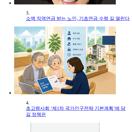
3.
소액 직역연금 받는 노인, 기초연금 수령 길 열린다
4.
초고령사회 ‘제1차 국가인구전략 기본계획’에 담
길 정책은