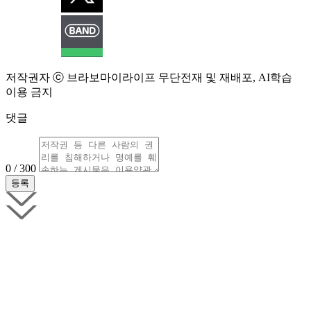
저작권자 ⓒ 브라보마이라이프 무단전재 및 재배포, AI학습
이용 금지
댓글
0 / 300