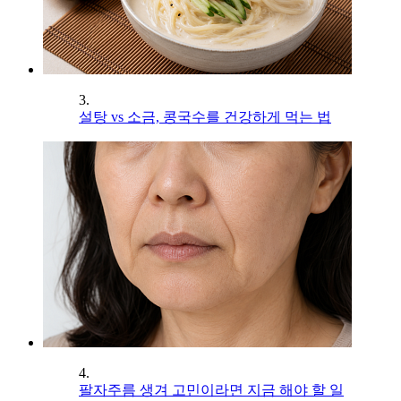
3.
설탕 vs 소금, 콩국수를 건강하게 먹는 법
4.
팔자주름 생겨 고민이라면 지금 해야 할 일