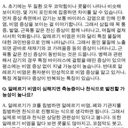
A. 초기에는 두 질환 모두 코막힘이나 콧물이 나타나 비슷해
보이지만, 몇 가지 포인트에 집중하면 차이를 알 수 있습니다.
먼저 증상 측면에서 감기는 보통 바이러스 감염으로 인해 인후
염, 비염 증상을 보이는 걸 이야기합니다. 그래서 삼킬 때 목 통
증, 발열, 근육통 같은 전신 증상이 함께 나타나고, 며칠에 걸쳐
서서히 악화됩니다. 알레르기 비염은 이와 달리 특정 물질에
대한 과민반응으로 인해 나타납니다. 그래서 원인 물질에 노출
되면 곧바로 재채기와 코 가려움증 등의 증상이 나타나고, 근
육통 같은 전신 증상이 동반되는 것은 드뭅니다. 병력과 관련
해서 감기의 경우 특정 바이러스에 걸렸을 때만 증상이 있으며
평소에는 비염 증상 없이 지낼 가능성이 높습니다. 반대로 알
레르기 비염은 환자분이 만성적으로 비염 증상을 앓고 있거나,
특정 계절마다 증상이 반복되는 특징이 있습니다.
Q. 알레르기 비염이 심해지면 축농증이나 천식으로 발전할 가
능성이 높나요?
A. 알레르기가 코를 침범하면 알레르기 비염, 폐와 기관지를
침범하면 천식으로 진행되는 식으로 생각하면 됩니다. 그래서
실제로 비염과 천식은 상당한 관련성이 있다고 봅니다. 또한
알레르기 비염을 앓다 보면 콧물도 많아지고, 코점막도 붓고,