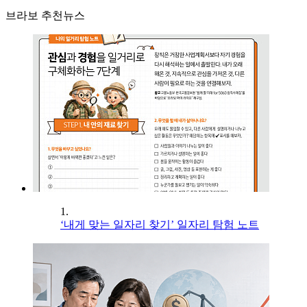
브라보 추천뉴스
1.
‘내게 맞는 일자리 찾기’ 일자리 탐험 노트