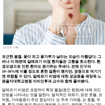
(어도비 스톡)
포근한 봄철, 꽃이 피고 꽃가루가 날리는 모습이 아름답다. 그
러나 이 때문에 알레르기 비염 환자들은 고통을 호소한다. 환
경오염으로 인한 환자도 증가하는 추세다. 전체 인구의
10~30%에 이를 정도로 흔한 질환이 됐지만, 경증으로 여기기
엔 위험할 수 있다. 알레르기 비염에 대한 궁금증을 곽장욱 노
원을지대학교병원 이비인후과 교수와 함께 풀어봤다.
알레르기 비염은 코점막이 특정 물질(원인 항원)에 대해 과민
반응을 나타내는 것을 말한다. 발작적인 재채기, 맑은 콧물, 코
막힘, 가려움증이 주요 증상이다. 눈 주위 가려움, 눈 충혈, 두
통, 후각 감퇴 등의 증상이 동반될 수 있다. 곽장욱 교수는 “알