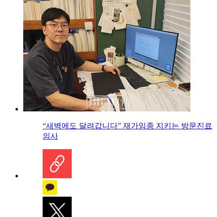
“새벽에도 달려갑니다” 재가임종 지키는 방문진료
의사