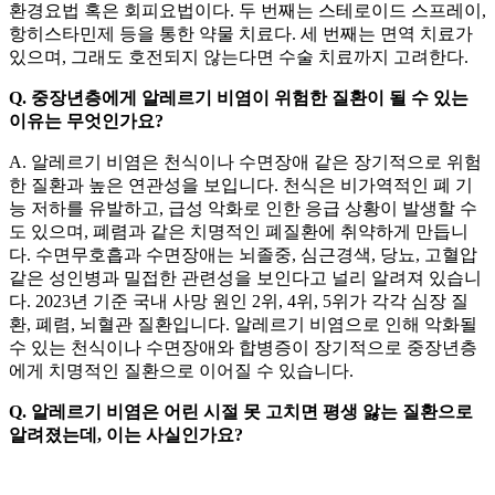
환경요법 혹은 회피요법이다. 두 번째는 스테로이드 스프레이,
항히스타민제 등을 통한 약물 치료다. 세 번째는 면역 치료가
있으며, 그래도 호전되지 않는다면 수술 치료까지 고려한다.
Q. 중장년층에게 알레르기 비염이 위험한 질환이 될 수 있는
이유는 무엇인가요?
A. 알레르기 비염은 천식이나 수면장애 같은 장기적으로 위험
한 질환과 높은 연관성을 보입니다. 천식은 비가역적인 폐 기
능 저하를 유발하고, 급성 악화로 인한 응급 상황이 발생할 수
도 있으며, 폐렴과 같은 치명적인 폐질환에 취약하게 만듭니
다. 수면무호흡과 수면장애는 뇌졸중, 심근경색, 당뇨, 고혈압
같은 성인병과 밀접한 관련성을 보인다고 널리 알려져 있습니
다. 2023년 기준 국내 사망 원인 2위, 4위, 5위가 각각 심장 질
환, 폐렴, 뇌혈관 질환입니다. 알레르기 비염으로 인해 악화될
수 있는 천식이나 수면장애와 합병증이 장기적으로 중장년층
에게 치명적인 질환으로 이어질 수 있습니다.
Q. 알레르기 비염은 어린 시절 못 고치면 평생 앓는 질환으로
알려졌는데, 이는 사실인가요?