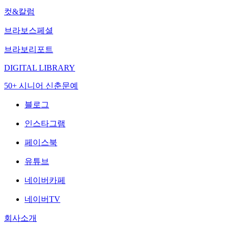
컷&칼럼
브라보스페셜
브라보리포트
DIGITAL LIBRARY
50+ 시니어 신춘문예
블로그
인스타그램
페이스북
유튜브
네이버카페
네이버TV
회사소개