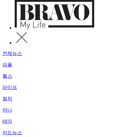
전체뉴스
피플
헬스
라이프
컬처
머니
테마
카드뉴스