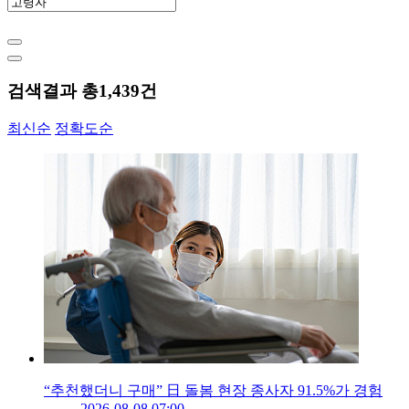
검색결과 총
1,439
건
최신순
정확도순
“추천했더니 구매” 日 돌봄 현장 종사자 91.5%가 경험
2026-08-08 07:00