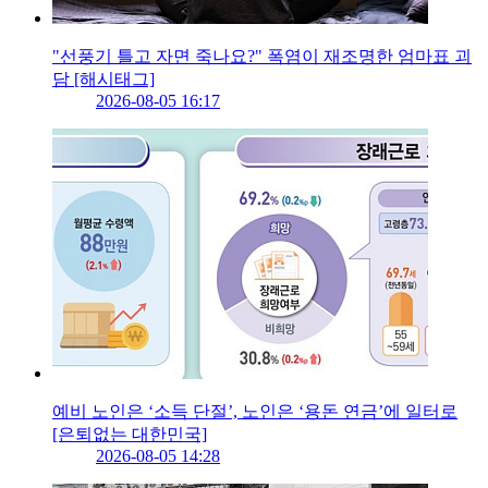
"선풍기 틀고 자면 죽나요?" 폭염이 재조명한 엄마표 괴
담 [해시태그]
2026-08-05 16:17
예비 노인은 ‘소득 단절’, 노인은 ‘용돈 연금’에 일터로
[은퇴없는 대한민국]
2026-08-05 14:28