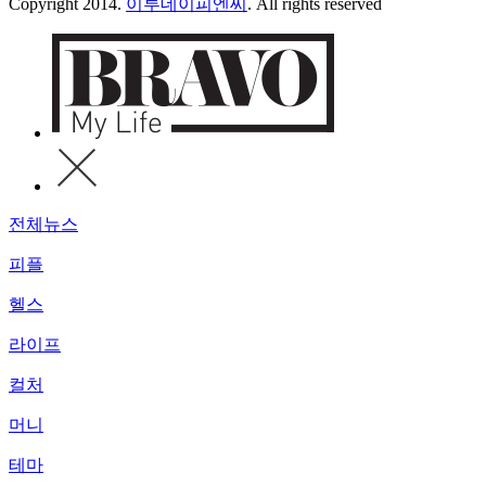
Copyright 2014.
이투데이피엔씨
. All rights reserved
전체뉴스
피플
헬스
라이프
컬처
머니
테마