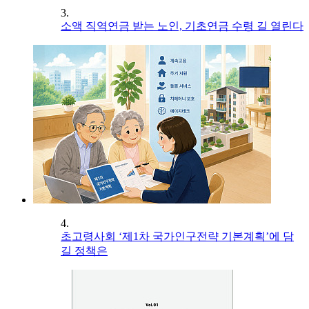
3.
소액 직역연금 받는 노인, 기초연금 수령 길 열린다
4.
초고령사회 ‘제1차 국가인구전략 기본계획’에 담
길 정책은