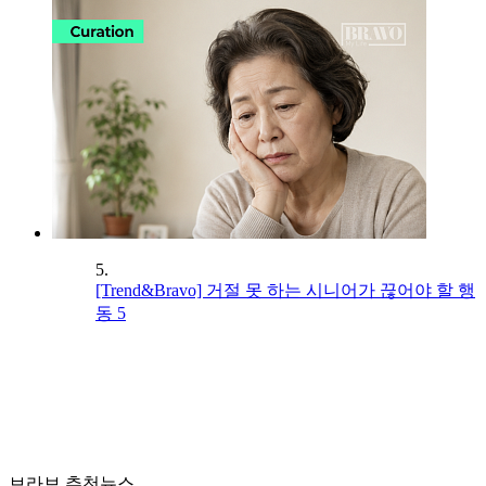
5.
[Trend&Bravo] 거절 못 하는 시니어가 끊어야 할 행
동 5
브라보 추천뉴스