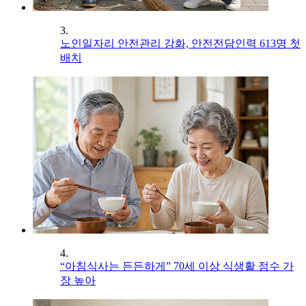
3.
노인일자리 안전관리 강화, 안전전담인력 613명 첫
배치
4.
“아침식사는 든든하게” 70세 이상 식생활 점수 가
장 높아