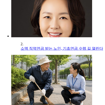
2.
소액 직역연금 받는 노인, 기초연금 수령 길 열린다