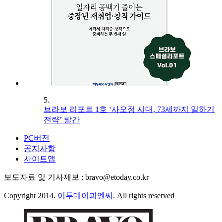
5.
브라보 리포트 1호 ‘사오정 시대, 73세까지 일하기
전략’ 발간
PC버전
공지사항
사이트맵
보도자료 및 기사제보 : bravo@etoday.co.kr
Copyright 2014.
이투데이피엔씨
. All rights reserved