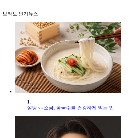
브라보 인기뉴스
1.
설탕 vs 소금, 콩국수를 건강하게 먹는 법