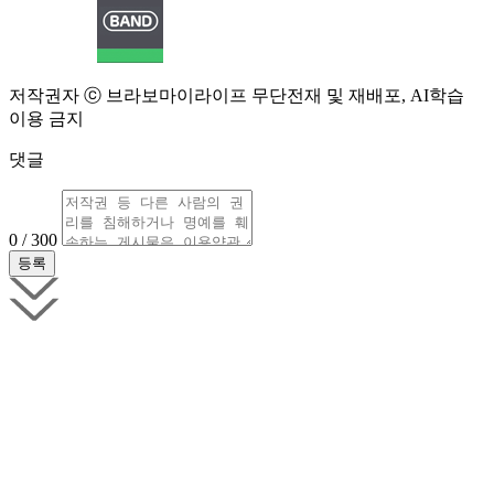
저작권자 ⓒ 브라보마이라이프 무단전재 및 재배포, AI학습
이용 금지
댓글
0 / 300