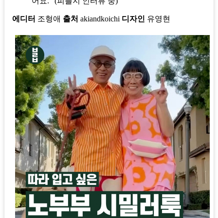
어요." (피플지 인터뷰 중)
에디터
조형애
출처
akiandkoichi
디자인
유영현