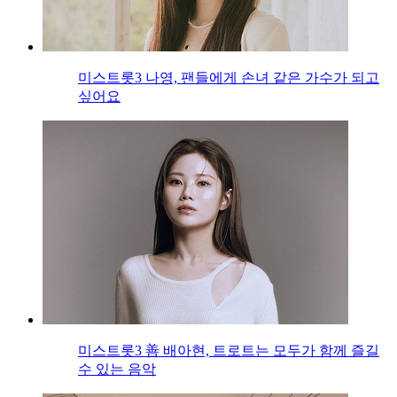
미스트롯3 나영, 팬들에게 손녀 같은 가수가 되고
싶어요
미스트롯3 善 배아현, 트로트는 모두가 함께 즐길
수 있는 음악