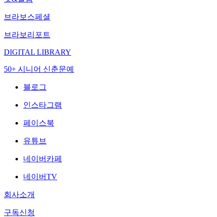
브라보스페셜
브라보리포트
DIGITAL LIBRARY
50+ 시니어 신춘문예
블로그
인스타그램
페이스북
유튜브
네이버카페
네이버TV
회사소개
구독신청