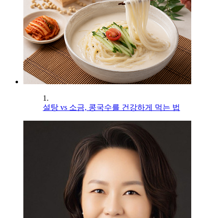
1.
설탕 vs 소금, 콩국수를 건강하게 먹는 법