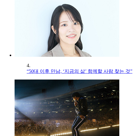
4.
“50대 이후 만남, ‘지금의 삶’ 함께할 사람 찾는 것”