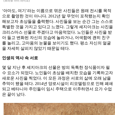
(브라보 마이 라이프)
‘아마도, 여기’라는 이름으로 엮은 사진들은 원래 전시를 목적
으로 촬영한 것이 아니다. 2012년 말 무엇이 포착됐는지 확인
해보고자 초상들을 출력했다. 사진들을 보는 순간 그는 스스로
특별한 것을 가지고 있다고 느꼈다. 그렇게 셰지아크는 사진을
크리스마스 선물로 주겠다고 마음먹었다. 노인들은 사진을 받
아 들고 변화된 자신의 모습에 놀라거나, 어색함에 괜히 친구
를 놀리고, 고마움의 눈물을 보이기도 했다. 평소 자신의 얼굴
을 자세히 살피지 않았기 때문일 테다.
인생의 역사 속 서로
몇 달 지난 후 셰지아크의 선물은 방의 독특한 장식품이자 필
수 요소가 되었다. 노인들이 초상을 배치한 모습을 기록하고자
새로운 사진을 찍었다. 이 모든 과정은 서로의 삶에 오래 남을
추억이 됐을 테다. 2014년 양로시설이 리모델링으로 인해 폐쇄
되고 베타니아 주민들이 임시 주택으로 이주하면서 요가 수업
은 끝이 났다.