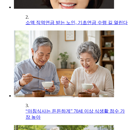
2.
소액 직역연금 받는 노인, 기초연금 수령 길 열린다
3.
“아침식사는 든든하게” 70세 이상 식생활 점수 가
장 높아