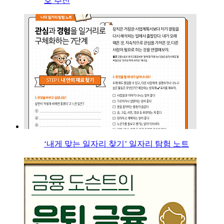
호 추진
‘내게 맞는 일자리 찾기’ 일자리 탐험 노트