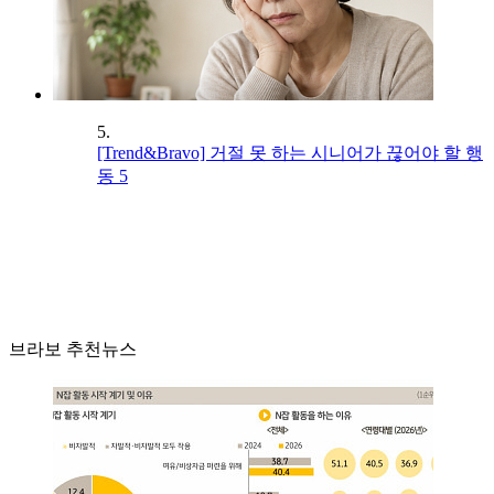
5.
[Trend&Bravo] 거절 못 하는 시니어가 끊어야 할 행
동 5
브라보 추천뉴스