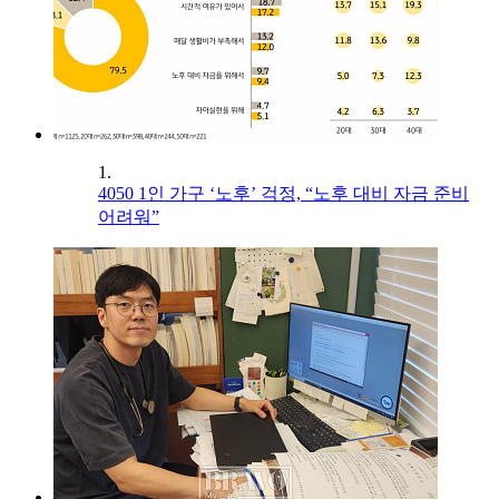
1.
4050 1인 가구 ‘노후’ 걱정, “노후 대비 자금 준비
어려워”