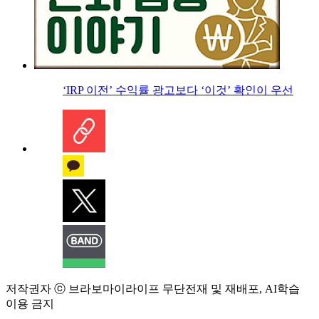
‘IRP 이전’ 수익률 광고보다 ‘이것’ 확인이 우선
저작권자 ⓒ 브라보마이라이프 무단전재 및 재배포, AI학습
이용 금지