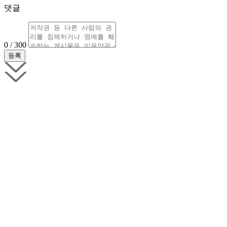
댓글
0 / 300