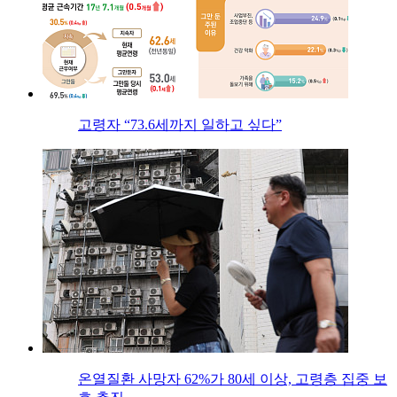
고령자 “73.6세까지 일하고 싶다”
온열질환 사망자 62%가 80세 이상, 고령층 집중 보