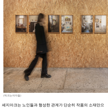
(턱괴는여자들)
셰지아크는 노인들과 형성한 관계가 단순히 작품의 소재만으