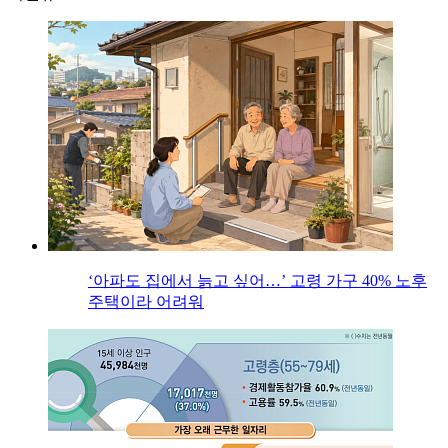
‘아파도 집에서 늙고 싶어…’ 고령 가구 40% 노후
주택이라 어려워