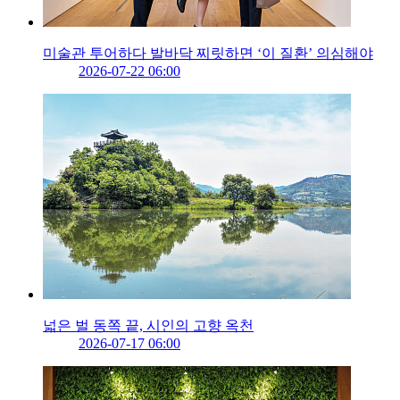
미술관 투어하다 발바닥 찌릿하면 ‘이 질환’ 의심해야
2026-07-22 06:00
넓은 벌 동쪽 끝, 시인의 고향 옥천
2026-07-17 06:00