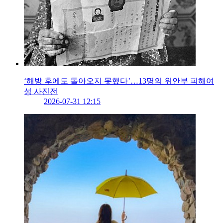
‘해방 후에도 돌아오지 못했다’…13명의 위안부 피해여
성 사진전
2026-07-31 12:15